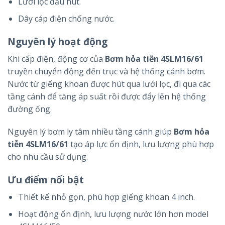
Lưới lọc đầu hút.
Dây cáp điện chống nước.
Nguyên lý hoạt động
Khi cấp điện, động cơ của
Bơm hỏa tiễn 4SLM16/61
truyền chuyển động đến trục và hệ thống cánh bơm.
Nước từ giếng khoan được hút qua lưới lọc, đi qua các
tầng cánh để tăng áp suất rồi được đẩy lên hệ thống
đường ống.
Nguyên lý bơm ly tâm nhiều tầng cánh giúp
Bơm hỏa
tiễn 4SLM16/61
tạo áp lực ổn định, lưu lượng phù hợp
cho nhu cầu sử dụng.
Ưu điểm nổi bật
Thiết kế nhỏ gọn, phù hợp giếng khoan 4 inch.
Hoạt động ổn định, lưu lượng nước lớn hơn model