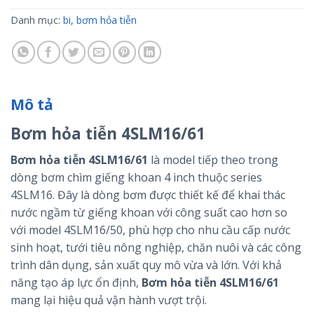
Danh mục:
bi
,
bơm hỏa tiễn
Mô tả
Bơm hỏa tiễn 4SLM16/61
Bơm hỏa tiễn 4SLM16/61
là model tiếp theo trong
dòng bơm chìm giếng khoan 4 inch thuộc series
4SLM16. Đây là dòng bơm được thiết kế để khai thác
nước ngầm từ giếng khoan với công suất cao hơn so
với model 4SLM16/50, phù hợp cho nhu cầu cấp nước
sinh hoạt, tưới tiêu nông nghiệp, chăn nuôi và các công
trình dân dụng, sản xuất quy mô vừa và lớn. Với khả
năng tạo áp lực ổn định,
Bơm hỏa tiễn 4SLM16/61
mang lại hiệu quả vận hành vượt trội.