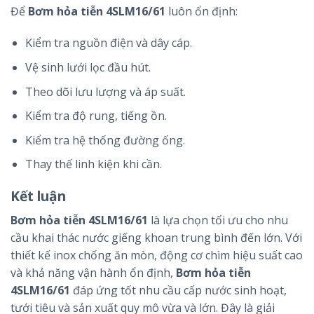
Để
Bơm hỏa tiễn 4SLM16/61
luôn ổn định:
Kiểm tra nguồn điện và dây cáp.
Vệ sinh lưới lọc đầu hút.
Theo dõi lưu lượng và áp suất.
Kiểm tra độ rung, tiếng ồn.
Kiểm tra hệ thống đường ống.
Thay thế linh kiện khi cần.
Kết luận
Bơm hỏa tiễn 4SLM16/61
là lựa chọn tối ưu cho nhu
cầu khai thác nước giếng khoan trung bình đến lớn. Với
thiết kế inox chống ăn mòn, động cơ chìm hiệu suất cao
và khả năng vận hành ổn định,
Bơm hỏa tiễn
4SLM16/61
đáp ứng tốt nhu cầu cấp nước sinh hoạt,
tưới tiêu và sản xuất quy mô vừa và lớn. Đây là giải