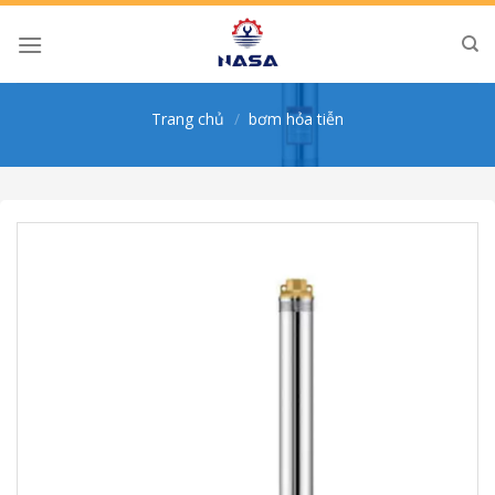
Skip
to
content
Trang chủ
/
bơm hỏa tiễn