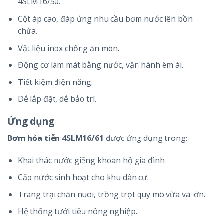
4SLM16/50.
Cột áp cao, đáp ứng nhu cầu bơm nước lên bồn
chứa.
Vật liệu inox chống ăn mòn.
Động cơ làm mát bằng nước, vận hành êm ái.
Tiết kiệm điện năng.
Dễ lắp đặt, dễ bảo trì.
Ứng dụng
Bơm hỏa tiễn 4SLM16/61
được ứng dụng trong:
Khai thác nước giếng khoan hộ gia đình.
Cấp nước sinh hoạt cho khu dân cư.
Trang trại chăn nuôi, trồng trọt quy mô vừa và lớn.
Hệ thống tưới tiêu nông nghiệp.