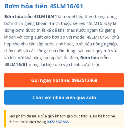
Bơm hỏa tiễn 4SLM16/61
Bơm hỏa tiễn 4SLM16/61
là model tiếp theo trong dòng
bơm chìm giếng khoan 4 inch thuộc series 4SLM16. Đây là
dòng bơm được thiết kế để khai thác nước ngầm từ giếng
khoan với công suất cao hơn so với model 4SLM16/50, phù
hợp cho nhu cầu cấp nước sinh hoạt, tưới tiêu nông nghiệp,
chăn nuôi và các công trình dân dụng, sản xuất quy mô vừa
và lớn. Với khả năng tạo áp lực ổn định,
Bơm hỏa tiễn
4SLM16/61
mang lại hiệu quả vận hành vượt trội.
Gọi ngay hotline: 0963512468
Chat với nhân viên qua Zalo
Sản phẩm đã mua của quý khách gặp trục trặc? Liên hệ hotline
chăm sóc khách hàng
0972 567 688