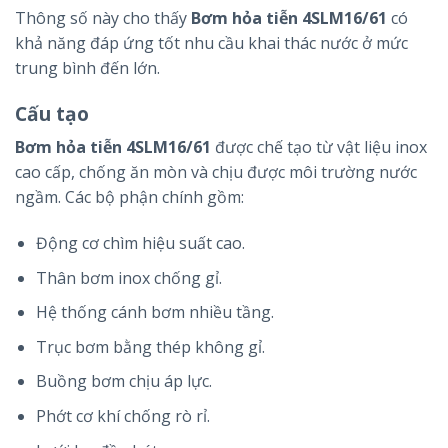
Thông số này cho thấy
Bơm hỏa tiễn 4SLM16/61
có
khả năng đáp ứng tốt nhu cầu khai thác nước ở mức
trung bình đến lớn.
Cấu tạo
Bơm hỏa tiễn 4SLM16/61
được chế tạo từ vật liệu inox
cao cấp, chống ăn mòn và chịu được môi trường nước
ngầm. Các bộ phận chính gồm:
Động cơ chìm hiệu suất cao.
Thân bơm inox chống gỉ.
Hệ thống cánh bơm nhiều tầng.
Trục bơm bằng thép không gỉ.
Buồng bơm chịu áp lực.
Phớt cơ khí chống rò rỉ.