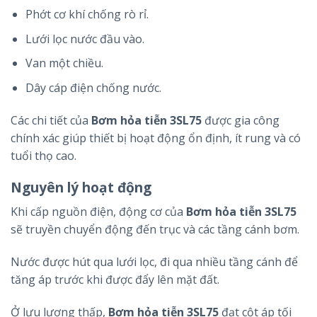
Phớt cơ khí chống rò rỉ.
Lưới lọc nước đầu vào.
Van một chiều.
Dây cáp điện chống nước.
Các chi tiết của
Bơm hỏa tiễn 3SL75
được gia công
chính xác giúp thiết bị hoạt động ổn định, ít rung và có
tuổi thọ cao.
Nguyên lý hoạt động
Khi cấp nguồn điện, động cơ của
Bơm hỏa tiễn 3SL75
sẽ truyền chuyển động đến trục và các tầng cánh bơm.
Nước được hút qua lưới lọc, đi qua nhiều tầng cánh để
tăng áp trước khi được đẩy lên mặt đất.
Ở lưu lượng thấp,
Bơm hỏa tiễn 3SL75
đạt cột áp tối