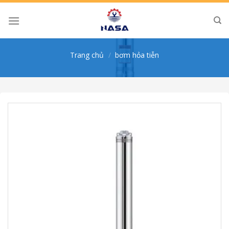
Skip
to
content
Trang chủ
/
bơm hỏa tiễn