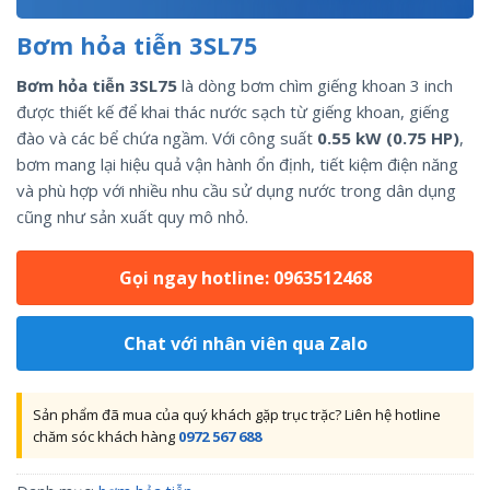
Bơm hỏa tiễn 3SL75
Bơm hỏa tiễn 3SL75
là dòng bơm chìm giếng khoan 3 inch
được thiết kế để khai thác nước sạch từ giếng khoan, giếng
đào và các bể chứa ngầm. Với công suất
0.55 kW (0.75 HP)
,
bơm mang lại hiệu quả vận hành ổn định, tiết kiệm điện năng
và phù hợp với nhiều nhu cầu sử dụng nước trong dân dụng
cũng như sản xuất quy mô nhỏ.
Gọi ngay hotline: 0963512468
Chat với nhân viên qua Zalo
Sản phẩm đã mua của quý khách gặp trục trặc? Liên hệ hotline
chăm sóc khách hàng
0972 567 688