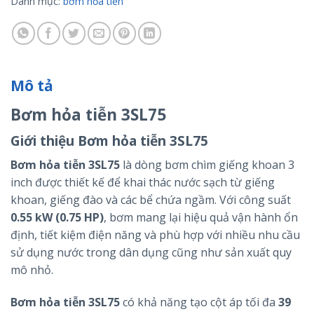
Danh mục:
bơm hỏa tiễn
Mô tả
Bơm hỏa tiễn 3SL75
Giới thiệu Bơm hỏa tiễn 3SL75
Bơm hỏa tiễn 3SL75
là dòng bơm chìm giếng khoan 3
inch được thiết kế để khai thác nước sạch từ giếng
khoan, giếng đào và các bể chứa ngầm. Với công suất
0.55 kW (0.75 HP)
, bơm mang lại hiệu quả vận hành ổn
định, tiết kiệm điện năng và phù hợp với nhiều nhu cầu
sử dụng nước trong dân dụng cũng như sản xuất quy
mô nhỏ.
Bơm hỏa tiễn 3SL75
có khả năng tạo cột áp tối đa
39