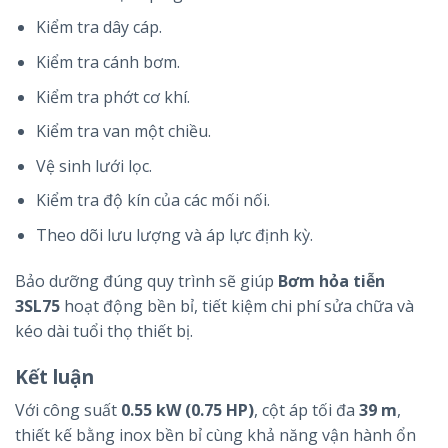
Kiểm tra dây cáp.
Kiểm tra cánh bơm.
Kiểm tra phớt cơ khí.
Kiểm tra van một chiều.
Vệ sinh lưới lọc.
Kiểm tra độ kín của các mối nối.
Theo dõi lưu lượng và áp lực định kỳ.
Bảo dưỡng đúng quy trình sẽ giúp
Bơm hỏa tiễn
3SL75
hoạt động bền bỉ, tiết kiệm chi phí sửa chữa và
kéo dài tuổi thọ thiết bị.
Kết luận
Với công suất
0.55 kW (0.75 HP)
, cột áp tối đa
39 m
,
thiết kế bằng inox bền bỉ cùng khả năng vận hành ổn