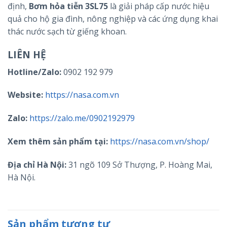
định,
Bơm hỏa tiễn 3SL75
là giải pháp cấp nước hiệu
quả cho hộ gia đình, nông nghiệp và các ứng dụng khai
thác nước sạch từ giếng khoan.
LIÊN HỆ
Hotline/Zalo:
0902 192 979
Website:
https://nasa.com.vn
Zalo:
https://zalo.me/0902192979
Xem thêm sản phẩm tại:
https://nasa.com.vn/shop/
Địa chỉ Hà Nội:
31 ngõ 109 Sở Thượng, P. Hoàng Mai,
Hà Nội.
Sản phẩm tương tự