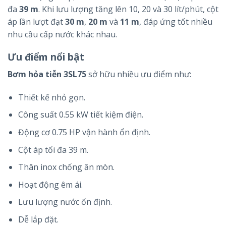
đa
39 m
. Khi lưu lượng tăng lên 10, 20 và 30 lít/phút, cột
áp lần lượt đạt
30 m
,
20 m
và
11 m
, đáp ứng tốt nhiều
nhu cầu cấp nước khác nhau.
Ưu điểm nổi bật
Bơm hỏa tiễn 3SL75
sở hữu nhiều ưu điểm như:
Thiết kế nhỏ gọn.
Công suất 0.55 kW tiết kiệm điện.
Động cơ 0.75 HP vận hành ổn định.
Cột áp tối đa 39 m.
Thân inox chống ăn mòn.
Hoạt động êm ái.
Lưu lượng nước ổn định.
Dễ lắp đặt.