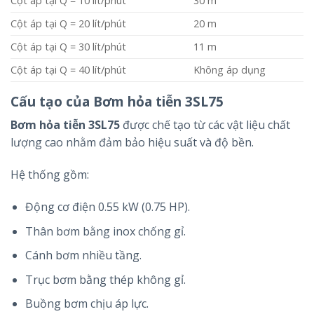
Cột áp tại Q = 10 lít/phút
30 m
Cột áp tại Q = 20 lít/phút
20 m
Cột áp tại Q = 30 lít/phút
11 m
Cột áp tại Q = 40 lít/phút
Không áp dụng
Cấu tạo của Bơm hỏa tiễn 3SL75
Bơm hỏa tiễn 3SL75
được chế tạo từ các vật liệu chất
lượng cao nhằm đảm bảo hiệu suất và độ bền.
Hệ thống gồm:
Động cơ điện 0.55 kW (0.75 HP).
Thân bơm bằng inox chống gỉ.
Cánh bơm nhiều tầng.
Trục bơm bằng thép không gỉ.
Buồng bơm chịu áp lực.