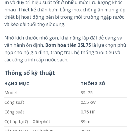
m
và duy trì hiệu suất tốt ở nhiều mức lưu lượng khác
nhau. Thiết kế thân bơm bằng inox chống ăn mòn giúp
thiết bị hoạt động bền bỉ trong môi trường ngập nước
và kéo dài tuổi thọ sử dụng.
Nhờ kích thước nhỏ gọn, khả năng lắp đặt dễ dàng và
vận hành ổn định,
Bơm hỏa tiễn 3SL75
là lựa chọn phù
hợp cho hộ gia đình, trang trại, hệ thống tưới tiêu và
các công trình cấp nước sạch.
Thông số kỹ thuật
HẠNG MỤC
THÔNG SỐ
Model
3SL75
Công suất
0.55 kW
Công suất
0.75 HP
Cột áp tại Q = 0 lít/phút
39 m