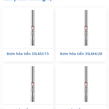
Bơm hỏa tiễn 3SLM2/15
Bơm hỏa tiễn 3SLM4/28