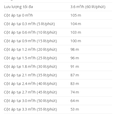
Lưu lượng tối đa
3.6 m³/h (60 lít/phút)
Cột áp tại 0 m³/h
105 m
Cột áp tại 0.3 m³/h (5 lít/phút)
104 m
Cột áp tại 0.6 m³/h (10 lít/phút)
103 m
Cột áp tại 0.9 m³/h (15 lít/phút)
100 m
Cột áp tại 1.2 m³/h (20 lít/phút)
98 m
Cột áp tại 1.5 m³/h (25 lít/phút)
96 m
Cột áp tại 1.8 m³/h (30 lít/phút)
91 m
Cột áp tại 2.1 m³/h (35 lít/phút)
87 m
Cột áp tại 2.4 m³/h (40 lít/phút)
83 m
Cột áp tại 2.7 m³/h (45 lít/phút)
74 m
Cột áp tại 3.0 m³/h (50 lít/phút)
64 m
Cột áp tại 3.3 m³/h (55 lít/phút)
53 m