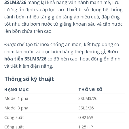
3SLM3/26
mang lại khả năng vận hành mạnh mẽ, lưu
lượng ổn định và áp lực cao. Thiết bị sử dụng hệ thống
cánh bơm nhiều tầng giúp tăng áp hiệu quả, đáp ứng
tốt nhu cầu bơm nước từ giếng khoan sâu và cấp nước
lên bồn chứa trên cao.
Được chế tạo từ inox chống ăn mòn, kết hợp động cơ
chìm kín nước và trục bơm bằng thép không gỉ,
Bơm
hỏa tiễn 3SLM3/26
có độ bền cao, hoạt động ổn định
và tiết kiệm điện năng.
Thông số kỹ thuật
HẠNG MỤC
THÔNG SỐ
Model 1 pha
3SLM3/26
Model 3 pha
3SL3/26
Công suất
0.92 kW
Công suất
1.25 HP