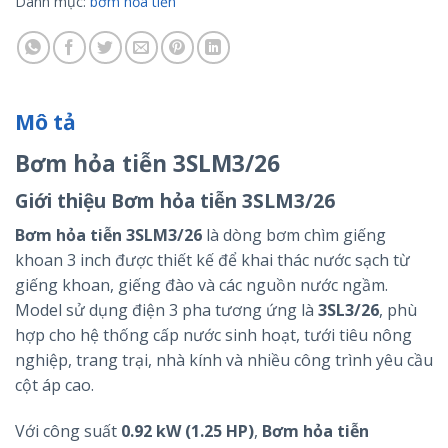
Danh mục:
bơm hỏa tiễn
Mô tả
Bơm hỏa tiễn 3SLM3/26
Giới thiệu Bơm hỏa tiễn 3SLM3/26
Bơm hỏa tiễn 3SLM3/26
là dòng bơm chìm giếng
khoan 3 inch được thiết kế để khai thác nước sạch từ
giếng khoan, giếng đào và các nguồn nước ngầm.
Model sử dụng điện 3 pha tương ứng là
3SL3/26
, phù
hợp cho hệ thống cấp nước sinh hoạt, tưới tiêu nông
nghiệp, trang trại, nhà kính và nhiều công trình yêu cầu
cột áp cao.
Với công suất
0.92 kW (1.25 HP)
,
Bơm hỏa tiễn