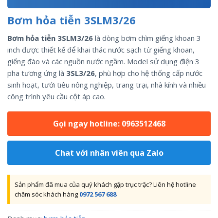
Bơm hỏa tiễn 3SLM3/26
Bơm hỏa tiễn 3SLM3/26
là dòng bơm chìm giếng khoan 3
inch được thiết kế để khai thác nước sạch từ giếng khoan,
giếng đào và các nguồn nước ngầm. Model sử dụng điện 3
pha tương ứng là
3SL3/26
, phù hợp cho hệ thống cấp nước
sinh hoạt, tưới tiêu nông nghiệp, trang trại, nhà kính và nhiều
công trình yêu cầu cột áp cao.
Gọi ngay hotline: 0963512468
Chat với nhân viên qua Zalo
Sản phẩm đã mua của quý khách gặp trục trặc? Liên hệ hotline
chăm sóc khách hàng
0972 567 688