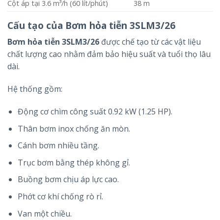
Cột áp tại 3.6 m³/h (60 lít/phút)
38 m
Cấu tạo của Bơm hỏa tiễn 3SLM3/26
Bơm hỏa tiễn 3SLM3/26
được chế tạo từ các vật liệu
chất lượng cao nhằm đảm bảo hiệu suất và tuổi thọ lâu
dài.
Hệ thống gồm:
Động cơ chìm công suất 0.92 kW (1.25 HP).
Thân bơm inox chống ăn mòn.
Cánh bơm nhiều tầng.
Trục bơm bằng thép không gỉ.
Buồng bơm chịu áp lực cao.
Phớt cơ khí chống rò rỉ.
Van một chiều.