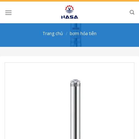
Skip
to
content
Trang chủ
/
bơm hỏa tiễn