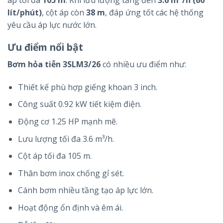
lít/phút)
, cột áp còn
38 m
, đáp ứng tốt các hệ thống
yêu cầu áp lực nước lớn.
Ưu điểm nổi bật
Bơm hỏa tiễn 3SLM3/26
có nhiều ưu điểm như:
Thiết kế phù hợp giếng khoan 3 inch.
Công suất 0.92 kW tiết kiệm điện.
Động cơ 1.25 HP mạnh mẽ.
Lưu lượng tối đa 3.6 m³/h.
Cột áp tối đa 105 m.
Thân bơm inox chống gỉ sét.
Cánh bơm nhiều tầng tạo áp lực lớn.
Hoạt động ổn định và êm ái.