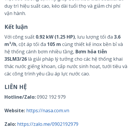
duy trì hiệu suất cao, kéo dài tuổi thọ và giảm chi phí
vận hành.
Kết luận
Với công suất
0.92 kW (1.25 HP)
, lưu lượng tối đa
3.6
m³/h
, cột áp tối đa
105 m
cùng thiết kế inox bền bỉ và
hệ thống cánh bơm nhiều tầng,
Bơm hỏa tiễn
3SLM3/26
là giải pháp lý tưởng cho các hệ thống khai
thác nước giếng khoan, cấp nước sinh hoạt, tưới tiêu và
các công trình yêu cầu áp lực nước cao.
LIÊN HỆ
Hotline/Zalo:
0902 192 979
Website:
https://nasa.com.vn
Zalo:
https://zalo.me/0902192979