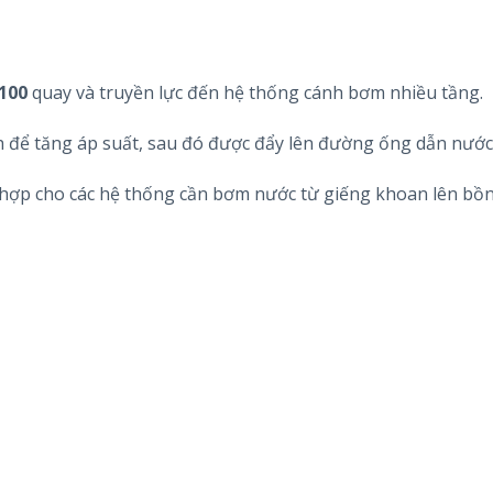
100
quay và truyền lực đến hệ thống cánh bơm nhiều tầng.
h để tăng áp suất, sau đó được đẩy lên đường ống dẫn nước
hợp cho các hệ thống cần bơm nước từ giếng khoan lên bồn