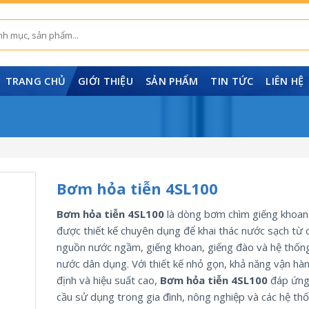
TRANG CHỦ
GIỚI THIỆU
SẢN PHẨM
TIN TỨC
LIÊN HỆ
Bơm hỏa tiễn 4SL100
Bơm hỏa tiễn 4SL100
là dòng bơm chìm giếng khoan 
được thiết kế chuyên dụng để khai thác nước sạch từ 
nguồn nước ngầm, giếng khoan, giếng đào và hệ thốn
nước dân dụng. Với thiết kế nhỏ gọn, khả năng vận hà
định và hiệu suất cao,
Bơm hỏa tiễn 4SL100
đáp ứng
cầu sử dụng trong gia đình, nông nghiệp và các hệ th