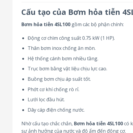
Cấu tạo của Bơm hỏa tiễn 4S
Bơm hỏa tiễn 4SL100
gồm các bộ phận chính:
Động cơ chìm công suất 0.75 kW (1 HP).
Thân bơm inox chống ăn mòn.
Hệ thống cánh bơm nhiều tầng.
Trục bơm bằng vật liệu chịu lực cao.
Buồng bơm chịu áp suất tốt.
Phớt cơ khí chống rò rỉ.
Lưới lọc đầu hút.
Dây cáp điện chống nước.
Nhờ cấu tạo chắc chắn,
Bơm hỏa tiễn 4SL100
có k
sự ảnh hưởng của nước và độ ẩm đến động cơ.