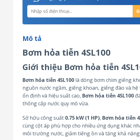
Mô tả
Bơm hỏa tiễn 4SL100
Giới thiệu Bơm hỏa tiễn 4SL
Bơm hỏa tiễn 4SL100
là dòng bơm chìm giếng khoa
nguồn nước ngầm, giếng khoan, giếng đào và hệ t
ổn định và hiệu suất cao,
Bơm hỏa tiễn 4SL100
đá
thống cấp nước quy mô vừa.
Sở hữu công suất
0.75 kW (1 HP)
,
Bơm hỏa tiễn 
cùng cột áp phù hợp cho nhiều ứng dụng khác nhau
môi trường nước, giảm tiếng ồn và tăng khả năng