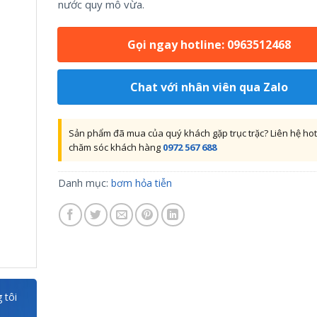
nước quy mô vừa.
Gọi ngay hotline: 0963512468
Chat với nhân viên qua Zalo
Sản phẩm đã mua của quý khách gặp trục trặc? Liên hệ hot
chăm sóc khách hàng
0972 567 688
Danh mục:
bơm hỏa tiễn
 tôi