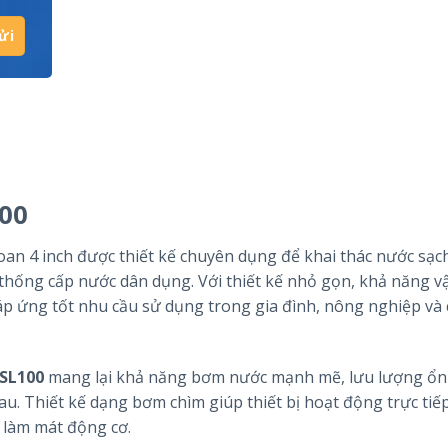
100
n 4 inch được thiết kế chuyên dụng để khai thác nước sạch
hống cấp nước dân dụng. Với thiết kế nhỏ gọn, khả năng v
p ứng tốt nhu cầu sử dụng trong gia đình, nông nghiệp và 
4SL100
mang lại khả năng bơm nước mạnh mẽ, lưu lượng ổn
. Thiết kế dạng bơm chìm giúp thiết bị hoạt động trực tiế
 làm mát động cơ.