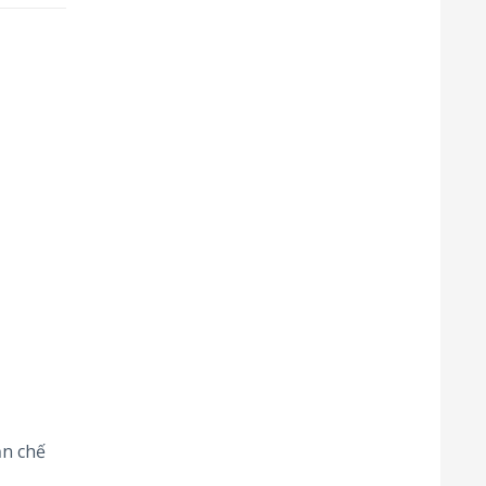
ạn chế