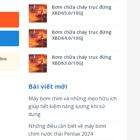
Bơm chữa cháy trục đứng
XBD65.0/10GJ
Bơm chữa cháy trục đứng
XBD64.0/10GJ
Bơm chữa cháy trục đứng
line
XBD63.0/10GJ
Bài viết mới
Máy bơm chìm và những mẹo hữu ích
giúp tiết kiệm năng lượng khi sử
dụng
Những điều cần biết về máy bơm
chìm nước thải Pentax 2024