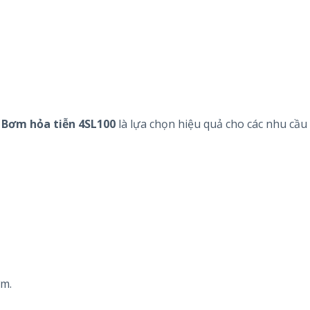
,
Bơm hỏa tiễn 4SL100
là lựa chọn hiệu quả cho các nhu cầ
ơm.