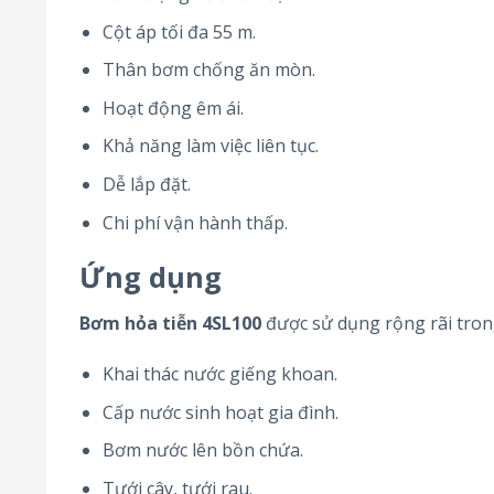
Cột áp tối đa 55 m.
Thân bơm chống ăn mòn.
Hoạt động êm ái.
Khả năng làm việc liên tục.
Dễ lắp đặt.
Chi phí vận hành thấp.
Ứng dụng
Bơm hỏa tiễn 4SL100
được sử dụng rộng rãi tron
Khai thác nước giếng khoan.
Cấp nước sinh hoạt gia đình.
Bơm nước lên bồn chứa.
Tưới cây, tưới rau.