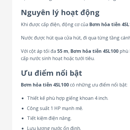
Nguyên lý hoạt động
Khi được cấp điện, động cơ của
Bơm hỏa tiễn 4SL
Nước được hút qua cửa hút, đi qua từng tầng cán
Với cột áp tối đa
55 m
,
Bơm hỏa tiễn 4SL100
phù 
cấp nước sinh hoạt hoặc tưới tiêu.
Ưu điểm nổi bật
Bơm hỏa tiễn 4SL100
có những ưu điểm nổi bật:
Thiết kế phù hợp giếng khoan 4 inch.
Công suất 1 HP mạnh mẽ.
Tiết kiệm điện năng.
Lưu lượng nước ổn định.