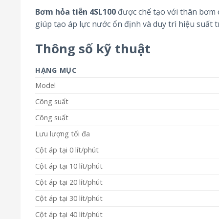
Bơm hỏa tiễn 4SL100
được chế tạo với thân bơm 
giúp tạo áp lực nước ổn định và duy trì hiệu suất t
Thông số kỹ thuật
HẠNG MỤC
Model
Công suất
Công suất
Lưu lượng tối đa
Cột áp tại 0 lít/phút
Cột áp tại 10 lít/phút
Cột áp tại 20 lít/phút
Cột áp tại 30 lít/phút
Cột áp tại 40 lít/phút