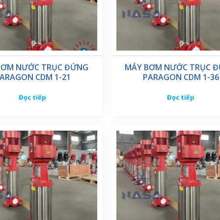
BƠM NƯỚC TRỤC ĐỨNG
MÁY BƠM NƯỚC TRỤC 
ARAGON CDM 1-21
PARAGON CDM 1-36
Đọc tiếp
Đọc tiếp