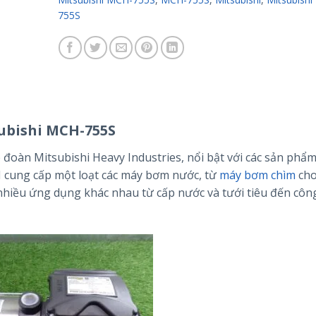
755S
ubishi MCH-755S
đoàn Mitsubishi Heavy Industries, nổi bật với các sản phẩ
I cung cấp một loạt các máy bơm nước, từ
máy bơm chìm
cho
 nhiều ứng dụng khác nhau từ cấp nước và tưới tiêu đến côn