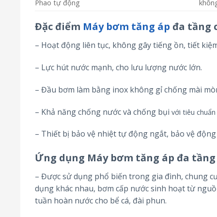
Phao tự động
khôn
Đặc điểm
Máy bơm tăng áp
đa tầng 
– Hoạt động liên tục, không gây tiếng ồn, tiết kiệ
– Lực hút nước mạnh, cho lưu lượng nước lớn.
– Đầu bơm làm bằng inox không gỉ chống mài mòn
– Khả năng chống nước và chống bụi
với tiêu chuẩn
– Thiết bị bảo vệ nhiệt tự động ngắt, bảo vệ động
Ứng dụng Máy bơm tăng áp đa tầng 
– Được sử dụng phổ biến trong gia đình, chung c
dụng khác nhau, bơm cấp nước sinh hoạt từ nguồ
tuần hoàn nước cho bể cá, đài phun.