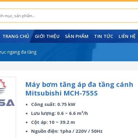
TRANG CHỦ
GIỚI THIỆU
SẢN PHẨM
TIN TỨC
LIÊN HỆ
rục ngang đa tầng
Máy bơm tăng áp đa tầng cánh
Mitsubishi MCH-755S
Công suất: 0.75 kW
Lưu lượng: 0.6 ~ 6.6 m³/h
Cột áp: 10 ~ 39.2 m
Nguồn điện: 1pha / 220V / 50Hz