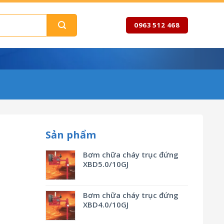
0963 512 468
Sản phẩm
Bơm chữa cháy trục đứng
XBD5.0/10GJ
Bơm chữa cháy trục đứng
XBD4.0/10GJ