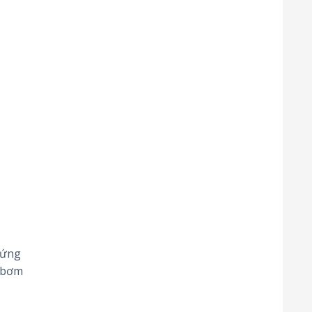
 ứng
, bơm