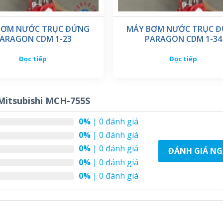
BƠM NƯỚC TRỤC ĐỨNG
MÁY BƠM NƯỚC TRỤC 
ARAGON CDM 1-23
PARAGON CDM 1-34
Đọc tiếp
Đọc tiếp
Mitsubishi MCH-755S
0%
| 0 đánh giá
0%
| 0 đánh giá
0%
| 0 đánh giá
ĐÁNH GIÁ NG
0%
| 0 đánh giá
0%
| 0 đánh giá