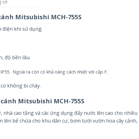
g có
cánh Mitsubishi MCH-755S
m điện khi sử dụng.
, độ bền lâu.
 IP55
. Ngoài ra còn có khả năng cách nhiệt với cấp F.
 cơ không bị cháy.
cánh Mitsubishi MCH-755S
ư, nhà cao tầng và các ứng dụng đẩy nước lên cao cho nhiều
n lên bể chứa cho khu dân cư, bơm tưới vườn hoa cây cảnh