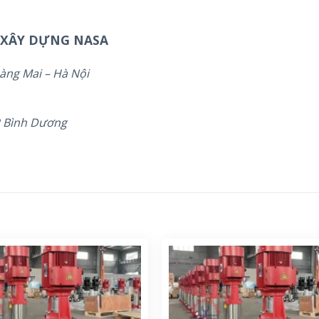
 XÂY DỰNG NASA
àng Mai – Hà Nội
P Bình Dương