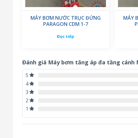
MÁY BƠM NƯỚC TRỤC ĐỨNG
MÁY 
PARAGON CDM 1-7
P
Đọc tiếp
Đánh giá Máy bơm tăng áp đa tầng cánh 
5
4
3
2
1