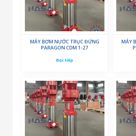
MÁY BƠM NƯỚC TRỤC ĐỨNG
MÁY 
PARAGON CDM 1-27
P
Đọc tiếp