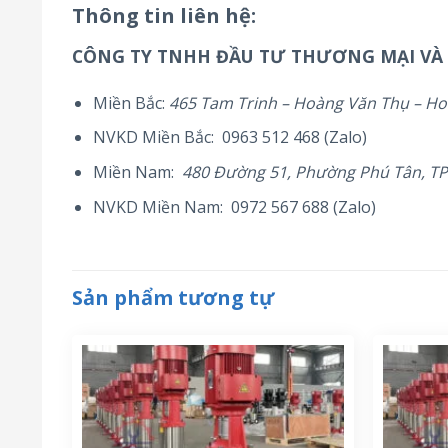
Thông tin liên hệ:
CÔNG TY TNHH ĐẦU TƯ THƯƠNG MẠI VÀ
Miền Bắc:
465 Tam Trinh – Hoàng Văn Thụ – Ho
NVKD Miền Bắc: 0963 512 468 (Zalo)
Miền Nam:
480 Đường 51, Phường Phú Tân, T
NVKD Miền Nam: 0972 567 688 (Zalo)
Sản phẩm tương tự