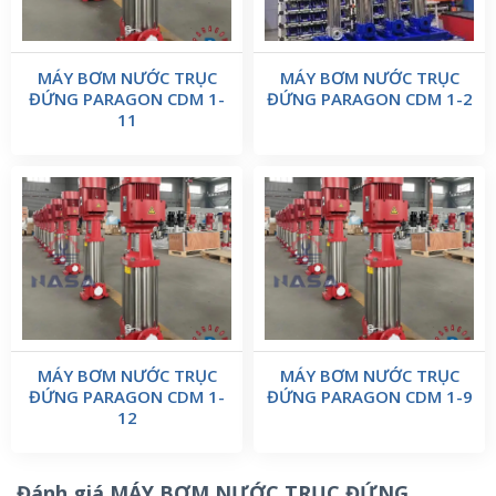
MÁY BƠM NƯỚC TRỤC
MÁY BƠM NƯỚC TRỤC
ĐỨNG PARAGON CDM 1-
ĐỨNG PARAGON CDM 1-2
11
MÁY BƠM NƯỚC TRỤC
MÁY BƠM NƯỚC TRỤC
ĐỨNG PARAGON CDM 1-
ĐỨNG PARAGON CDM 1-9
12
Đánh giá MÁY BƠM NƯỚC TRỤC ĐỨNG