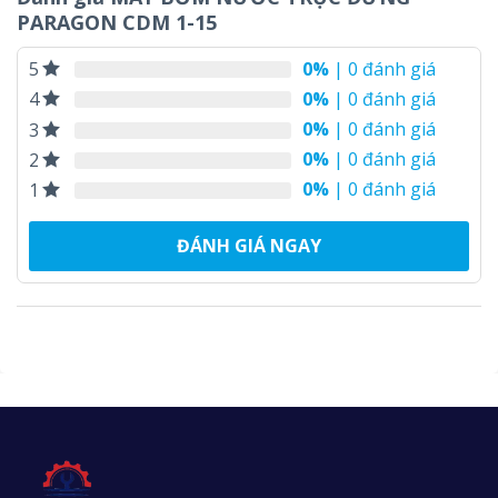
PARAGON CDM 1-15
0%
| 0 đánh giá
5
0%
| 0 đánh giá
4
0%
| 0 đánh giá
3
0%
| 0 đánh giá
2
0%
| 0 đánh giá
1
ĐÁNH GIÁ NGAY