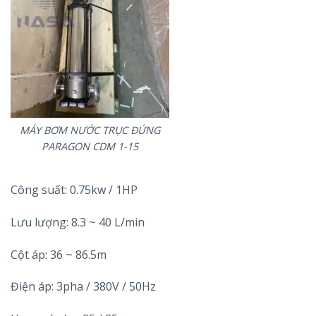
MÁY BƠM NƯỚC TRỤC ĐỨNG
PARAGON CDM 1-15
Công suất: 0.75kw / 1HP
Lưu lượng: 8.3 ~ 40 L/min
Cột áp: 36 ~ 86.5m
Điện áp: 3pha / 380V / 50Hz