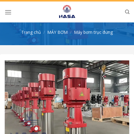
Skip
to
content
Trang chủ
/
MÁY BƠM
/
Máy bơm trục đứng