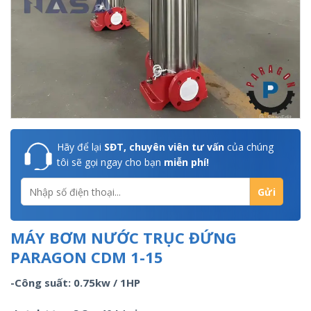
Hãy để lại
SĐT, chuyên viên tư vấn
của chúng
tôi sẽ gọi ngay cho bạn
miễn phí!
MÁY BƠM NƯỚC TRỤC ĐỨNG
PARAGON CDM 1-15
-Công suất: 0.75kw / 1HP