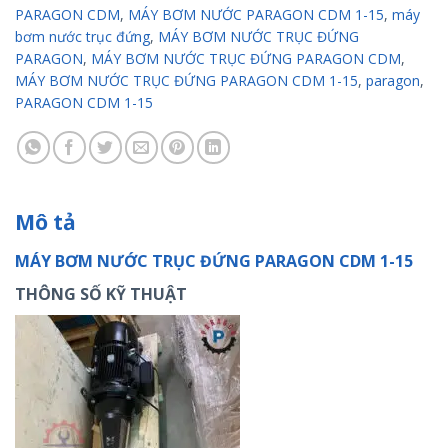
PARAGON CDM
,
MÁY BƠM NƯỚC PARAGON CDM 1-15
,
máy
bơm nước trục đứng
,
MÁY BƠM NƯỚC TRỤC ĐỨNG
PARAGON
,
MÁY BƠM NƯỚC TRỤC ĐỨNG PARAGON CDM
,
MÁY BƠM NƯỚC TRỤC ĐỨNG PARAGON CDM 1-15
,
paragon
,
PARAGON CDM 1-15
Mô tả
MÁY BƠM NƯỚC TRỤC ĐỨNG PARAGON CDM 1-15
THÔNG SỐ KỸ THUẬT