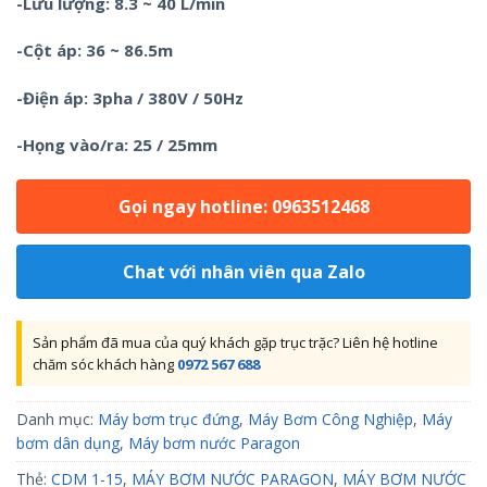
-Lưu lượng: 8.3 ~ 40 L/min
-Cột áp: 36 ~ 86.5m
-Điện áp: 3pha / 380V / 50Hz
-Họng vào/ra: 25 / 25mm
Gọi ngay hotline: 0963512468
Chat với nhân viên qua Zalo
Sản phẩm đã mua của quý khách gặp trục trặc? Liên hệ hotline
chăm sóc khách hàng
0972 567 688
Danh mục:
Máy bơm trục đứng
,
Máy Bơm Công Nghiệp
,
Máy
bơm dân dụng
,
Máy bơm nước Paragon
Thẻ:
CDM 1-15
,
MÁY BƠM NƯỚC PARAGON
,
MÁY BƠM NƯỚC