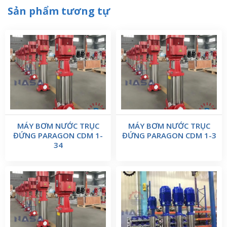
Sản phẩm tương tự
MÁY BƠM NƯỚC TRỤC
MÁY BƠM NƯỚC TRỤC
ĐỨNG PARAGON CDM 1-
ĐỨNG PARAGON CDM 1-3
34