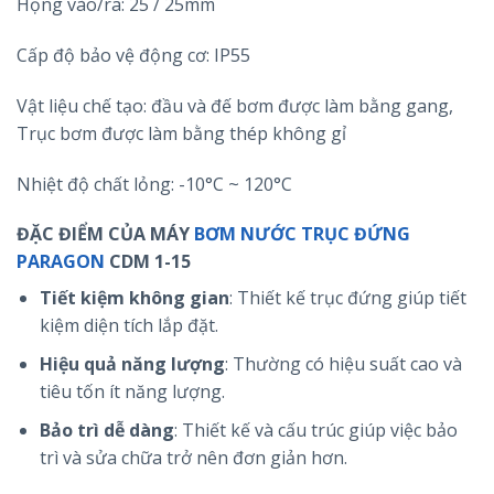
Họng vào/ra: 25 / 25mm
Cấp độ bảo vệ động cơ: IP55
Vật liệu chế tạo: đầu và đế bơm được làm bằng gang,
Trục bơm được làm bằng thép không gỉ
Nhiệt độ chất lỏng: -10°C ~ 120°C
ĐẶC ĐIỂM CỦA MÁY
BƠM NƯỚC TRỤC ĐỨNG
PARAGON
CDM 1-15
Tiết kiệm không gian
: Thiết kế trục đứng giúp tiết
kiệm diện tích lắp đặt.
Hiệu quả năng lượng
: Thường có hiệu suất cao và
tiêu tốn ít năng lượng.
Bảo trì dễ dàng
: Thiết kế và cấu trúc giúp việc bảo
trì và sửa chữa trở nên đơn giản hơn.