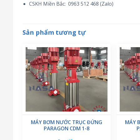
CSKH Miền Bắc: 0963 512 468 (Zalo)
Sản phẩm tương tự
MÁY BƠM NƯỚC TRỤC ĐỨNG
MÁY 
PARAGON CDM 1-8
P