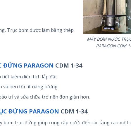
ang, Trục bơm được làm bằng thép
MÁY BƠM NƯỚC TRỤ
PARAGON CDM 1-
C ĐỨNG PARAGON
CDM 1-34
 tiết kiệm diện tích lắp đặt.
 và tiêu tốn ít năng lượng.
c bảo trì và sửa chữa trở nên đơn giản hơn.
ỤC ĐỨNG PARAGON
CDM 1-34
áy bơm trục đứng giúp cung cấp nước đến các tầng cao một 