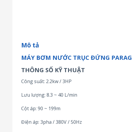
Mô tả
MÁY BƠM NƯỚC TRỤC ĐỨNG PARAG
THÔNG SỐ KỸ THUẬT
Công suất: 2.2kw / 3HP
Lưu lượng: 8.3 ~ 40 L/min
Cột áp: 90 ~ 199m
Điện áp: 3pha / 380V / 50Hz