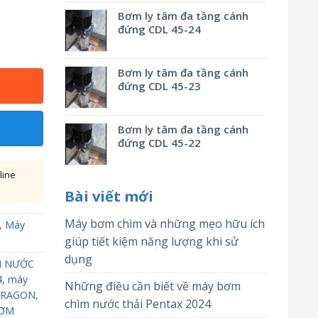
Bơm ly tâm đa tầng cánh
đứng CDL 45-24
Bơm ly tâm đa tầng cánh
đứng CDL 45-23
Bơm ly tâm đa tầng cánh
đứng CDL 45-22
line
Bài viết mới
Máy bơm chìm và những mẹo hữu ích
,
Máy
giúp tiết kiệm năng lượng khi sử
dụng
 NƯỚC
4
,
máy
Những điều cần biết về máy bơm
ARAGON
,
chìm nước thải Pentax 2024
BƠM