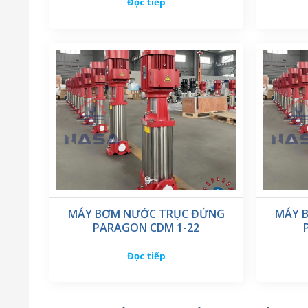
Đọc tiếp
MÁY BƠM NƯỚC TRỤC ĐỨNG
MÁY 
PARAGON CDM 1-22
Đọc tiếp