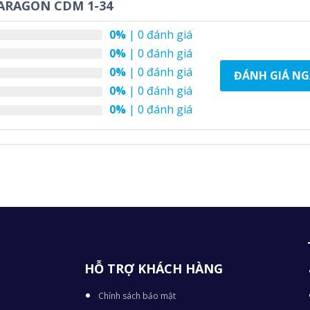
ARAGON CDM 1-34
0%
| 0 đánh giá
0%
| 0 đánh giá
0%
| 0 đánh giá
ĐÁNH GIÁ NG
0%
| 0 đánh giá
0%
| 0 đánh giá
HỖ TRỢ KHÁCH HÀNG
Chính sách bảo mật