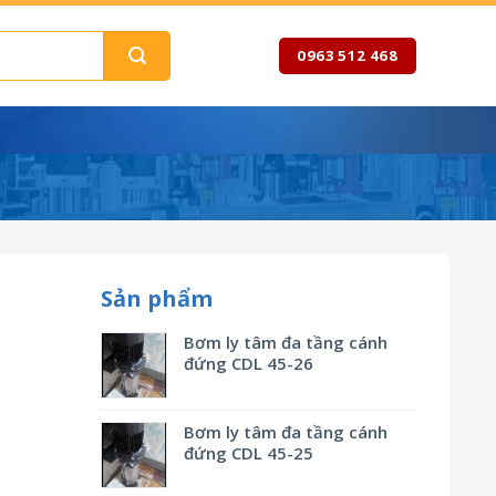
0963 512 468
Sản phẩm
Bơm ly tâm đa tầng cánh
đứng CDL 45-26
Bơm ly tâm đa tầng cánh
đứng CDL 45-25