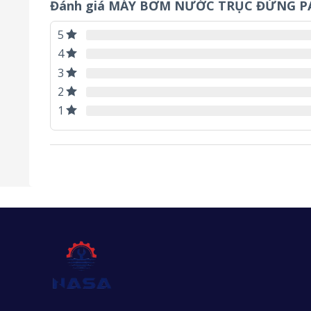
Đánh giá MÁY BƠM NƯỚC TRỤC ĐỨNG P
5
4
3
2
1