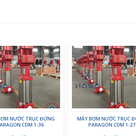
BƠM NƯỚC TRỤC ĐỨNG
MÁY BƠM NƯỚC TRỤC 
ARAGON CDM 1-36
PARAGON CDM 1-27