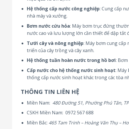
Hệ thống cấp nước công nghiệp
: Cung cấp nư
nhà máy và xưởng.
Bơm nước cứu hỏa
: Máy bơm trục đứng thườn
nước cao và lưu lượng lớn cần thiết để dập tắt 
Tưới cây và nông nghiệp
: Máy bơm cung cấp n
triển của cây trồng và cây xanh.
Hệ thống tuần hoàn nước trong hồ bơi
: Bơm 
Cấp nước cho hệ thống nước sinh hoạt
: Máy
thống cấp nước sinh hoạt khác trong các tòa n
THÔNG TIN LIÊN HỆ
Miền Nam:
480 Đường 51, Phường Phú Tân, T
CSKH Miền Nam: 0972 567 688
Miền Bắc:
465 Tam Trinh – Hoàng Văn Thụ – Ho