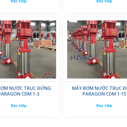
Đọc tiếp
Đọc tiếp
BƠM NƯỚC TRỤC ĐỨNG
MÁY BƠM NƯỚC TRỤC 
PARAGON CDM 1-3
PARAGON CDM 1-15
Đọc tiếp
Đọc tiếp