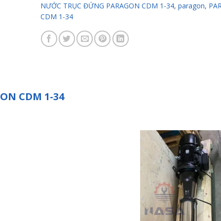
NƯỚC TRỤC ĐỨNG PARAGON CDM 1-34
,
paragon
,
PA
CDM 1-34
ON CDM 1-34