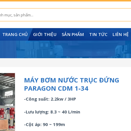
TRANG CHỦ
GIỚI THIỆU
SẢN PHẨM
TIN TỨC
LIÊN HỆ
MÁY BƠM NƯỚC TRỤC ĐỨNG
PARAGON CDM 1-34
-Công suất: 2.2kw / 3HP
-Lưu lượng: 8.3 ~ 40 L/min
-Cột áp: 90 ~ 199m