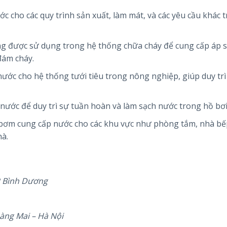
ớc cho các quy trình sản xuất, làm mát, và các yêu cầu khác 
g được sử dụng trong hệ thống chữa cháy để cung cấp áp 
đám cháy.
ước cho hệ thống tưới tiêu trong nông nghiệp, giúp duy trì
nước để duy trì sự tuần hoàn và làm sạch nước trong hồ bơi
 bơm cung cấp nước cho các khu vực như phòng tắm, nhà bếp
hà.
P Bình Dương
àng Mai – Hà Nội