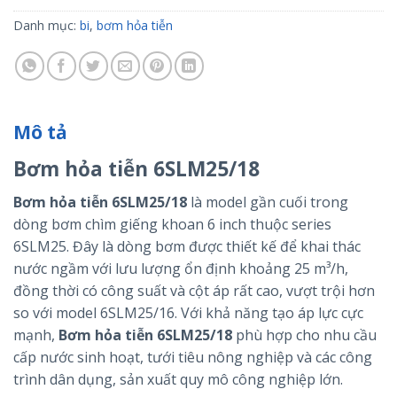
Danh mục:
bi
,
bơm hỏa tiễn
Mô tả
Bơm hỏa tiễn 6SLM25/18
Bơm hỏa tiễn 6SLM25/18
là model gần cuối trong
dòng bơm chìm giếng khoan 6 inch thuộc series
6SLM25
. Đây là dòng bơm được thiết kế để khai thác
nước ngầm với lưu lượng ổn định khoảng 25 m³/h,
đồng thời có công suất và cột áp rất cao, vượt trội hơn
so với model
6SLM25/16
. Với khả năng tạo áp lực cực
mạnh,
Bơm hỏa tiễn 6SLM25/18
phù hợp cho nhu cầu
cấp nước sinh hoạt, tưới tiêu nông nghiệp và các công
trình dân dụng, sản xuất quy mô công nghiệp lớn.