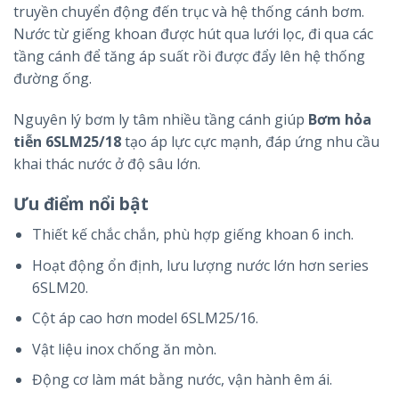
truyền chuyển động đến trục và hệ thống cánh bơm.
Nước từ giếng khoan được hút qua lưới lọc, đi qua các
tầng cánh để tăng áp suất rồi được đẩy lên hệ thống
đường ống.
Nguyên lý bơm ly tâm nhiều tầng cánh giúp
Bơm hỏa
tiễn 6SLM25/18
tạo áp lực cực mạnh, đáp ứng nhu cầu
khai thác nước ở độ sâu lớn.
Ưu điểm nổi bật
Thiết kế chắc chắn, phù hợp giếng khoan 6 inch.
Hoạt động ổn định, lưu lượng nước lớn hơn series
6SLM20
.
Cột áp cao hơn model
6SLM25/16
.
Vật liệu inox chống ăn mòn.
Động cơ làm mát bằng nước, vận hành êm ái.