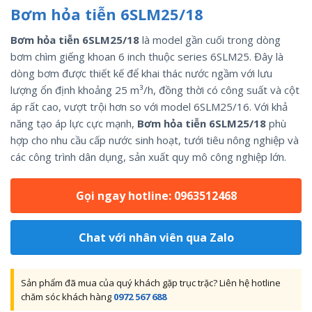
Bơm hỏa tiễn 6SLM25/18
Bơm hỏa tiễn 6SLM25/18
là model gần cuối trong dòng
bơm chìm giếng khoan 6 inch thuộc series
6SLM25
. Đây là
dòng bơm được thiết kế để khai thác nước ngầm với lưu
lượng ổn định khoảng 25 m³/h, đồng thời có công suất và cột
áp rất cao, vượt trội hơn so với model
6SLM25/16
. Với khả
năng tạo áp lực cực mạnh,
Bơm hỏa tiễn 6SLM25/18
phù
hợp cho nhu cầu cấp nước sinh hoạt, tưới tiêu nông nghiệp và
các công trình dân dụng, sản xuất quy mô công nghiệp lớn.
Gọi ngay hotline: 0963512468
Chat với nhân viên qua Zalo
Sản phẩm đã mua của quý khách gặp trục trặc? Liên hệ hotline
chăm sóc khách hàng
0972 567 688