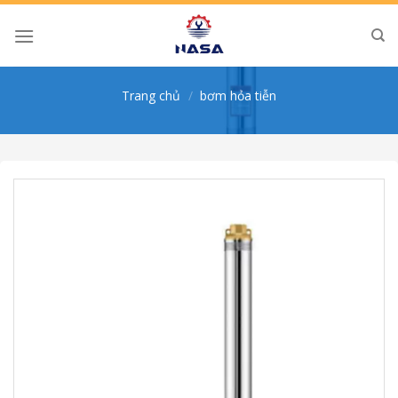
Skip
to
content
Trang chủ
/
bơm hỏa tiễn