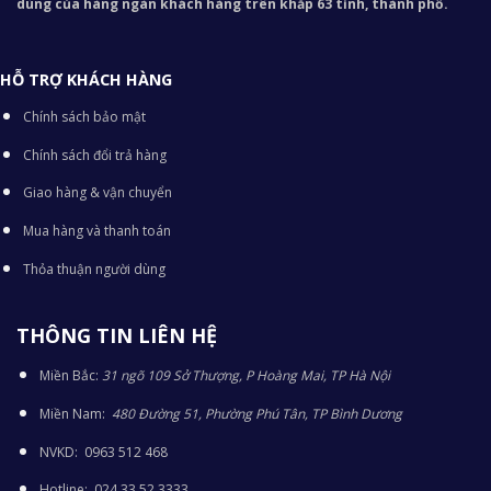
dùng của hàng ngàn khách hàng trên khắp 63 tỉnh, thành phố.
HỖ TRỢ KHÁCH HÀNG
Chính sách bảo mật
Chính sách đổi trả hàng
Giao hàng & vận chuyển
Mua hàng và thanh toán
Thỏa thuận người dùng
THÔNG TIN LIÊN HỆ
Miền Bắc:
31 ngõ 109 Sở Thượng, P Hoàng Mai, TP Hà Nội
Miền Nam:
480 Đường 51, Phường Phú Tân, TP Bình Dương
NVKD: 0963 512 468
Hotline: 024 33 52 3333