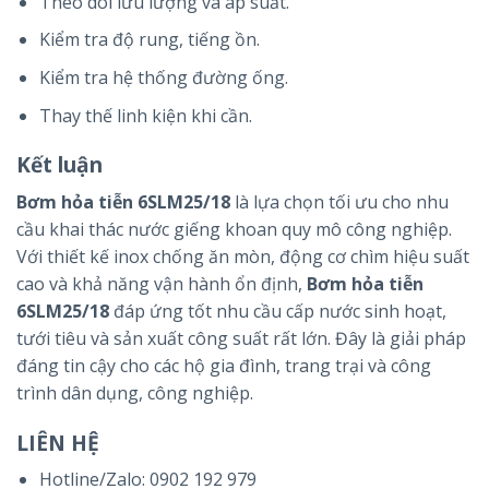
Theo dõi lưu lượng và áp suất.
Kiểm tra độ rung, tiếng ồn.
Kiểm tra hệ thống đường ống.
Thay thế linh kiện khi cần.
Kết luận
Bơm hỏa tiễn 6SLM25/18
là lựa chọn tối ưu cho nhu
cầu khai thác nước giếng khoan quy mô công nghiệp.
Với thiết kế inox chống ăn mòn, động cơ chìm hiệu suất
cao và khả năng vận hành ổn định,
Bơm hỏa tiễn
6SLM25/18
đáp ứng tốt nhu cầu cấp nước sinh hoạt,
tưới tiêu và sản xuất công suất rất lớn. Đây là giải pháp
đáng tin cậy cho các hộ gia đình, trang trại và công
trình dân dụng, công nghiệp.
LIÊN HỆ
Hotline/Zalo:
0902 192 979