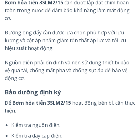
Bơm hỏa tiễn 3SLM2/15
cần được lắp đặt chìm hoàn
toàn trong nước để đảm bảo khả năng làm mát động
cơ.
Đường ống đẩy cần được lựa chọn phù hợp với lưu
lượng và cột áp nhằm giảm tổn thất áp lực và tối ưu
hiệu suất hoạt động.
Nguồn điện phải ổn định và nên sử dụng thiết bị bảo
vệ quá tải, chống mất pha và chống sụt áp để bảo vệ
động cơ.
Bảo dưỡng định kỳ
Để
Bơm hỏa tiễn 3SLM2/15
hoạt động bền bỉ, cần thực
hiện:
Kiểm tra nguồn điện.
Kiểm tra dây cáp điện.