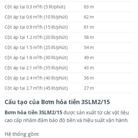
Cột áp tại 0.3 m³/h (5 lít/phút)
63 m
Cột áp tại 0.6 m³/h (10 lít/phút)
62 m
Cột áp tại 0.9 m³/h (15 lít/phút)
61 m
Cột áp tại 1.2 m³/h (20 lít/phút)
58 m
Cột áp tại 1.5 m³/h (25 lít/phút)
54 m
Cột áp tại 1.8 m³/h (30 lít/phút)
49 m
Cột áp tại 2.1 m³/h (35 lít/phút)
43 m
Cột áp tại 2.4 m³/h (40 lít/phút)
36 m
Cột áp tại 2.7 m³/h (45 lít/phút)
27 m
Cấu tạo của Bơm hỏa tiễn 3SLM2/15
Bơm hỏa tiễn 3SLM2/15
được sản xuất từ các vật liệu
cao cấp nhằm đảm bảo độ bền và hiệu suất vận hành.
Hệ thống gồm: