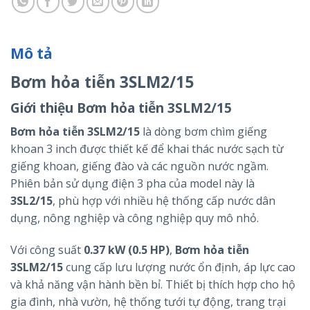
Mô tả
Bơm hỏa tiễn 3SLM2/15
Giới thiệu Bơm hỏa tiễn 3SLM2/15
Bơm hỏa tiễn 3SLM2/15
là dòng bơm chìm giếng
khoan 3 inch được thiết kế để khai thác nước sạch từ
giếng khoan, giếng đào và các nguồn nước ngầm.
Phiên bản sử dụng điện 3 pha của model này là
3SL2/15
, phù hợp với nhiều hệ thống cấp nước dân
dụng, nông nghiệp và công nghiệp quy mô nhỏ.
Với công suất
0.37 kW (0.5 HP)
,
Bơm hỏa tiễn
3SLM2/15
cung cấp lưu lượng nước ổn định, áp lực cao
và khả năng vận hành bền bỉ. Thiết bị thích hợp cho hộ
gia đình, nhà vườn, hệ thống tưới tự động, trang trại