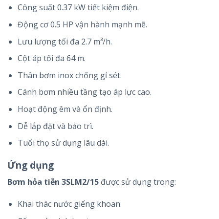
Công suất 0.37 kW tiết kiệm điện.
Động cơ 0.5 HP vận hành mạnh mẽ.
Lưu lượng tối đa 2.7 m³/h.
Cột áp tối đa 64 m.
Thân bơm inox chống gỉ sét.
Cánh bơm nhiều tầng tạo áp lực cao.
Hoạt động êm và ổn định.
Dễ lắp đặt và bảo trì.
Tuổi thọ sử dụng lâu dài.
Ứng dụng
Bơm hỏa tiễn 3SLM2/15
được sử dụng trong:
Khai thác nước giếng khoan.