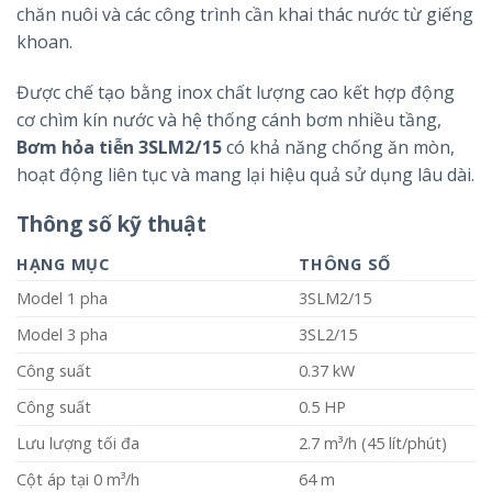
chăn nuôi và các công trình cần khai thác nước từ giếng
khoan.
Được chế tạo bằng inox chất lượng cao kết hợp động
cơ chìm kín nước và hệ thống cánh bơm nhiều tầng,
Bơm hỏa tiễn 3SLM2/15
có khả năng chống ăn mòn,
hoạt động liên tục và mang lại hiệu quả sử dụng lâu dài.
Thông số kỹ thuật
HẠNG MỤC
THÔNG SỐ
Model 1 pha
3SLM2/15
Model 3 pha
3SL2/15
Công suất
0.37 kW
Công suất
0.5 HP
Lưu lượng tối đa
2.7 m³/h (45 lít/phút)
Cột áp tại 0 m³/h
64 m