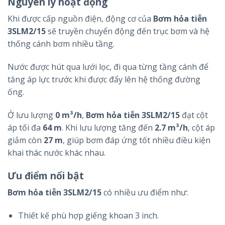
Nguyên lý hoạt động
Khi được cấp nguồn điện, động cơ của
Bơm hỏa tiễn
3SLM2/15
sẽ truyền chuyển động đến trục bơm và hệ
thống cánh bơm nhiều tầng.
Nước được hút qua lưới lọc, đi qua từng tầng cánh để
tăng áp lực trước khi được đẩy lên hệ thống đường
ống.
Ở lưu lượng
0 m³/h
,
Bơm hỏa tiễn 3SLM2/15
đạt cột
áp tối đa
64 m
. Khi lưu lượng tăng đến
2.7 m³/h
, cột áp
giảm còn
27 m
, giúp bơm đáp ứng tốt nhiều điều kiện
khai thác nước khác nhau.
Ưu điểm nổi bật
Bơm hỏa tiễn 3SLM2/15
có nhiều ưu điểm như:
Thiết kế phù hợp giếng khoan 3 inch.