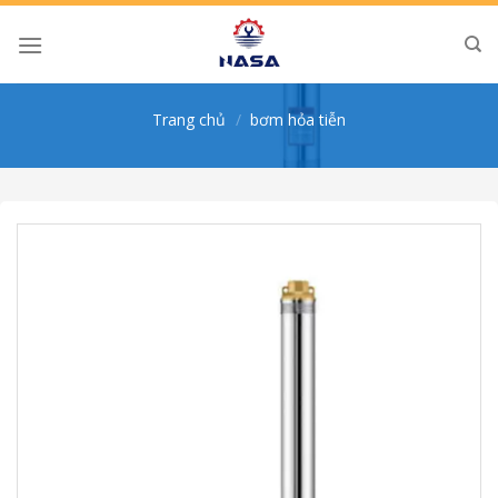
Skip
to
content
Trang chủ
/
bơm hỏa tiễn