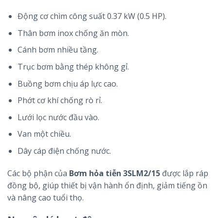
Động cơ chìm công suất 0.37 kW (0.5 HP).
Thân bơm inox chống ăn mòn.
Cánh bơm nhiều tầng.
Trục bơm bằng thép không gỉ.
Buồng bơm chịu áp lực cao.
Phớt cơ khí chống rò rỉ.
Lưới lọc nước đầu vào.
Van một chiều.
Dây cáp điện chống nước.
Các bộ phận của
Bơm hỏa tiễn 3SLM2/15
được lắp ráp
đồng bộ, giúp thiết bị vận hành ổn định, giảm tiếng ồn
và nâng cao tuổi thọ.