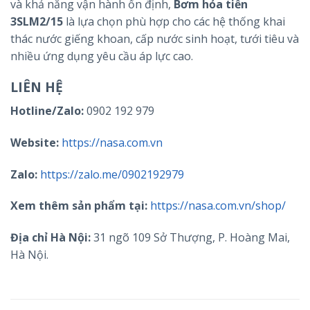
và khả năng vận hành ổn định,
Bơm hỏa tiễn
3SLM2/15
là lựa chọn phù hợp cho các hệ thống khai
thác nước giếng khoan, cấp nước sinh hoạt, tưới tiêu và
nhiều ứng dụng yêu cầu áp lực cao.
LIÊN HỆ
Hotline/Zalo:
0902 192 979
Website:
https://nasa.com.vn
Zalo:
https://zalo.me/0902192979
Xem thêm sản phẩm tại:
https://nasa.com.vn/shop/
Địa chỉ Hà Nội:
31 ngõ 109 Sở Thượng, P. Hoàng Mai,
Hà Nội.