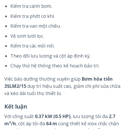
Kiểm tra cánh bơm.
Kiểm tra phớt cơ khí.
Kiểm tra van một chiều.
Vệ sinh lưới lọc.
Kiểm tra các mối nối.
Theo dõi lưu lượng và cột áp định kỳ.
Chạy thử hệ thống theo kế hoạch bảo trì.
Việc bảo dưỡng thường xuyên giúp
Bơm hỏa tiễn
3SLM2/15
duy trì hiệu suất cao, giảm chi phí sửa chữa
và kéo dài tuổi thọ thiết bị.
Kết luận
Với công suất
0.37 kW (0.5 HP)
, lưu lượng tối đa
2.7
m³/h
, cột áp tối đa
64 m
cùng thiết kế inox chắc chắn