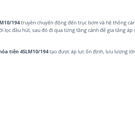
LM10/194
truyền chuyển động đến trục bơm và hệ thống c
i lọc đầu hút, sau đó đi qua từng tầng cánh để gia tăng áp 
ỏa tiễn 4SLM10/194
tạo được áp lực ổn định, lưu lượng lớ