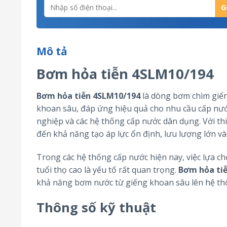
Mô tả
Bơm hỏa tiễn 4SLM10/194
Bơm hỏa tiễn 4SLM10/194
là dòng bơm chìm giến
khoan sâu, đáp ứng hiệu quả cho nhu cầu cấp nước
nghiệp và các hệ thống cấp nước dân dụng. Với thi
đến khả năng tạo áp lực ổn định, lưu lượng lớn và
Trong các hệ thống cấp nước hiện nay, việc lựa ch
tuổi thọ cao là yếu tố rất quan trọng.
Bơm hỏa ti
khả năng bơm nước từ giếng khoan sâu lên hệ th
Thông số kỹ thuật