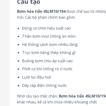
Cấu tạo
Bơm hỏa tiễn 4SLM10/194
được chế tạo từ những
trội. Các bộ phận chính bao gồm:
Động cơ chìm hiệu suất cao
Thân bơm inox chống ăn mòn
Hệ thống cánh bơm nhiều tầng
Trục bơm bằng thép không gỉ
Buồng bơm chịu áp suất cao
Phớt cơ khí chống rò rỉ nước
Lưới lọc đầu hút
Dây cáp điện chống nước
Nhờ cấu tạo chắc chắn,
Bơm hỏa tiễn 4SLM10/19
khác nhau, kể cả khi chứa nhiều khoáng chất.