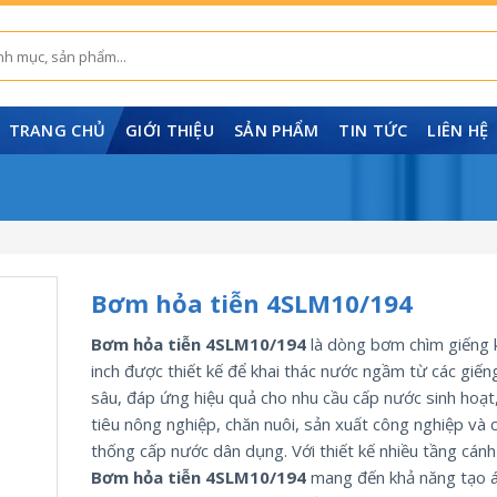
TRANG CHỦ
GIỚI THIỆU
SẢN PHẨM
TIN TỨC
LIÊN HỆ
Bơm hỏa tiễn 4SLM10/194
Bơm hỏa tiễn 4SLM10/194
là dòng bơm chìm giếng 
inch được thiết kế để khai thác nước ngầm từ các giến
sâu, đáp ứng hiệu quả cho nhu cầu cấp nước sinh hoạt,
tiêu nông nghiệp, chăn nuôi, sản xuất công nghiệp và 
thống cấp nước dân dụng. Với thiết kế nhiều tầng cánh 
Bơm hỏa tiễn 4SLM10/194
mang đến khả năng tạo á