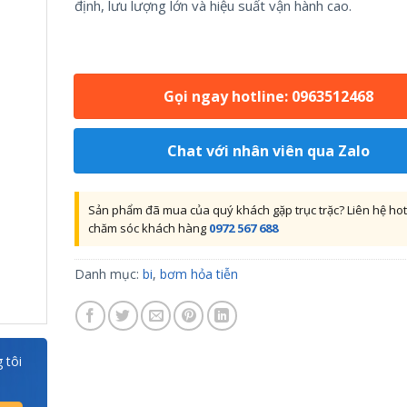
định, lưu lượng lớn và hiệu suất vận hành cao.
Gọi ngay hotline: 0963512468
Chat với nhân viên qua Zalo
Sản phẩm đã mua của quý khách gặp trục trặc? Liên hệ hot
chăm sóc khách hàng
0972 567 688
Danh mục:
bi
,
bơm hỏa tiễn
 tôi