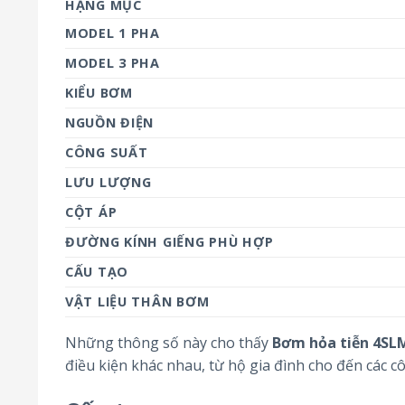
HẠNG MỤC
MODEL 1 PHA
MODEL 3 PHA
KIỂU BƠM
NGUỒN ĐIỆN
CÔNG SUẤT
LƯU LƯỢNG
CỘT ÁP
ĐƯỜNG KÍNH GIẾNG PHÙ HỢP
CẤU TẠO
VẬT LIỆU THÂN BƠM
Những thông số này cho thấy
Bơm hỏa tiễn 4SL
điều kiện khác nhau, từ hộ gia đình cho đến các cô