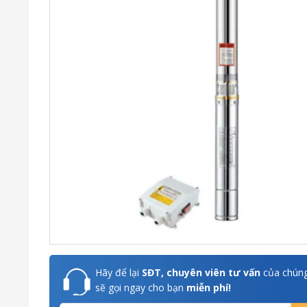
Hãy để lại
SĐT, chuyên viên tư vấn
của chúng
sẽ gọi ngay cho bạn
miễn phí!