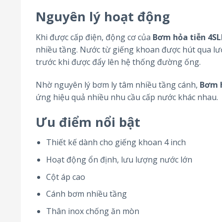
Nguyên lý hoạt động
Khi được cấp điện, động cơ của
Bơm hỏa tiễn 4S
nhiều tầng. Nước từ giếng khoan được hút qua lướ
trước khi được đẩy lên hệ thống đường ống.
Nhờ nguyên lý bơm ly tâm nhiều tầng cánh,
Bơm h
ứng hiệu quả nhiều nhu cầu cấp nước khác nhau.
Ưu điểm nổi bật
Thiết kế dành cho giếng khoan 4 inch
Hoạt động ổn định, lưu lượng nước lớn
Cột áp cao
Cánh bơm nhiều tầng
Thân inox chống ăn mòn