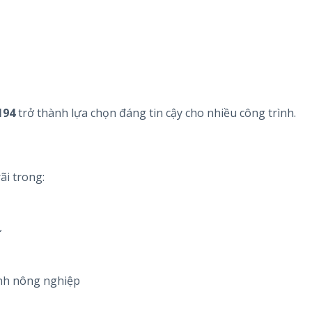
194
trở thành lựa chọn đáng tin cậy cho nhiều công trình.
i trong:
ư
ính nông nghiệp