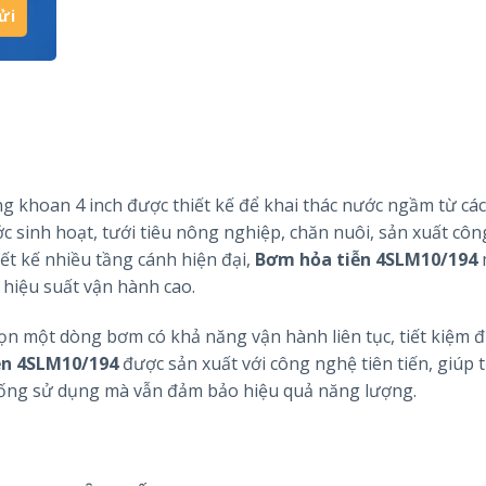
g khoan 4 inch được thiết kế để khai thác nước ngầm từ các
 sinh hoạt, tưới tiêu nông nghiệp, chăn nuôi, sản xuất côn
ết kế nhiều tầng cánh hiện đại,
Bơm hỏa tiễn 4SLM10/194
 hiệu suất vận hành cao.
ọn một dòng bơm có khả năng vận hành liên tục, tiết kiệm đ
ễn 4SLM10/194
được sản xuất với công nghệ tiên tiến, giúp 
ống sử dụng mà vẫn đảm bảo hiệu quả năng lượng.