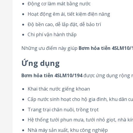
Động cơ làm mát bằng nước
Hoạt động êm ái, tiết kiệm điện năng
Độ bền cao, dễ lắp đặt, dễ bảo trì
Chi phí vận hành thấp
Những ưu điểm này giúp
Bơm hỏa tiễn 4SLM10/
Ứng dụng
Bơm hỏa tiễn 4SLM10/194
được ứng dụng rộng rã
Khai thác nước giếng khoan
Cấp nước sinh hoạt cho hộ gia đình, khu dân c
Trang trại chăn nuôi, trồng trọt
Hệ thống tưới phun mưa, tưới nhỏ giọt, nhà k
Nhà máy sản xuất, khu công nghiệp