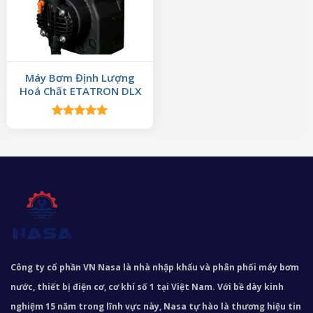
Máy Bơm Định Lượng
Hoá Chất ETATRON DLX
Được xếp
hạng
5.00
5 sao
Công ty cổ phần VN Nasa là nhà nhập khẩu và phân phối máy bơm
nước, thiết bị điện cơ, cơ khí số 1 tại Việt Nam. Với bề dày kinh
nghiệm 15 năm trong lĩnh vực này, Nasa tự hào là thương hiệu tin