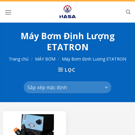
Skip
to
content
Máy Bơm Định Lượng
ETATRON
Trang chủ
/
MÁY BƠM
/
Máy Bơm Định Lượng ETATRON
LỌC