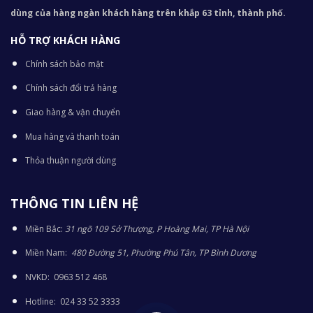
dùng của hàng ngàn khách hàng trên khắp 63 tỉnh, thành phố.
HỖ TRỢ KHÁCH HÀNG
Chính sách bảo mật
Chính sách đổi trả hàng
Giao hàng & vận chuyển
Mua hàng và thanh toán
Thỏa thuận người dùng
THÔNG TIN LIÊN HỆ
Miền Bắc:
31 ngõ 109 Sở Thượng, P Hoàng Mai, TP Hà Nội
Miền Nam:
480 Đường 51, Phường Phú Tân, TP Bình Dương
NVKD: 0963 512 468
Hotline: 024 33 52 3333