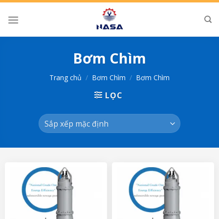
Skip
to
content
Bơm Chìm
Trang chủ
/
Bơm Chìm
/
Bơm Chìm
LỌC