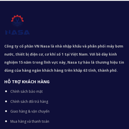
Công ty cổ phần VN Nasa là nhà nhập khẩu và phân phối máy bơm
nước, thiết bị điện cơ, cơ khí số 1 tại Việt Nam. Với bề dày kinh
nghiệm 15 năm trong lĩnh vực này, Nasa tự hào là thương hiệu tin
dùng của hàng ngàn khách hàng trên khắp 63 tỉnh, thành phố.
HỖ TRỢ KHÁCH HÀNG
Chính sách bảo mật
Chính sách đổi trả hàng
Giao hàng & vận chuyển
Mua hàng và thanh toán