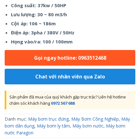
Công suất: 37kw / 50HP
Lưu lượng: 30 ~ 80 m3/h
Cột áp: 106 ~ 186m
Điện áp: 3pha / 380V / 50Hz
Họng vào/ra: 100 / 100mm
Gọi ngay hotline: 0963512468
Chat với nhân viên qua Zalo
Sản phẩm đã mua của quý khách gặp trục trặc? Liên hệ hotline
chăm sóc khách hàng
0972 567 688
Danh mục:
Máy bơm trục đứng
,
Máy Bơm Công Nghiệp
,
Máy
bơm dân dụng
,
Máy bơm ly tâm
,
Máy bơm nước
,
Máy bơm
nước Paragon