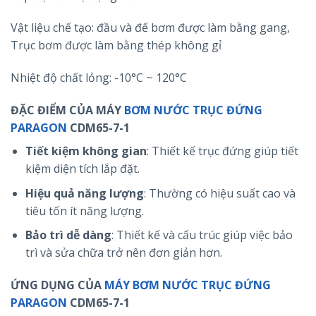
Vật liệu chế tạo: đầu và đế bơm được làm bằng gang,
Trục bơm được làm bằng thép không gỉ
Nhiệt độ chất lỏng: -10°C ~ 120°C
ĐẶC ĐIỂM CỦA MÁY
BƠM NƯỚC TRỤC ĐỨNG
PARAGON
CDM65-7-1
Tiết kiệm không gian
: Thiết kế trục đứng giúp tiết
kiệm diện tích lắp đặt.
Hiệu quả năng lượng
: Thường có hiệu suất cao và
tiêu tốn ít năng lượng.
Bảo trì dễ dàng
: Thiết kế và cấu trúc giúp việc bảo
trì và sửa chữa trở nên đơn giản hơn.
ỨNG DỤNG CỦA
MÁY BƠM NƯỚC TRỤC ĐỨNG
PARAGON
CDM65-7-1