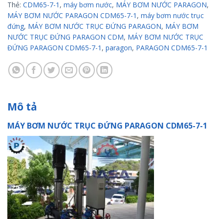
Thẻ:
CDM65-7-1
,
máy bơm nước
,
MÁY BƠM NƯỚC PARAGON
,
MÁY BƠM NƯỚC PARAGON CDM65-7-1
,
máy bơm nước trục
đứng
,
MÁY BƠM NƯỚC TRỤC ĐỨNG PARAGON
,
MÁY BƠM
NƯỚC TRỤC ĐỨNG PARAGON CDM
,
MÁY BƠM NƯỚC TRỤC
ĐỨNG PARAGON CDM65-7-1
,
paragon
,
PARAGON CDM65-7-1
Mô tả
MÁY BƠM NƯỚC TRỤC ĐỨNG PARAGON CDM65-7-1