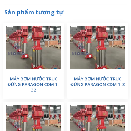
Sản phẩm tương tự
MÁY BƠM NƯỚC TRỤC
MÁY BƠM NƯỚC TRỤC
ĐỨNG PARAGON CDM 1-
ĐỨNG PARAGON CDM 1-8
32