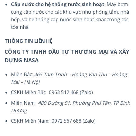
Cấp nước cho hệ thống nước sinh hoạt
: Máy bơm
cung cấp nước cho các khu vực như phòng tắm, nhà
bếp, và hệ thống cấp nước sinh hoạt khác trong các
tòa nhà.
THÔNG TIN LIÊN HỆ
CÔNG TY TNHH ĐẦU TƯ THƯƠNG MẠI VÀ XÂY
DỰNG NASA
Miền Bắc:
465 Tam Trinh – Hoàng Văn Thụ – Hoàng
Mai – Hà Nội
CSKH Miền Bắc: 0963 512 468 (Zalo)
Miền Nam:
480 Đường 51, Phường Phú Tân, TP Bình
Dương
CSKH Miền Nam: 0972 567 688 (Zalo)