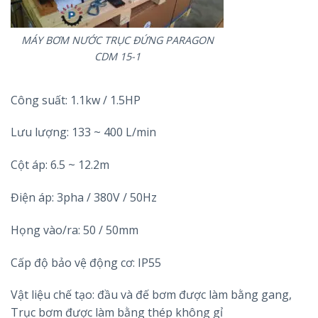
MÁY BƠM NƯỚC TRỤC ĐỨNG PARAGON
CDM 15-1
Công suất: 1.1kw / 1.5HP
Lưu lượng: 133 ~ 400 L/min
Cột áp: 6.5 ~ 12.2m
Điện áp: 3pha / 380V / 50Hz
Họng vào/ra: 50 / 50mm
Cấp độ bảo vệ động cơ: IP55
Vật liệu chế tạo: đầu và đế bơm được làm bằng gang,
Trục bơm được làm bằng thép không gỉ