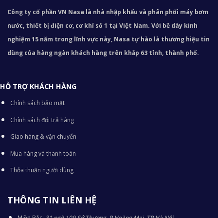
Công ty cổ phần VN Nasa là nhà nhập khẩu và phân phối máy bơm
nước, thiết bị điện cơ, cơ khí số 1 tại Việt Nam. Với bề dày kinh
nghiệm 15 năm trong lĩnh vực này, Nasa tự hào là thương hiệu tin
dùng của hàng ngàn khách hàng trên khắp 63 tỉnh, thành phố.
HỖ TRỢ KHÁCH HÀNG
Chính sách bảo mật
Chính sách đổi trả hàng
Giao hàng & vận chuyển
Mua hàng và thanh toán
Thỏa thuận người dùng
THÔNG TIN LIÊN HỆ
Miền Bắc:
31 ngõ 109 Sở Thượng, P Hoàng Mai, TP Hà Nội