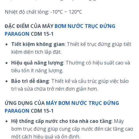
Nhiệt độ chất lỏng: -10°C ~ 120°C
ĐẶC ĐIỂM CỦA MÁY
BƠM NƯỚC TRỤC ĐỨNG
PARAGON
CDM 15-1
Tiết kiệm không gian
: Thiết kế trục đứng giúp tiết
kiệm diện tích lắp đặt.
Hiệu quả năng lượng
: Thường có hiệu suất cao và
tiêu tốn ít năng lượng.
Bảo trì dễ dàng
: Thiết kế và cấu trúc giúp việc bảo
trì và sửa chữa trở nên đơn giản hơn.
ỨNG DỤNG CỦA
MÁY BƠM NƯỚC TRỤC ĐỨNG
PARAGON
CDM 15-1
Hệ thống cấp nước cho tòa nhà cao tầng
: Máy
bơm trục đứng giúp cung cấp nước đến các tầng cao
một cách hiệu quả và ổn định.