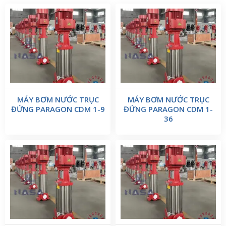
MÁY BƠM NƯỚC TRỤC
MÁY BƠM NƯỚC TRỤC
ĐỨNG PARAGON CDM 1-9
ĐỨNG PARAGON CDM 1-
36