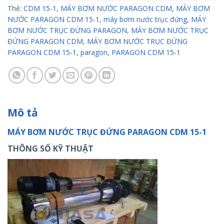
Thẻ:
CDM 15-1
,
MÁY BƠM NƯỚC PARAGON CDM
,
MÁY BƠM
NƯỚC PARAGON CDM 15-1
,
máy bơm nước trục đứng
,
MÁY
BƠM NƯỚC TRỤC ĐỨNG PARAGON
,
MÁY BƠM NƯỚC TRỤC
ĐỨNG PARAGON CDM
,
MÁY BƠM NƯỚC TRỤC ĐỨNG
PARAGON CDM 15-1
,
paragon
,
PARAGON CDM 15-1
Mô tả
MÁY BƠM NƯỚC TRỤC ĐỨNG PARAGON CDM 15-1
THÔNG SỐ KỸ THUẬT