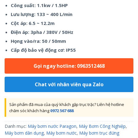
Công suất: 1.1kw / 1.5HP
Lưu lượng: 133 ~ 400 L/min
Cột áp: 6.5 ~ 12.2m
Điện áp: 3pha / 380V / 50Hz
Họng vào/ra: 50 / 50mm
Cấp độ bảo vệ động cơ: IP55
Gọi ngay hotline: 0963512468
Chat với nhân viên qua Zalo
Sản phẩm đã mua của quý khách gặp trục trặc? Liên hệ hotline
chăm sóc khách hàng
0972 567 688
Danh mục:
Máy bơm nước Paragon
,
Máy Bơm Công Nghiệp
,
Máy bơm dân dụng
,
Máy bơm nước
,
Máy bơm trục đứng