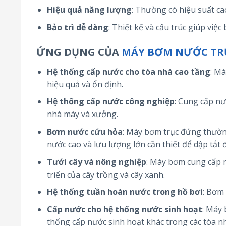
Hiệu quả năng lượng
: Thường có hiệu suất cao
Bảo trì dễ dàng
: Thiết kế và cấu trúc giúp việ
ỨNG DỤNG CỦA
MÁY BƠM NƯỚC TR
Hệ thống cấp nước cho tòa nhà cao tầng
: M
hiệu quả và ổn định.
Hệ thống cấp nước công nghiệp
: Cung cấp nư
nhà máy và xưởng.
Bơm nước cứu hỏa
: Máy bơm trục đứng thườn
nước cao và lưu lượng lớn cần thiết để dập tắt 
Tưới cây và nông nghiệp
: Máy bơm cung cấp n
triển của cây trồng và cây xanh.
Hệ thống tuần hoàn nước trong hồ bơi
: Bơm 
Cấp nước cho hệ thống nước sinh hoạt
: Máy
thống cấp nước sinh hoạt khác trong các tòa n