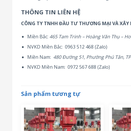
THÔNG TIN LIÊN HỆ
CÔNG TY TNHH ĐẦU TƯ THƯƠNG MẠI VÀ XÂY
Miền Bắc:
465 Tam Trinh – Hoàng Văn Thụ – Ho
NVKD Miền Bắc: 0963 512 468 (Zalo)
Miền Nam:
480 Đường 51, Phường Phú Tân, T
NVKD Miền Nam: 0972 567 688 (Zalo)
Sản phẩm tương tự