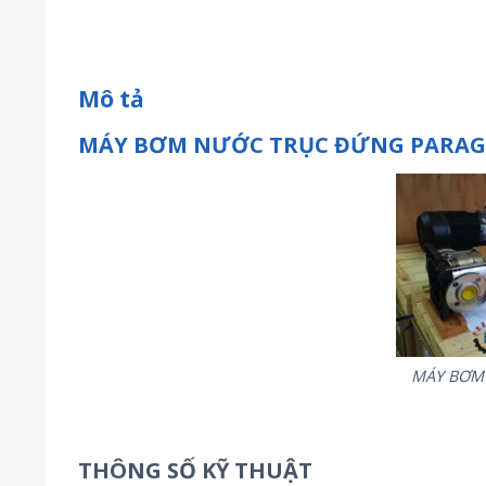
Mô tả
MÁY BƠM NƯỚC TRỤC ĐỨNG PARAGO
MÁY BƠM
THÔNG SỐ KỸ THUẬT