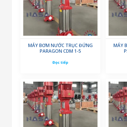
MÁY BƠM NƯỚC TRỤC ĐỨNG
MÁY 
PARAGON CDM 1-5
P
Đọc tiếp