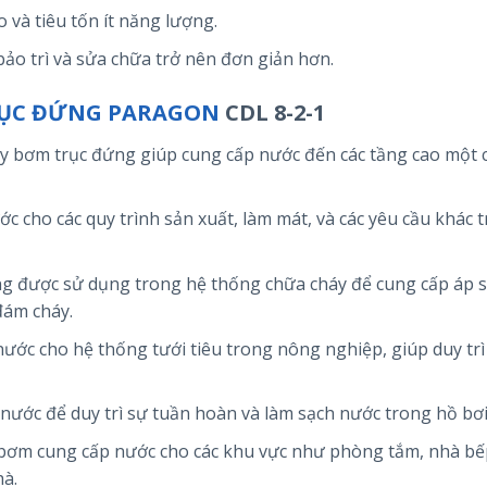
 và tiêu tốn ít năng lượng.
c bảo trì và sửa chữa trở nên đơn giản hơn.
ỤC ĐỨNG PARAGON
CDL 8-2-1
áy bơm trục đứng giúp cung cấp nước đến các tầng cao một 
ớc cho các quy trình sản xuất, làm mát, và các yêu cầu khác 
g được sử dụng trong hệ thống chữa cháy để cung cấp áp 
đám cháy.
ước cho hệ thống tưới tiêu trong nông nghiệp, giúp duy trì
nước để duy trì sự tuần hoàn và làm sạch nước trong hồ bơi
 bơm cung cấp nước cho các khu vực như phòng tắm, nhà bếp
hà.