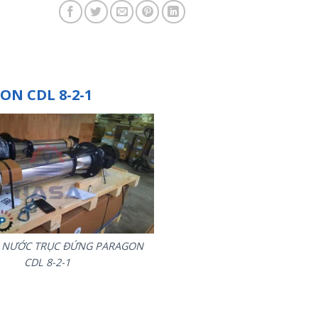
N CDL 8-2-1
 NƯỚC TRỤC ĐỨNG PARAGON
CDL 8-2-1