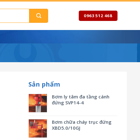
0963 512 468
Sản phẩm
Bơm ly tâm đa tầng cánh
đứng SVP14-4
Bơm chữa cháy trục đứng
XBD5.0/10GJ