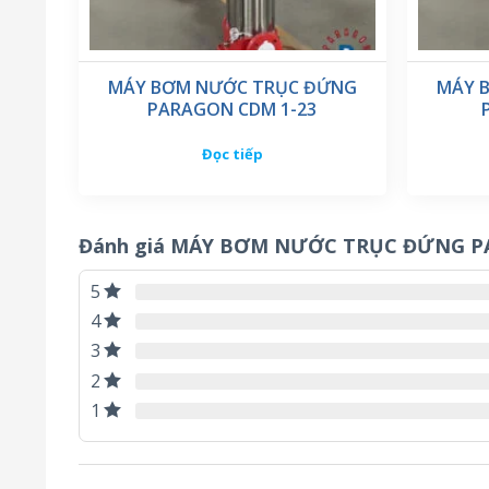
MÁY BƠM NƯỚC TRỤC ĐỨNG
MÁY 
PARAGON CDM 1-23
Đọc tiếp
Đánh giá MÁY BƠM NƯỚC TRỤC ĐỨNG PA
5
4
3
2
1