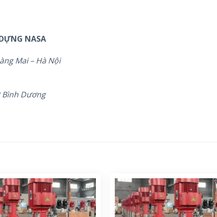
 DỰNG NASA
àng Mai – Hà Nội
P Bình Dương