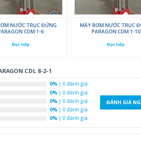
BƠM NƯỚC TRỤC ĐỨNG
MÁY BƠM NƯỚC TRỤC 
PARAGON CDM 1-6
PARAGON CDM 1-10
Đọc tiếp
Đọc tiếp
RAGON CDL 8-2-1
0%
| 0 đánh giá
0%
| 0 đánh giá
0%
| 0 đánh giá
ĐÁNH GIÁ NG
0%
| 0 đánh giá
0%
| 0 đánh giá