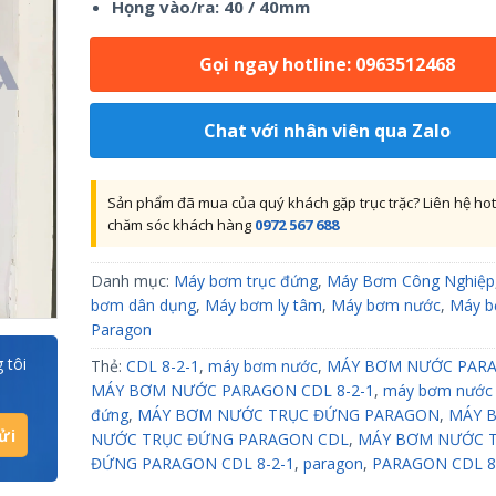
Họng vào/ra: 40 / 40mm
Gọi ngay hotline: 0963512468
Chat với nhân viên qua Zalo
Sản phẩm đã mua của quý khách gặp trục trặc? Liên hệ hot
chăm sóc khách hàng
0972 567 688
Danh mục:
Máy bơm trục đứng
,
Máy Bơm Công Nghiệp
bơm dân dụng
,
Máy bơm ly tâm
,
Máy bơm nước
,
Máy b
Paragon
 tôi
Thẻ:
CDL 8-2-1
,
máy bơm nước
,
MÁY BƠM NƯỚC PAR
MÁY BƠM NƯỚC PARAGON CDL 8-2-1
,
máy bơm nước 
đứng
,
MÁY BƠM NƯỚC TRỤC ĐỨNG PARAGON
,
MÁY 
NƯỚC TRỤC ĐỨNG PARAGON CDL
,
MÁY BƠM NƯỚC 
ĐỨNG PARAGON CDL 8-2-1
,
paragon
,
PARAGON CDL 8