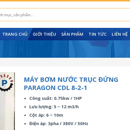
TRANG CHỦ
GIỚI THIỆU
SẢN PHẨM
TIN TỨC
LIÊN HỆ
MÁY BƠM NƯỚC TRỤC ĐỨNG
PARAGON CDL 8-2-1
Công suất: 0.75kw / 1HP
Lưu lượng: 5 ~ 12 m3/h
Cột áp: 6 ~ 10m
Điện áp: 3pha / 380V / 50Hz