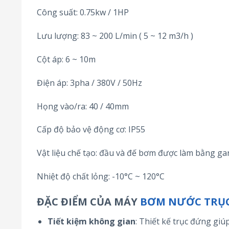
Công suất: 0.75kw / 1HP
Lưu lượng: 83 ~ 200 L/min ( 5 ~ 12 m3/h )
Cột áp: 6 ~ 10m
Điện áp: 3pha / 380V / 50Hz
Họng vào/ra: 40 / 40mm
Cấp độ bảo vệ động cơ: IP55
Vật liệu chế tạo: đầu và đế bơm được làm bằng g
Nhiệt độ chất lỏng: -10°C ~ 120°C
ĐẶC ĐIỂM CỦA MÁY
BƠM NƯỚC TRỤ
Tiết kiệm không gian
: Thiết kế trục đứng giúp