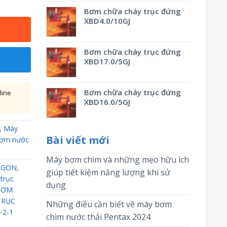
Bơm chữa cháy trục đứng
XBD4.0/10GJ
Bơm chữa cháy trục đứng
XBD17.0/5GJ
Bơm chữa cháy trục đứng
line
XBD16.0/5GJ
,
Máy
Bài viết mới
ơm nước
Máy bơm chìm và những mẹo hữu ích
AGON
,
giúp tiết kiệm năng lượng khi sử
trục
dụng
BƠM
TRỤC
Những điều cần biết về máy bơm
-2-1
chìm nước thải Pentax 2024