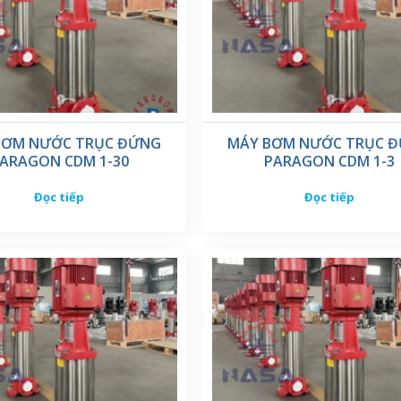
BƠM NƯỚC TRỤC ĐỨNG
MÁY BƠM NƯỚC TRỤC 
ARAGON CDM 1-30
PARAGON CDM 1-3
Đọc tiếp
Đọc tiếp