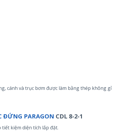
ang, cánh và trục bơm được làm bằng thép không gỉ
C ĐỨNG PARAGON
CDL 8-2-1
 tiết kiệm diện tích lắp đặt.