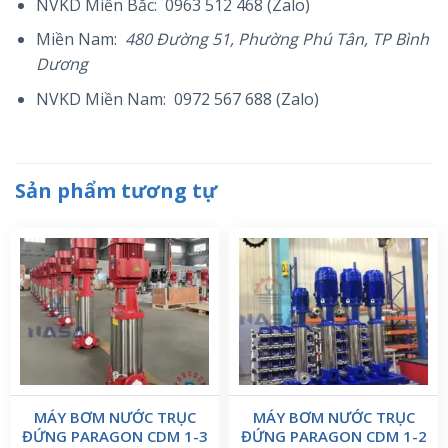
NVKD Miền Bắc: 0963 512 468 (Zalo)
Miền Nam:
480 Đường 51, Phường Phú Tân, TP Bình
Dương
NVKD Miền Nam: 0972 567 688 (Zalo)
Sản phẩm tương tự
MÁY BƠM NƯỚC TRỤC
MÁY BƠM NƯỚC TRỤC
ĐỨNG PARAGON CDM 1-3
ĐỨNG PARAGON CDM 1-2