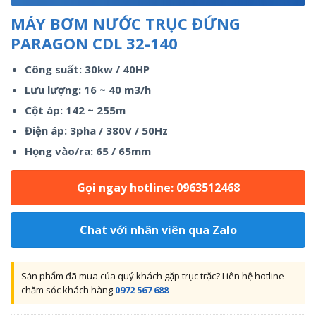
MÁY BƠM NƯỚC TRỤC ĐỨNG
PARAGON CDL 32-140
Công suất: 30kw / 40HP
Lưu lượng: 16 ~ 40 m3/h
Cột áp: 142 ~ 255m
Điện áp: 3pha / 380V / 50Hz
Họng vào/ra: 65 / 65mm
Gọi ngay hotline: 0963512468
Chat với nhân viên qua Zalo
Sản phẩm đã mua của quý khách gặp trục trặc? Liên hệ hotline
chăm sóc khách hàng
0972 567 688