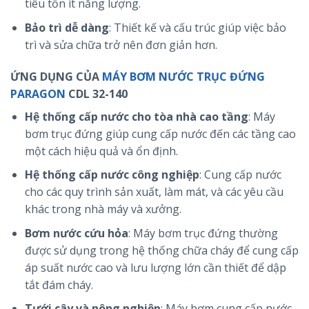
tiêu tốn ít năng lượng.
Bảo trì dễ dàng
: Thiết kế và cấu trúc giúp việc bảo
trì và sửa chữa trở nên đơn giản hơn.
ỨNG DỤNG CỦA
MÁY BƠM NƯỚC TRỤC ĐỨNG
PARAGON
CDL 32-140
Hệ thống cấp nước cho tòa nhà cao tầng
: Máy
bơm trục đứng giúp cung cấp nước đến các tầng cao
một cách hiệu quả và ổn định.
Hệ thống cấp nước công nghiệp
: Cung cấp nước
cho các quy trình sản xuất, làm mát, và các yêu cầu
khác trong nhà máy và xưởng.
Bơm nước cứu hỏa
: Máy bơm trục đứng thường
được sử dụng trong hệ thống chữa cháy để cung cấp
áp suất nước cao và lưu lượng lớn cần thiết để dập
tắt đám cháy.
Tưới cây và nông nghiệp
: Máy bơm cung cấp nước