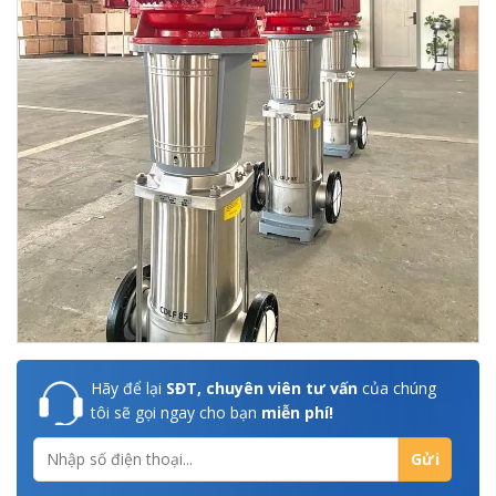
Hãy để lại
SĐT, chuyên viên tư vấn
của chúng
tôi sẽ gọi ngay cho bạn
miễn phí!