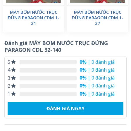
MÁY BƠM NƯỚC TRỤC
MÁY BƠM NƯỚC TRỤC
ĐỨNG PARAGON CDM 1-
ĐỨNG PARAGON CDM 1-
21
27
Đánh giá MÁY BƠM NƯỚC TRỤC ĐỨNG
PARAGON CDL 32-140
0%
| 0 đánh giá
5
0%
| 0 đánh giá
4
0%
| 0 đánh giá
3
0%
| 0 đánh giá
2
0%
| 0 đánh giá
1
ĐÁNH GIÁ NGAY