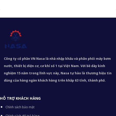
Công ty cổ phần VN Nasa là nhà nhập khẩu và phân phối máy bơm
nước, thiết bị điện cơ, cơ khí số 1 tại Việt Nam. Với bề dày kinh
nghiệm 15 năm trong lĩnh vực này, Nasa tự hào là thương hiệu tin
dùng của hàng ngàn khách hàng trên khắp 63 tỉnh, thành phố.
HỖ TRỢ KHÁCH HÀNG
Chính sách bảo mật
Chính sách đổi trả hàng