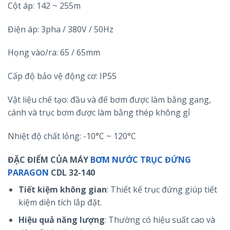
Cột áp: 142 ~ 255m
Điện áp: 3pha / 380V / 50Hz
Họng vào/ra: 65 / 65mm
Cấp độ bảo vệ động cơ: IP55
Vật liệu chế tạo: đầu và đế bơm được làm bằng gang,
cánh và trục bơm được làm bằng thép không gỉ
Nhiệt độ chất lỏng: -10°C ~ 120°C
ĐẶC ĐIỂM CỦA MÁY
BƠM NƯỚC TRỤC ĐỨNG
PARAGON
CDL 32-140
Tiết kiệm không gian
: Thiết kế trục đứng giúp tiết
kiệm diện tích lắp đặt.
Hiệu quả năng lượng
: Thường có hiệu suất cao và