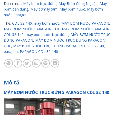
Danh mục:
Máy bơm trục đứng
,
Máy Bơm Công Nghiệp
,
Máy
bơm dân dụng
,
Máy bơm ly tâm
,
Máy bơm nước
,
Máy bơm
nước Paragon
Thẻ:
CDL 32-140
,
máy bơm nước
,
MÁY BƠM NƯỚC PARAGON
,
MÁY BƠM NƯỚC PARAGON CDL
,
MÁY BƠM NƯỚC PARAGON
CDL 32-140
,
máy bơm nước trục đứng
,
MÁY BƠM NƯỚC TRỤC
ĐỨNG PARAGON
,
MÁY BƠM NƯỚC TRỤC ĐỨNG PARAGON
CDL
,
MÁY BƠM NƯỚC TRỤC ĐỨNG PARAGON CDL 32-140
,
paragon
,
PARAGON CDL 32-140
Mô tả
MÁY BƠM NƯỚC TRỤC ĐỨNG PARAGON CDL 32-140