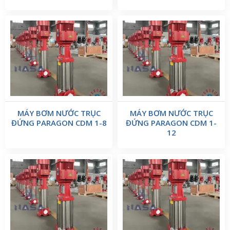
MÁY BƠM NƯỚC TRỤC
MÁY BƠM NƯỚC TRỤC
ĐỨNG PARAGON CDM 1-8
ĐỨNG PARAGON CDM 1-
12