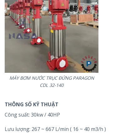
MÁY BƠM NƯỚC TRỤC ĐỨNG PARAGON
CDL 32-140
THÔNG SỐ KỸ THUẬT
Công suất: 30kw / 40HP
Lưu lượng: 267 ~ 667 L/min ( 16 ~ 40 m3/h )