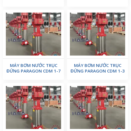
MÁY BƠM NƯỚC TRỤC
MÁY BƠM NƯỚC TRỤC
ĐỨNG PARAGON CDM 1-7
ĐỨNG PARAGON CDM 1-3