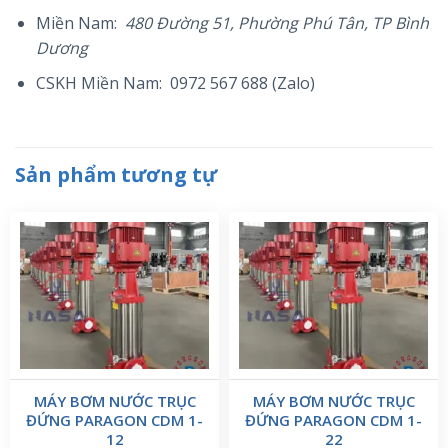
Miền Nam:
480 Đường 51, Phường Phú Tân, TP Bình
Dương
CSKH Miền Nam: 0972 567 688 (Zalo)
Sản phẩm tương tự
MÁY BƠM NƯỚC TRỤC
MÁY BƠM NƯỚC TRỤC
ĐỨNG PARAGON CDM 1-
ĐỨNG PARAGON CDM 1-
12
22