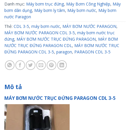
Danh mục:
Máy bơm trục đứng
,
Máy Bơm Công Nghiệp
,
Máy
bơm dân dụng
,
Máy bơm ly tâm
,
Máy bơm nước
,
Máy bơm
nước Paragon
Thẻ:
CDL 3-5
,
máy bơm nước
,
MÁY BƠM NƯỚC PARAGON
,
MÁY BƠM NƯỚC PARAGON CDL 3-5
,
máy bơm nước trục
đứng
,
MÁY BƠM NƯỚC TRỤC ĐỨNG PARAGON
,
MÁY BƠM
NƯỚC TRỤC ĐỨNG PARAGON CDL
,
MÁY BƠM NƯỚC TRỤC
ĐỨNG PARAGON CDL 3-5
,
paragon
,
PARAGON CDL 3-5
Mô tả
MÁY BƠM NƯỚC TRỤC ĐỨNG PARAGON CDL 3-5