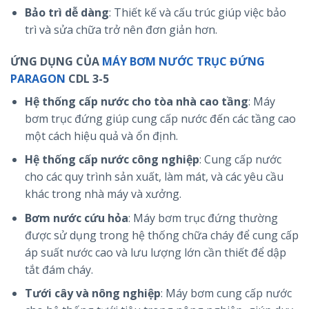
Bảo trì dễ dàng
: Thiết kế và cấu trúc giúp việc bảo
trì và sửa chữa trở nên đơn giản hơn.
ỨNG DỤNG CỦA
MÁY BƠM NƯỚC TRỤC ĐỨNG
PARAGON
CDL 3-5
Hệ thống cấp nước cho tòa nhà cao tầng
: Máy
bơm trục đứng giúp cung cấp nước đến các tầng cao
một cách hiệu quả và ổn định.
Hệ thống cấp nước công nghiệp
: Cung cấp nước
cho các quy trình sản xuất, làm mát, và các yêu cầu
khác trong nhà máy và xưởng.
Bơm nước cứu hỏa
: Máy bơm trục đứng thường
được sử dụng trong hệ thống chữa cháy để cung cấp
áp suất nước cao và lưu lượng lớn cần thiết để dập
tắt đám cháy.
Tưới cây và nông nghiệp
: Máy bơm cung cấp nước