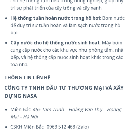
cho hệ thống tưới tiêu trong nông nghiệp, giúp duy
trì sự phát triển của cây trồng và cây xanh.
Hệ thống tuần hoàn nước trong hồ bơi
: Bơm nước
để duy trì sự tuần hoàn và làm sạch nước trong hồ
bơi.
Cấp nước cho hệ thống nước sinh hoạt
: Máy bơm
cung cấp nước cho các khu vực như phòng tắm, nhà
bếp, và hệ thống cấp nước sinh hoạt khác trong các
tòa nhà.
THÔNG TIN LIÊN HỆ
CÔNG TY TNHH ĐẦU TƯ THƯƠNG MẠI VÀ XÂY
DỰNG NASA
Miền Bắc:
465 Tam Trinh – Hoàng Văn Thụ – Hoàng
Mai – Hà Nội
CSKH Miền Bắc: 0963 512 468 (Zalo)