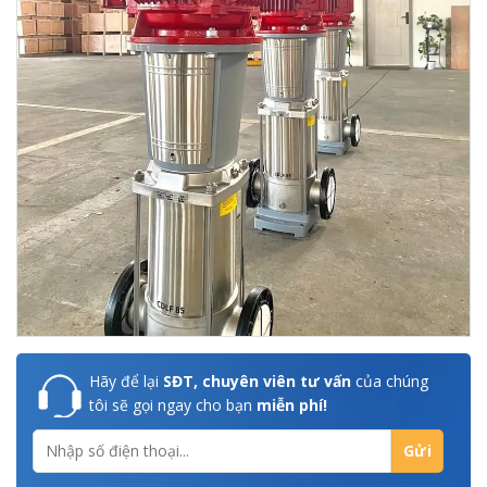
Hãy để lại
SĐT, chuyên viên tư vấn
của chúng
tôi sẽ gọi ngay cho bạn
miễn phí!