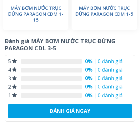
MÁY BƠM NƯỚC TRỤC
MÁY BƠM NƯỚC TRỤC
ĐỨNG PARAGON CDM 1-
ĐỨNG PARAGON CDM 1-5
15
Đánh giá MÁY BƠM NƯỚC TRỤC ĐỨNG
PARAGON CDL 3-5
0%
| 0 đánh giá
5
0%
| 0 đánh giá
4
0%
| 0 đánh giá
3
0%
| 0 đánh giá
2
0%
| 0 đánh giá
1
ĐÁNH GIÁ NGAY