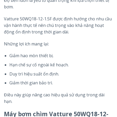
Độ bền luôn là yếu tố quan trọng khi lựa chọn thiết bị
bơm.
Vatture 50WQ18-12-1.5F được định hướng cho nhu cầu
vận hành thực tế nên chú trọng vào khả năng hoạt
động ổn định trong thời gian dài.
Những lợi ích mang lại:
Giảm hao mòn thiết bị.
Hạn chế sự cố ngoài kế hoạch.
Duy trì hiệu suất ổn định.
Giảm thời gian bảo trì.
Điều này giúp nâng cao hiệu quả sử dụng trong dài
hạn.
Máy bơm chìm Vatture 50WQ18-12-