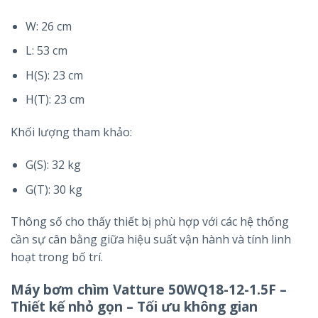
W: 26 cm
L: 53 cm
H(S): 23 cm
H(T): 23 cm
Khối lượng tham khảo:
G(S): 32 kg
G(T): 30 kg
Thông số cho thấy thiết bị phù hợp với các hệ thống
cần sự cân bằng giữa hiệu suất vận hành và tính linh
hoạt trong bố trí.
Máy bơm chìm Vatture 50WQ18-12-1.5F –
Thiết kế nhỏ gọn – Tối ưu không gian