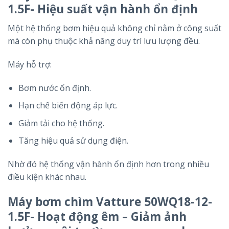
1.5F- Hiệu suất vận hành ổn định
Một hệ thống bơm hiệu quả không chỉ nằm ở công suất
mà còn phụ thuộc khả năng duy trì lưu lượng đều.
Máy hỗ trợ:
Bơm nước ổn định.
Hạn chế biến động áp lực.
Giảm tải cho hệ thống.
Tăng hiệu quả sử dụng điện.
Nhờ đó hệ thống vận hành ổn định hơn trong nhiều
điều kiện khác nhau.
Máy bơm chìm Vatture 50WQ18-12-
1.5F- Hoạt động êm – Giảm ảnh