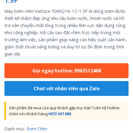
1.5F
Máy bơm chìm Vatture 50WQ18-12-1.5F là dòng bơm được
thiết kế nhằm đáp ứng nhu cầu bơm nước, thoát nước và hỗ
trợ vận chuyển chất lỏng trong nhiều lĩnh vực dân dụng cũng
như công nghiệp. Với cấu tạo đặt chìm trực tiếp trong môi
trường làm việc, sản phẩm giúp nâng cao hiệu suất vận hành,
giảm thất thoát năng lượng và duy trì sự ổn định trong thời
gian dài.
Gọi ngay hotline: 0963512468
Chat với nhân viên qua Zalo
Sản phẩm đã mua của quý khách gặp trục trặc? Liên hệ hotline
chăm sóc khách hàng
0972 567 688
Danh mục:
Bơm Chìm