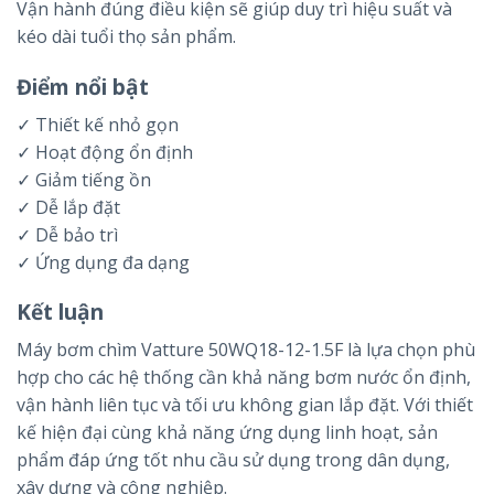
Vận hành đúng điều kiện sẽ giúp duy trì hiệu suất và
kéo dài tuổi thọ sản phẩm.
Điểm nổi bật
✓ Thiết kế nhỏ gọn
✓ Hoạt động ổn định
✓ Giảm tiếng ồn
✓ Dễ lắp đặt
✓ Dễ bảo trì
✓ Ứng dụng đa dạng
Kết luận
Máy bơm chìm Vatture 50WQ18-12-1.5F là lựa chọn phù
hợp cho các hệ thống cần khả năng bơm nước ổn định,
vận hành liên tục và tối ưu không gian lắp đặt. Với thiết
kế hiện đại cùng khả năng ứng dụng linh hoạt, sản
phẩm đáp ứng tốt nhu cầu sử dụng trong dân dụng,
xây dựng và công nghiệp.