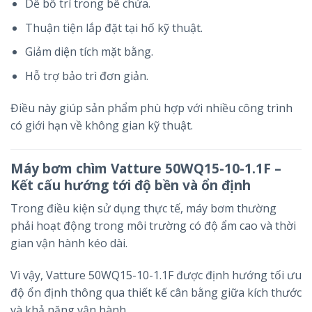
Dễ bố trí trong bể chứa.
Thuận tiện lắp đặt tại hố kỹ thuật.
Giảm diện tích mặt bằng.
Hỗ trợ bảo trì đơn giản.
Điều này giúp sản phẩm phù hợp với nhiều công trình
có giới hạn về không gian kỹ thuật.
Máy bơm chìm Vatture 50WQ15-10-1.1F –
Kết cấu hướng tới độ bền và ổn định
Trong điều kiện sử dụng thực tế, máy bơm thường
phải hoạt động trong môi trường có độ ẩm cao và thời
gian vận hành kéo dài.
Vì vậy, Vatture 50WQ15-10-1.1F được định hướng tối ưu
độ ổn định thông qua thiết kế cân bằng giữa kích thước
và khả năng vận hành.