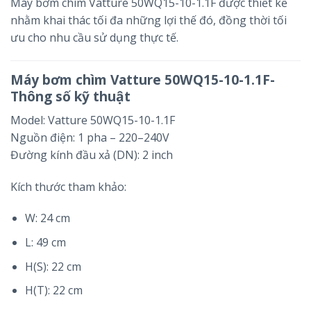
Máy bơm chìm Vatture 50WQ15-10-1.1F được thiết kế
nhằm khai thác tối đa những lợi thế đó, đồng thời tối
ưu cho nhu cầu sử dụng thực tế.
Máy bơm chìm Vatture 50WQ15-10-1.1F-
Thông số kỹ thuật
Model: Vatture 50WQ15-10-1.1F
Nguồn điện: 1 pha – 220–240V
Đường kính đầu xả (DN): 2 inch
Kích thước tham khảo:
W: 24 cm
L: 49 cm
H(S): 22 cm
H(T): 22 cm