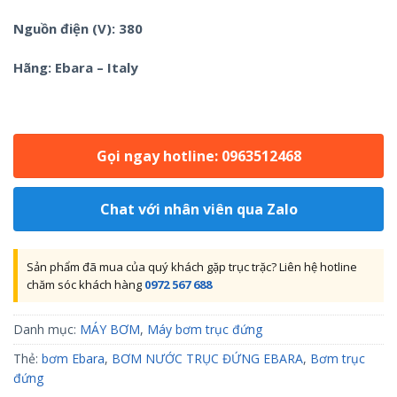
Nguồn điện (V): 380
Hãng: Ebara – Italy
Gọi ngay hotline: 0963512468
Chat với nhân viên qua Zalo
Sản phẩm đã mua của quý khách gặp trục trặc? Liên hệ hotline
chăm sóc khách hàng
0972 567 688
Danh mục:
MÁY BƠM
,
Máy bơm trục đứng
Thẻ:
bơm Ebara
,
BƠM NƯỚC TRỤC ĐỨNG EBARA
,
Bơm trục
đứng