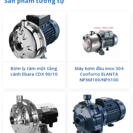
Sản phẩm tương tự
Bơm ly tâm một tầng
Máy bơm đầu inox 304
cánh Ebara CDX 90/10
Conforto ELANTA
NPXM100/NPX100