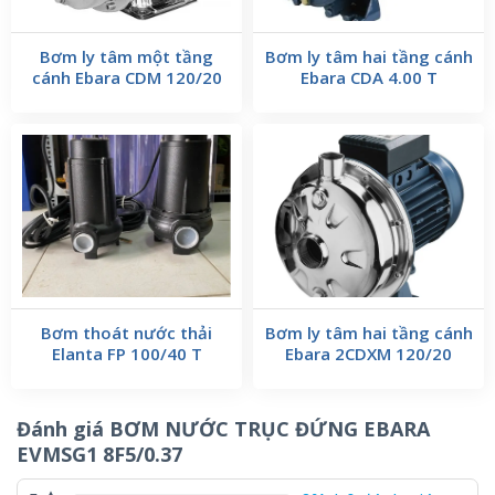
Bơm ly tâm một tầng
Bơm ly tâm hai tầng cánh
cánh Ebara CDM 120/20
Ebara CDA 4.00 T
Bơm thoát nước thải
Bơm ly tâm hai tầng cánh
Elanta FP 100/40 T
Ebara 2CDXM 120/20
Đánh giá BƠM NƯỚC TRỤC ĐỨNG EBARA
EVMSG1 8F5/0.37