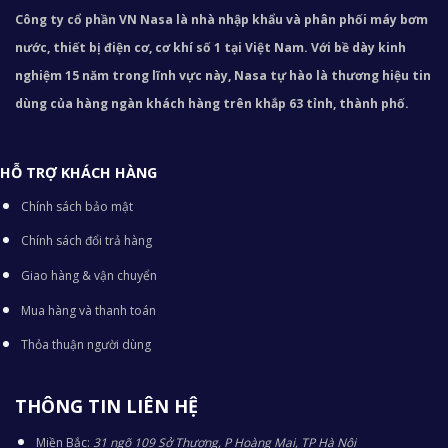
Công ty cổ phần VN Nasa là nhà nhập khẩu và phân phối máy bơm
nước, thiết bị điện cơ, cơ khí số 1 tại Việt Nam. Với bề dày kinh
nghiệm 15 năm trong lĩnh vực này, Nasa tự hào là thương hiệu tin
dùng của hàng ngàn khách hàng trên khắp 63 tỉnh, thành phố.
HỖ TRỢ KHÁCH HÀNG
Chính sách bảo mật
Chính sách đổi trả hàng
Giao hàng & vận chuyển
Mua hàng và thanh toán
Thỏa thuận người dùng
THÔNG TIN LIÊN HỆ
Miền Bắc:
31 ngõ 109 Sở Thượng, P Hoàng Mai, TP Hà Nội