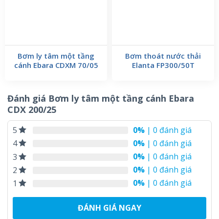
Bơm ly tâm một tầng
Bơm thoát nước thải
cánh Ebara CDXM 70/05
Elanta FP300/50T
Đánh giá Bơm ly tâm một tầng cánh Ebara
CDX 200/25
0%
| 0 đánh giá
5
0%
| 0 đánh giá
4
0%
| 0 đánh giá
3
0%
| 0 đánh giá
2
0%
| 0 đánh giá
1
ĐÁNH GIÁ NGAY