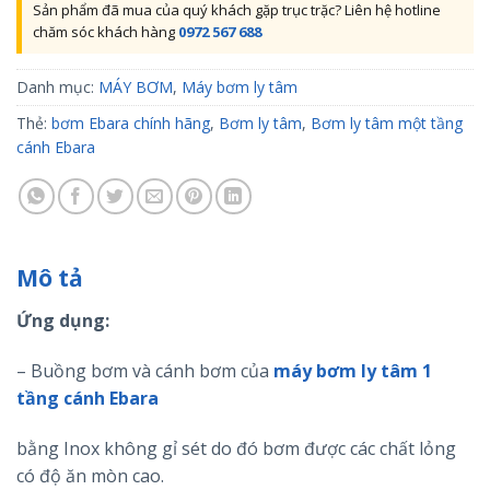
Sản phẩm đã mua của quý khách gặp trục trặc? Liên hệ hotline
chăm sóc khách hàng
0972 567 688
Danh mục:
MÁY BƠM
,
Máy bơm ly tâm
Thẻ:
bơm Ebara chính hãng
,
Bơm ly tâm
,
Bơm ly tâm một tầng
cánh Ebara
Mô tả
Ứng dụng:
– Buồng bơm và cánh bơm của
máy bơm ly tâm 1
tầng cánh Ebara
bằng Inox không gỉ sét do đó bơm được các chất lỏng
có độ ăn mòn cao.