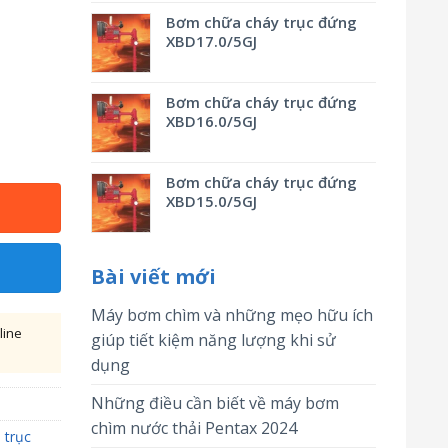
Bơm chữa cháy trục đứng
XBD17.0/5GJ
Bơm chữa cháy trục đứng
XBD16.0/5GJ
Bơm chữa cháy trục đứng
XBD15.0/5GJ
Bài viết mới
Máy bơm chìm và những mẹo hữu ích
line
giúp tiết kiệm năng lượng khi sử
dụng
Những điều cần biết về máy bơm
chìm nước thải Pentax 2024
trục