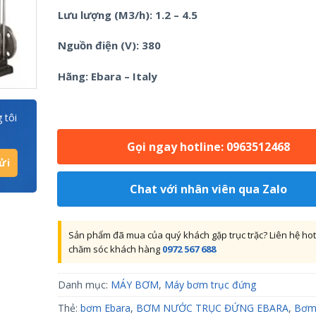
Lưu lượng (M3/h): 1.2 – 4.5
Nguồn điện (V): 380
Hãng: Ebara – Italy
 tôi
Gọi ngay hotline: 0963512468
Chat với nhân viên qua Zalo
Sản phẩm đã mua của quý khách gặp trục trặc? Liên hệ hot
chăm sóc khách hàng
0972 567 688
Danh mục:
MÁY BƠM
,
Máy bơm trục đứng
Thẻ:
bơm Ebara
,
BƠM NƯỚC TRỤC ĐỨNG EBARA
,
Bơm 