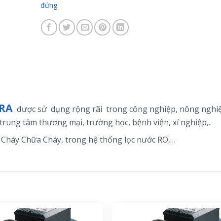
đứng
ARA
được sử dụng rộng rãi trong
công nghiệp, nông nghiệ
trung tâm thương mại, trường học, bệnh viện, xí nghiệp,..
Cháy Chữa Cháy, trong hệ thống lọc nước RO,…