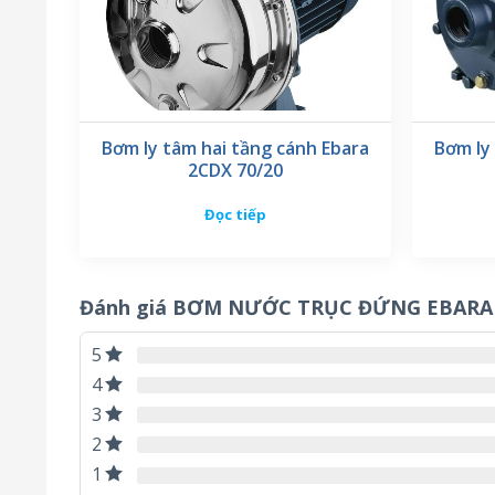
Bơm ly tâm hai tầng cánh Ebara
Bơm ly
2CDX 70/20
Đọc tiếp
Đánh giá BƠM NƯỚC TRỤC ĐỨNG EBARA 
5
4
3
2
1