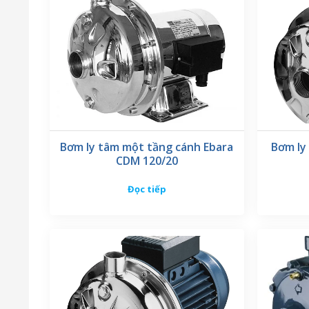
Bơm ly tâm một tầng cánh Ebara
Bơm ly
CDM 120/20
Đọc tiếp