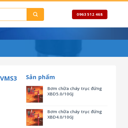
0963 512 468
Sản phẩm
EVMS3
Bơm chữa cháy trục đứng
XBD5.0/10GJ
Bơm chữa cháy trục đứng
XBD4.0/10GJ