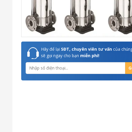
Hãy để lại
SĐT, chuyên viên tư vấn
của chúng
sẽ gọi ngay cho bạn
miễn phí!