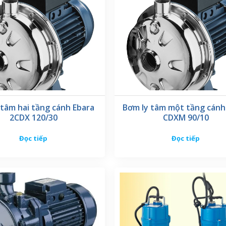
 tâm hai tầng cánh Ebara
Bơm ly tâm một tầng cánh
2CDX 120/30
CDXM 90/10
Đọc tiếp
Đọc tiếp