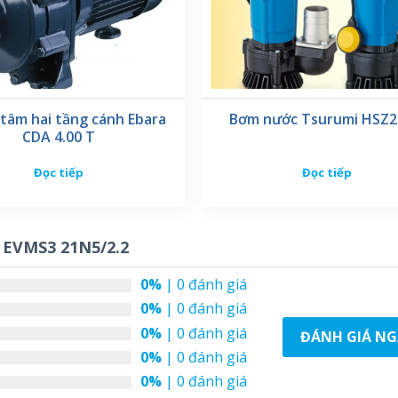
 tâm hai tầng cánh Ebara
Bơm nước Tsurumi HSZ2
CDA 4.00 T
Đọc tiếp
Đọc tiếp
EVMS3 21N5/2.2
0%
| 0 đánh giá
0%
| 0 đánh giá
0%
| 0 đánh giá
ĐÁNH GIÁ NG
0%
| 0 đánh giá
0%
| 0 đánh giá