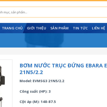
TRANG CHỦ
GIỚI THIỆU
SẢN PHẨM
TIN TỨC
LIÊN HỆ
BƠM NƯỚC TRỤC ĐỨNG EBARA 
21N5/2.2
Model: EVMSG3 21N5/2.2
Công suất (HP): 3
Cột áp (M): 148-87.5