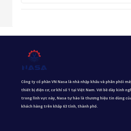
Công ty cổ phần VN Nasa là nhà nhập khẩu và phân phối m
thiết bị điện cơ, cơ khí số 1 tại Việt Nam. Với bề dày kinh 
trong lĩnh vực này, Nasa tự hào là thương hiệu tin dùng c
khách hàng trên khắp 63 tỉnh, thành phố.