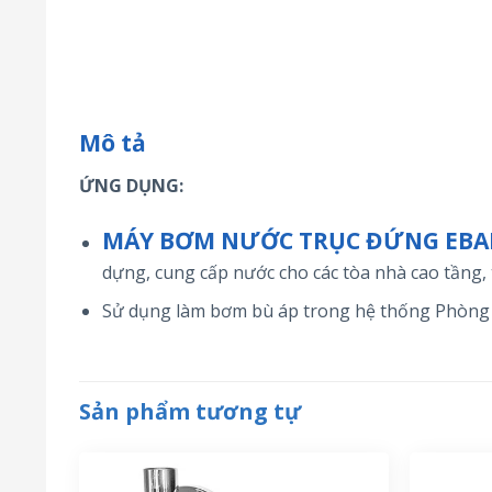
Mô tả
ỨNG DỤNG:
MÁY BƠM NƯỚC TRỤC ĐỨNG EB
dựng, cung cấp nước cho các tòa nhà cao tầng, 
Sử dụng làm bơm bù áp trong hệ thống Phòng 
Sản phẩm tương tự