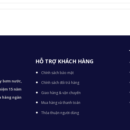
HỖ TRỢ KHÁCH HÀNG
Chính sách bảo mật
áy bơm
nước,
Chính sách đổi trả hàng
nghiệm 15 năm
Giao hàng & vận chuyển
ủa hàng ngàn
Mua hàng và thanh toán
Thỏa thuận người dùng