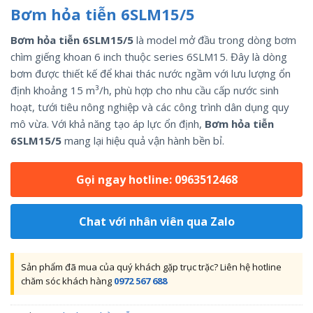
Bơm hỏa tiễn 6SLM15/5
Bơm hỏa tiễn 6SLM15/5
là model mở đầu trong dòng bơm
chìm giếng khoan 6 inch thuộc series 6SLM15. Đây là dòng
bơm được thiết kế để khai thác nước ngầm với lưu lượng ổn
định khoảng 15 m³/h, phù hợp cho nhu cầu cấp nước sinh
hoạt, tưới tiêu nông nghiệp và các công trình dân dụng quy
mô vừa. Với khả năng tạo áp lực ổn định,
Bơm hỏa tiễn
6SLM15/5
mang lại hiệu quả vận hành bền bỉ.
Gọi ngay hotline: 0963512468
Chat với nhân viên qua Zalo
Sản phẩm đã mua của quý khách gặp trục trặc? Liên hệ hotline
chăm sóc khách hàng
0972 567 688