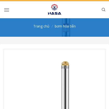
Skip
to
content
Trang chủ
/
bơm hỏa tiễn