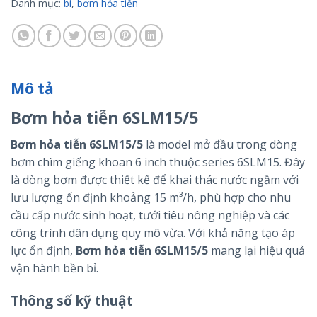
Danh mục:
bi
,
bơm hỏa tiễn
Mô tả
Bơm hỏa tiễn 6SLM15/5
Bơm hỏa tiễn 6SLM15/5
là model mở đầu trong dòng
bơm chìm giếng khoan 6 inch thuộc series 6SLM15. Đây
là dòng bơm được thiết kế để khai thác nước ngầm với
lưu lượng ổn định khoảng 15 m³/h, phù hợp cho nhu
cầu cấp nước sinh hoạt, tưới tiêu nông nghiệp và các
công trình dân dụng quy mô vừa. Với khả năng tạo áp
lực ổn định,
Bơm hỏa tiễn 6SLM15/5
mang lại hiệu quả
vận hành bền bỉ.
Thông số kỹ thuật