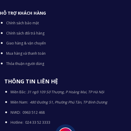
HỖ TRỢ KHÁCH HÀNG
Chính sách bảo mật
Chính sách đổi trả hàng
Giao hàng & vận chuyển
Mua hàng và thanh toán
Thỏa thuận người dùng
THÔNG TIN LIÊN HỆ
Miền Bắc:
31 ngõ 109 Sở Thượng, P Hoàng Mai, TP Hà Nội
Miền Nam:
480 Đường 51, Phường Phú Tân, TP Bình Dương
NVKD: 0963 512 468
Hotline: 024 33 52 3333