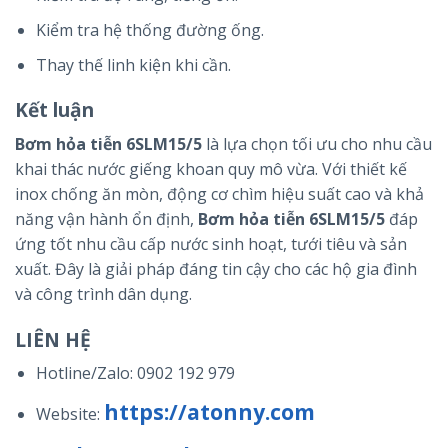
Kiểm tra hệ thống đường ống.
Thay thế linh kiện khi cần.
Kết luận
Bơm hỏa tiễn 6SLM15/5
là lựa chọn tối ưu cho nhu cầu
khai thác nước giếng khoan quy mô vừa. Với thiết kế
inox chống ăn mòn, động cơ chìm hiệu suất cao và khả
năng vận hành ổn định,
Bơm hỏa tiễn 6SLM15/5
đáp
ứng tốt nhu cầu cấp nước sinh hoạt, tưới tiêu và sản
xuất. Đây là giải pháp đáng tin cậy cho các hộ gia đình
và công trình dân dụng.
LIÊN HỆ
Hotline/Zalo:
0902 192 979
https://atonny.com
Website: