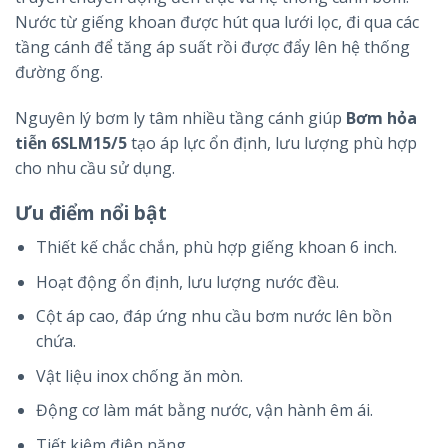
Nước từ giếng khoan được hút qua lưới lọc, đi qua các
tầng cánh để tăng áp suất rồi được đẩy lên hệ thống
đường ống.
Nguyên lý bơm ly tâm nhiều tầng cánh giúp
Bơm hỏa
tiễn 6SLM15/5
tạo áp lực ổn định, lưu lượng phù hợp
cho nhu cầu sử dụng.
Ưu điểm nổi bật
Thiết kế chắc chắn, phù hợp giếng khoan 6 inch.
Hoạt động ổn định, lưu lượng nước đều.
Cột áp cao, đáp ứng nhu cầu bơm nước lên bồn
chứa.
Vật liệu inox chống ăn mòn.
Động cơ làm mát bằng nước, vận hành êm ái.
Tiết kiệm điện năng.