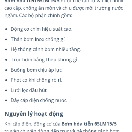
Bơm hỏa tiễn 6SLM15/5
được chế tạo từ vật liệu inox
cao cấp, chống ăn mòn và chịu được môi trường nước
ngầm. Các bộ phận chính gồm:
Động cơ chìm hiệu suất cao.
Thân bơm inox chống gỉ.
Hệ thống cánh bơm nhiều tầng.
Trục bơm bằng thép không gỉ.
Buồng bơm chịu áp lực.
Phớt cơ khí chống rò rỉ.
Lưới lọc đầu hút.
Dây cáp điện chống nước.
Nguyên lý hoạt động
Khi cấp điện, động cơ của
Bơm hỏa tiễn 6SLM15/5
truyền chuyển động đến trục và hệ thống cánh bơm.