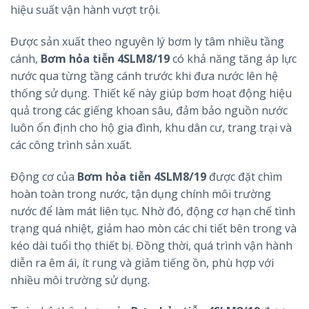
hiệu suất vận hành vượt trội.
Được sản xuất theo nguyên lý bơm ly tâm nhiều tầng
cánh,
Bơm hỏa tiễn 4SLM8/19
có khả năng tăng áp lực
nước qua từng tầng cánh trước khi đưa nước lên hệ
thống sử dụng. Thiết kế này giúp bơm hoạt động hiệu
quả trong các giếng khoan sâu, đảm bảo nguồn nước
luôn ổn định cho hộ gia đình, khu dân cư, trang trại và
các công trình sản xuất.
Động cơ của
Bơm hỏa tiễn 4SLM8/19
được đặt chìm
hoàn toàn trong nước, tận dụng chính môi trường
nước để làm mát liên tục. Nhờ đó, động cơ hạn chế tình
trạng quá nhiệt, giảm hao mòn các chi tiết bên trong và
kéo dài tuổi thọ thiết bị. Đồng thời, quá trình vận hành
diễn ra êm ái, ít rung và giảm tiếng ồn, phù hợp với
nhiều môi trường sử dụng.