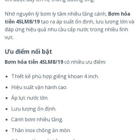
Nhờ nguyên lý bơm ly tâm nhiều tầng cánh,
Bơm hỏa
tiễn 4SLM8/19
tạo ra áp suất ổn định, lưu lượng lớn và
đáp ứng hiệu quả nhu cầu cấp nước trong nhiều lĩnh
vực.
Ưu điểm nổi bật
Bơm hỏa tiễn 4SLM8/19
có nhiều ưu điểm:
Thiết kế phù hợp giếng khoan 4 inch.
Hiệu suất vận hành cao.
Áp lực nước lớn.
Lưu lượng ổn định.
Cánh bơm nhiều tầng.
Thân inox chống ăn mòn.