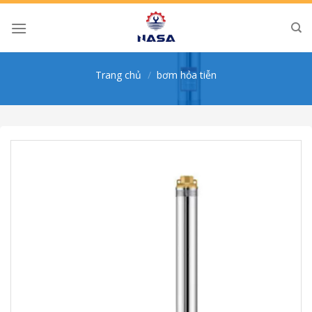
Skip
to
content
Trang chủ
/
bơm hỏa tiễn