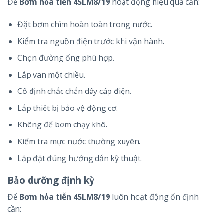
Để
Bơm hỏa tiễn 4SLM8/19
hoạt động hiệu quả cần:
Đặt bơm chìm hoàn toàn trong nước.
Kiểm tra nguồn điện trước khi vận hành.
Chọn đường ống phù hợp.
Lắp van một chiều.
Cố định chắc chắn dây cáp điện.
Lắp thiết bị bảo vệ động cơ.
Không để bơm chạy khô.
Kiểm tra mực nước thường xuyên.
Lắp đặt đúng hướng dẫn kỹ thuật.
Bảo dưỡng định kỳ
Để
Bơm hỏa tiễn 4SLM8/19
luôn hoạt động ổn định
cần: