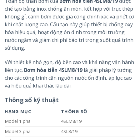
Toàn bộ thân bơm của
Bơm hỏa tiễn 4SLM8/19
được
chế tạo bằng inox chống ăn mòn, kết hợp với trục thép
không gỉ, cánh bơm được gia công chính xác và phớt cơ
khí chất lượng cao. Cấu tạo này giúp thiết bị chống oxy
hóa hiệu quả, hoạt động ổn định trong môi trường
nước ngầm và giảm chi phí bảo trì trong suốt quá trình
sử dụng.
Với thiết kế nhỏ gọn, độ bền cao và khả năng vận hành
liên tục,
Bơm hỏa tiễn 4SLM8/19
là giải pháp lý tưởng
cho các công trình cần nguồn nước ổn định, áp lực cao
và hiệu quả khai thác lâu dài.
Thông số kỹ thuật
HẠNG MỤC
THÔNG SỐ
Model 1 pha
4SLM8/19
Model 3 pha
4SL8/19