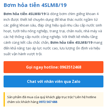
Bơm hỏa tiễn 4SLM8/19
Bơm hỏa tiễn 4SLM8/19
là dòng bơm chìm giếng khoan 4
inch được thiết kế chuyên dụng để khai thác nước ngầm từ
các giếng khoan sâu, đáp ứng hiệu quả nhu cầu cấp nước sinh
hoạt, tưới tiêu nông nghiệp, trang trại, chăn nuôi, nhà máy và
các hệ thống cấp nước công nghiệp. Với thiết kế nhiều tầng
cánh cùng kết cấu chắc chắn,
Bơm hỏa tiễn 4SLM8/19
mang
đến khả năng tạo áp lực nước cao, lưu lượng ổn định và hiệu
suất vận hành vượt trội.
Gọi ngay hotline: 0963512468
Chat với nhân viên qua Zalo
Sản phẩm đã mua của quý khách gặp trục trặc? Liên hệ hotline
chăm sóc khách hàng
0972 567 688