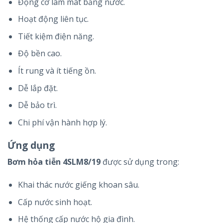
Động cơ làm mát bằng nước.
Hoạt động liên tục.
Tiết kiệm điện năng.
Độ bền cao.
Ít rung và ít tiếng ồn.
Dễ lắp đặt.
Dễ bảo trì.
Chi phí vận hành hợp lý.
Ứng dụng
Bơm hỏa tiễn 4SLM8/19
được sử dụng trong:
Khai thác nước giếng khoan sâu.
Cấp nước sinh hoạt.
Hệ thống cấp nước hộ gia đình.