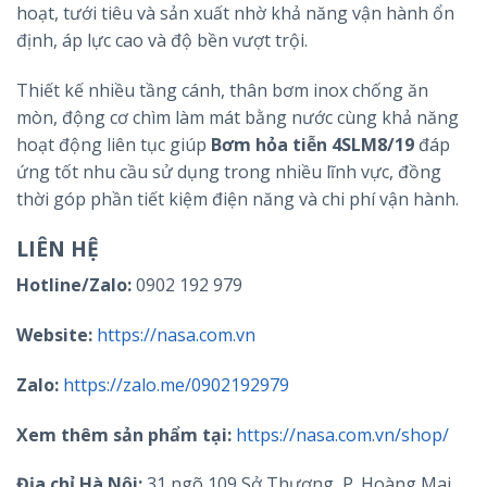
hoạt, tưới tiêu và sản xuất nhờ khả năng vận hành ổn
định, áp lực cao và độ bền vượt trội.
Thiết kế nhiều tầng cánh, thân bơm inox chống ăn
mòn, động cơ chìm làm mát bằng nước cùng khả năng
hoạt động liên tục giúp
Bơm hỏa tiễn 4SLM8/19
đáp
ứng tốt nhu cầu sử dụng trong nhiều lĩnh vực, đồng
thời góp phần tiết kiệm điện năng và chi phí vận hành.
LIÊN HỆ
Hotline/Zalo:
0902 192 979
Website:
https://nasa.com.vn
Zalo:
https://zalo.me/0902192979
Xem thêm sản phẩm tại:
https://nasa.com.vn/shop/
Địa chỉ Hà Nội:
31 ngõ 109 Sở Thượng, P. Hoàng Mai,