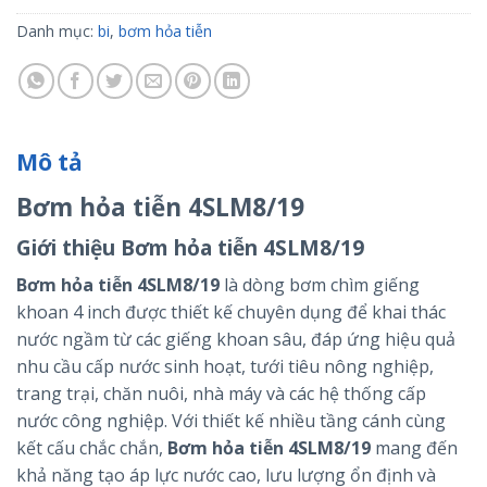
Danh mục:
bi
,
bơm hỏa tiễn
Mô tả
Bơm hỏa tiễn 4SLM8/19
Giới thiệu Bơm hỏa tiễn 4SLM8/19
Bơm hỏa tiễn 4SLM8/19
là dòng bơm chìm giếng
khoan 4 inch được thiết kế chuyên dụng để khai thác
nước ngầm từ các giếng khoan sâu, đáp ứng hiệu quả
nhu cầu cấp nước sinh hoạt, tưới tiêu nông nghiệp,
trang trại, chăn nuôi, nhà máy và các hệ thống cấp
nước công nghiệp. Với thiết kế nhiều tầng cánh cùng
kết cấu chắc chắn,
Bơm hỏa tiễn 4SLM8/19
mang đến
khả năng tạo áp lực nước cao, lưu lượng ổn định và