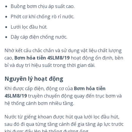
Buồng bơm chịu áp suất cao.
Phớt cơ khí chống rò rỉ nước.
Lưới lọc đầu hút.
Dây cáp điện chống nước.
Nhờ kết cấu chắc chắn và sử dụng vật liệu chất lượng
cao,
Bơm hỏa tiễn 4SLM8/19
hoạt động ổn định, bền
bỉ và duy trì hiệu suất trong thời gian dài.
Nguyên lý hoạt động
Khi được cấp điện, động cơ của
Bơm hỏa tiễn
4SLM8/19
truyền chuyển động quay đến trục bơm và
hệ thống cánh bơm nhiều tầng.
Nước từ giếng khoan được hút qua lưới lọc đầu hút,
sau đó đi qua từng tầng cánh để gia tăng áp lực trước
khi được đẩy lên hệ thống đường ống.