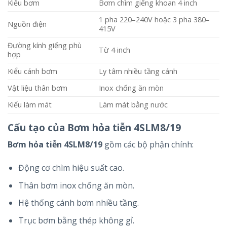
Kiểu bơm
Bơm chìm giếng khoan 4 inch
1 pha 220–240V hoặc 3 pha 380–
Nguồn điện
415V
Đường kính giếng phù
Từ 4 inch
hợp
Kiểu cánh bơm
Ly tâm nhiều tầng cánh
Vật liệu thân bơm
Inox chống ăn mòn
Kiểu làm mát
Làm mát bằng nước
Cấu tạo của Bơm hỏa tiễn 4SLM8/19
Bơm hỏa tiễn 4SLM8/19
gồm các bộ phận chính:
Động cơ chìm hiệu suất cao.
Thân bơm inox chống ăn mòn.
Hệ thống cánh bơm nhiều tầng.
Trục bơm bằng thép không gỉ.