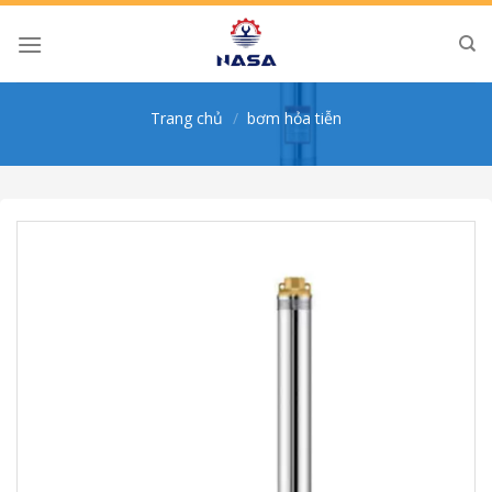
Skip
to
content
Trang chủ
/
bơm hỏa tiễn