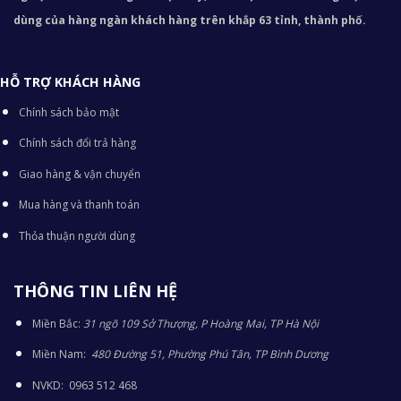
dùng của hàng ngàn khách hàng trên khắp 63 tỉnh, thành phố.
HỖ TRỢ KHÁCH HÀNG
Chính sách bảo mật
Chính sách đổi trả hàng
Giao hàng & vận chuyển
Mua hàng và thanh toán
Thỏa thuận người dùng
THÔNG TIN LIÊN HỆ
Miền Bắc:
31 ngõ 109 Sở Thượng, P Hoàng Mai, TP Hà Nội
Miền Nam:
480 Đường 51, Phường Phú Tân, TP Bình Dương
NVKD: 0963 512 468