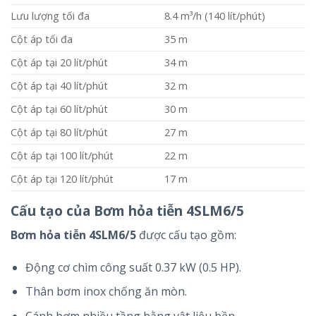
Lưu lượng tối đa
8.4 m³/h (140 lít/phút)
Cột áp tối đa
35 m
Cột áp tại 20 lít/phút
34 m
Cột áp tại 40 lít/phút
32 m
Cột áp tại 60 lít/phút
30 m
Cột áp tại 80 lít/phút
27 m
Cột áp tại 100 lít/phút
22 m
Cột áp tại 120 lít/phút
17 m
Cấu tạo của Bơm hỏa tiễn 4SLM6/5
Bơm hỏa tiễn 4SLM6/5
được cấu tạo gồm:
Động cơ chìm công suất 0.37 kW (0.5 HP).
Thân bơm inox chống ăn mòn.