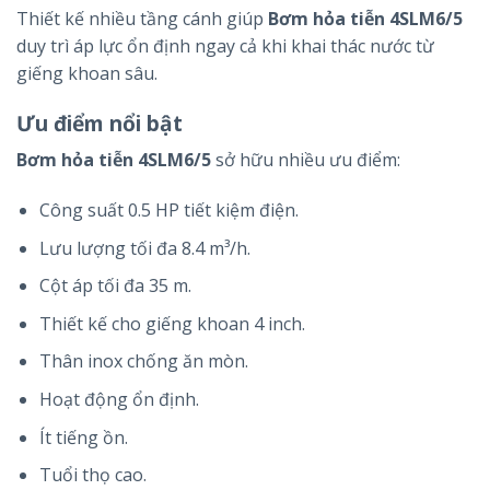
Thiết kế nhiều tầng cánh giúp
Bơm hỏa tiễn 4SLM6/5
duy trì áp lực ổn định ngay cả khi khai thác nước từ
giếng khoan sâu.
Ưu điểm nổi bật
Bơm hỏa tiễn 4SLM6/5
sở hữu nhiều ưu điểm:
Công suất 0.5 HP tiết kiệm điện.
Lưu lượng tối đa 8.4 m³/h.
Cột áp tối đa 35 m.
Thiết kế cho giếng khoan 4 inch.
Thân inox chống ăn mòn.
Hoạt động ổn định.
Ít tiếng ồn.
Tuổi thọ cao.