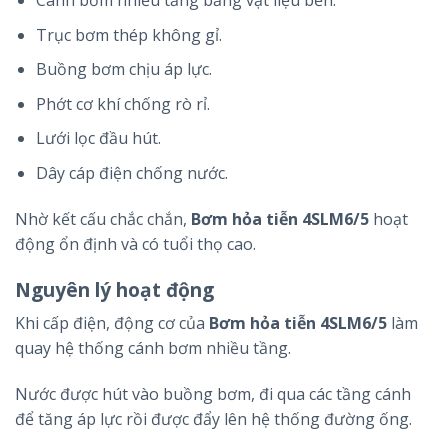
Cánh bơm nhiều tầng bằng vật liệu bền.
Trục bơm thép không gỉ.
Buồng bơm chịu áp lực.
Phớt cơ khí chống rò rỉ.
Lưới lọc đầu hút.
Dây cáp điện chống nước.
Nhờ kết cấu chắc chắn,
Bơm hỏa tiễn 4SLM6/5
hoạt
động ổn định và có tuổi thọ cao.
Nguyên lý hoạt động
Khi cấp điện, động cơ của
Bơm hỏa tiễn 4SLM6/5
làm
quay hệ thống cánh bơm nhiều tầng.
Nước được hút vào buồng bơm, đi qua các tầng cánh
để tăng áp lực rồi được đẩy lên hệ thống đường ống.