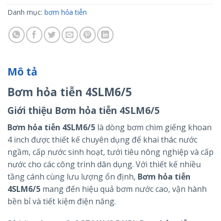
Danh mục:
bơm hỏa tiễn
Mô tả
Bơm hỏa tiễn 4SLM6/5
Giới thiệu Bơm hỏa tiễn 4SLM6/5
Bơm hỏa tiễn 4SLM6/5
là dòng bơm chìm giếng khoan
4 inch được thiết kế chuyên dụng để khai thác nước
ngầm, cấp nước sinh hoạt, tưới tiêu nông nghiệp và cấp
nước cho các công trình dân dụng. Với thiết kế nhiều
tầng cánh cùng lưu lượng ổn định,
Bơm hỏa tiễn
4SLM6/5
mang đến hiệu quả bơm nước cao, vận hành
bền bỉ và tiết kiệm điện năng.