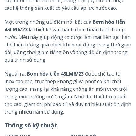
cấp nước cho khu dân cư, trang trại quy mô lớn hoặc
các hệ thống sản xuất có yêu cầu áp lực nước cao.
Một trong những ưu điểm nổi bật của
Bơm hỏa tiễn
4SLM6/23
là thiết kế vận hành chìm hoàn toàn trong
nước. Điều này giúp động cơ được làm mát liên tục, hạn
chế hiện tượng quá nhiệt khi hoạt động trong thời gian
dài, đồng thời giảm tiếng ồn và tăng độ ổn định trong
quá trình sử dụng.
Ngoài ra,
Bơm hỏa tiễn 4SLM6/23
được chế tạo từ
inox cao cấp, trục thép không gỉ và phớt cơ khí chất
lượng cao, mang lại khả năng chống ăn mòn vượt trội
trong môi trường nước ngầm. Nhờ đó, thiết bị có tuổi
thọ cao, giảm chi phí bảo trì và duy trì hiệu suất ổn định
trong nhiều năm sử dụng.
Thông số kỹ thuật