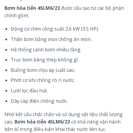
Bơm hỏa tiễn 4SLM6/23
được cấu tạo từ các bộ phận
chính gồm:
Động cơ chìm công suất 2.6 kW (3.5 HP).
Thân bơm bằng inox chống ăn mòn.
Hệ thống cánh bơm nhiều tầng.
Trục bơm bằng thép không gỉ.
Buồng bơm chịu áp suất cao.
Phớt cơ khí chống rò rỉ nước.
Lưới lọc đầu hút.
Dây cáp điện chống nước.
Nhờ kết cấu chắc chắn và sử dụng vật liệu chất lượng
cao,
Bơm hỏa tiễn 4SLM6/23
có khả năng vận hành
bền bỉ trong điều kiện khai thác nước liên tục.