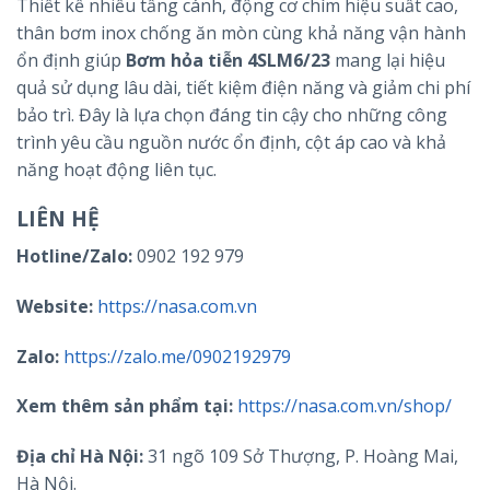
Thiết kế nhiều tầng cánh, động cơ chìm hiệu suất cao,
thân bơm inox chống ăn mòn cùng khả năng vận hành
ổn định giúp
Bơm hỏa tiễn 4SLM6/23
mang lại hiệu
quả sử dụng lâu dài, tiết kiệm điện năng và giảm chi phí
bảo trì. Đây là lựa chọn đáng tin cậy cho những công
trình yêu cầu nguồn nước ổn định, cột áp cao và khả
năng hoạt động liên tục.
LIÊN HỆ
Hotline/Zalo:
0902 192 979
Website:
https://nasa.com.vn
Zalo:
https://zalo.me/0902192979
Xem thêm sản phẩm tại:
https://nasa.com.vn/shop/
Địa chỉ Hà Nội:
31 ngõ 109 Sở Thượng, P. Hoàng Mai,
Hà Nội.