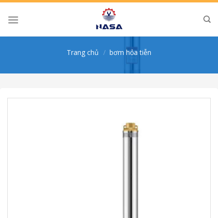
Skip
to
content
Trang chủ
/
bơm hỏa tiễn