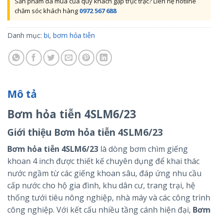
Sản phẩm đã mua của quý khách gặp trục trặc? Liên hệ hotline
chăm sóc khách hàng
0972 567 688
Danh mục:
bi
,
bơm hỏa tiễn
Mô tả
Bơm hỏa tiễn 4SLM6/23
Giới thiệu Bơm hỏa tiễn 4SLM6/23
Bơm hỏa tiễn 4SLM6/23
là dòng bơm chìm giếng
khoan 4 inch được thiết kế chuyên dụng để khai thác
nước ngầm từ các giếng khoan sâu, đáp ứng nhu cầu
cấp nước cho hộ gia đình, khu dân cư, trang trại, hệ
thống tưới tiêu nông nghiệp, nhà máy và các công trình
công nghiệp. Với kết cấu nhiều tầng cánh hiện đại,
Bơm