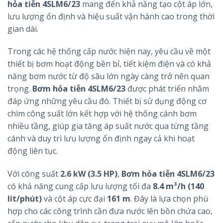
hỏa tiễn 4SLM6/23
mang đến khả năng tạo cột áp lớn,
lưu lượng ổn định và hiệu suất vận hành cao trong thời
gian dài.
Trong các hệ thống cấp nước hiện nay, yêu cầu về một
thiết bị bơm hoạt động bền bỉ, tiết kiệm điện và có khả
năng bơm nước từ độ sâu lớn ngày càng trở nên quan
trọng.
Bơm hỏa tiễn 4SLM6/23
được phát triển nhằm
đáp ứng những yêu cầu đó. Thiết bị sử dụng động cơ
chìm công suất lớn kết hợp với hệ thống cánh bơm
nhiều tầng, giúp gia tăng áp suất nước qua từng tầng
cánh và duy trì lưu lượng ổn định ngay cả khi hoạt
động liên tục.
Với công suất
2.6 kW (3.5 HP)
,
Bơm hỏa tiễn 4SLM6/23
có khả năng cung cấp lưu lượng tối đa
8.4 m³/h (140
lít/phút)
và cột áp cực đại
161 m
. Đây là lựa chọn phù
hợp cho các công trình cần đưa nước lên bồn chứa cao,