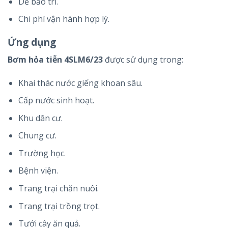
Dễ bảo trì.
Chi phí vận hành hợp lý.
Ứng dụng
Bơm hỏa tiễn 4SLM6/23
được sử dụng trong:
Khai thác nước giếng khoan sâu.
Cấp nước sinh hoạt.
Khu dân cư.
Chung cư.
Trường học.
Bệnh viện.
Trang trại chăn nuôi.
Trang trại trồng trọt.
Tưới cây ăn quả.