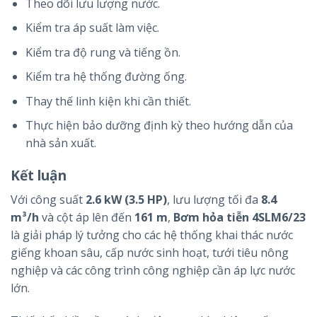
Theo dõi lưu lượng nước.
Kiểm tra áp suất làm việc.
Kiểm tra độ rung và tiếng ồn.
Kiểm tra hệ thống đường ống.
Thay thế linh kiện khi cần thiết.
Thực hiện bảo dưỡng định kỳ theo hướng dẫn của
nhà sản xuất.
Kết luận
Với công suất
2.6 kW (3.5 HP)
, lưu lượng tối đa
8.4
m³/h
và cột áp lên đến
161 m
,
Bơm hỏa tiễn 4SLM6/23
là giải pháp lý tưởng cho các hệ thống khai thác nước
giếng khoan sâu, cấp nước sinh hoạt, tưới tiêu nông
nghiệp và các công trình công nghiệp cần áp lực nước
lớn.