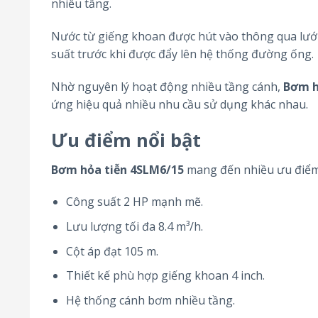
nhiều tầng.
Nước từ giếng khoan được hút vào thông qua lưới
suất trước khi được đẩy lên hệ thống đường ống.
Nhờ nguyên lý hoạt động nhiều tầng cánh,
Bơm h
ứng hiệu quả nhiều nhu cầu sử dụng khác nhau.
Ưu điểm nổi bật
Bơm hỏa tiễn 4SLM6/15
mang đến nhiều ưu điểm
Công suất 2 HP mạnh mẽ.
Lưu lượng tối đa 8.4 m³/h.
Cột áp đạt 105 m.
Thiết kế phù hợp giếng khoan 4 inch.
Hệ thống cánh bơm nhiều tầng.