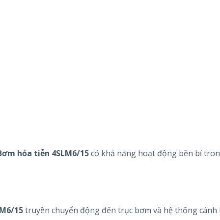
Bơm hỏa tiễn 4SLM6/15
có khả năng hoạt động bền bỉ tro
LM6/15
truyền chuyển động đến trục bơm và hệ thống cánh