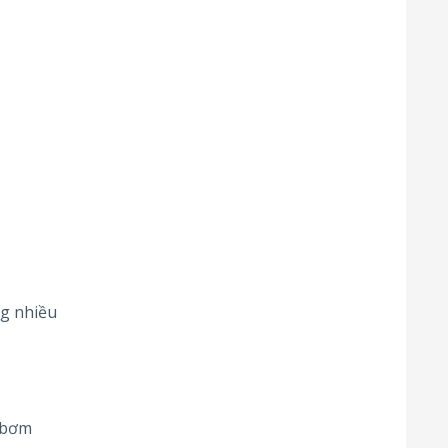
ng nhiều
 bơm