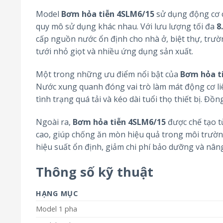
Model
Bơm hỏa tiễn 4SLM6/15
sử dụng động cơ 
quy mô sử dụng khác nhau. Với lưu lượng tối đa
8
cấp nguồn nước ổn định cho nhà ở, biệt thự, trườn
tưới nhỏ giọt và nhiều ứng dụng sản xuất.
Một trong những ưu điểm nổi bật của
Bơm hỏa t
Nước xung quanh đóng vai trò làm mát động cơ liên
tình trạng quá tải và kéo dài tuổi thọ thiết bị. Đồ
Ngoài ra,
Bơm hỏa tiễn 4SLM6/15
được chế tạo từ
cao, giúp chống ăn mòn hiệu quả trong môi trường
hiệu suất ổn định, giảm chi phí bảo dưỡng và nâng 
Thông số kỹ thuật
HẠNG MỤC
Model 1 pha