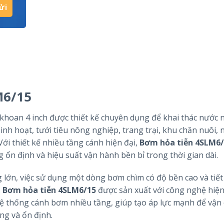
M6/15
khoan 4 inch được thiết kế chuyên dụng để khai thác nước
nh hoạt, tưới tiêu nông nghiệp, trang trại, khu chăn nuôi, 
ới thiết kế nhiều tầng cánh hiện đại,
Bơm hỏa tiễn 4SLM6
ổn định và hiệu suất vận hành bền bỉ trong thời gian dài.
 lớn, việc sử dụng một dòng bơm chìm có độ bền cao và tiết
.
Bơm hỏa tiễn 4SLM6/15
được sản xuất với công nghệ hiện
ệ thống cánh bơm nhiều tầng, giúp tạo áp lực mạnh để vận
ng và ổn định.