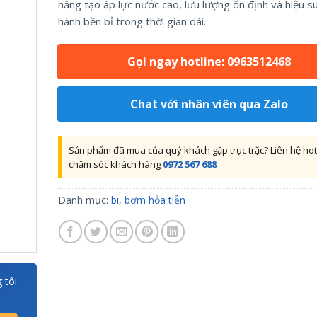
năng tạo áp lực nước cao, lưu lượng ổn định và hiệu s
hành bền bỉ trong thời gian dài.
Gọi ngay hotline: 0963512468
Chat với nhân viên qua Zalo
Sản phẩm đã mua của quý khách gặp trục trặc? Liên hệ hot
chăm sóc khách hàng
0972 567 688
Danh mục:
bi
,
bơm hỏa tiễn
 tôi