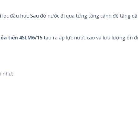
 lọc đầu hút. Sau đó nước đi qua từng tầng cánh để tăng dầ
ỏa tiễn 4SLM6/15
tạo ra áp lực nước cao và lưu lượng ổn đ
 như: