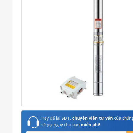
Hãy để lại
SĐT, chuyên viên tư vấn
của chúng
sẽ gọi ngay cho bạn
miễn phí!