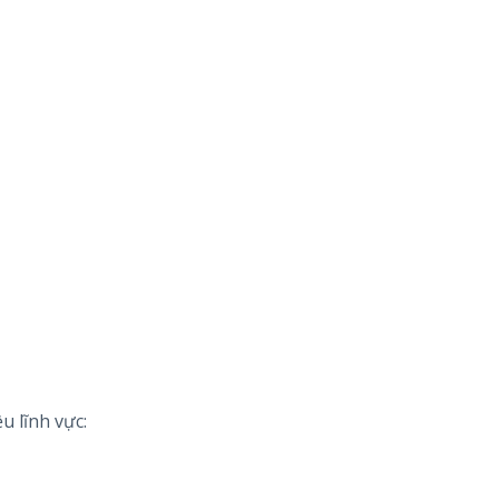
 lĩnh vực: