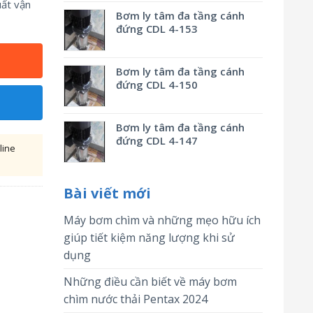
uất vận
Bơm ly tâm đa tầng cánh
đứng CDL 4-153
Bơm ly tâm đa tầng cánh
đứng CDL 4-150
Bơm ly tâm đa tầng cánh
đứng CDL 4-147
line
Bài viết mới
Máy bơm chìm và những mẹo hữu ích
giúp tiết kiệm năng lượng khi sử
dụng
Những điều cần biết về máy bơm
chìm nước thải Pentax 2024