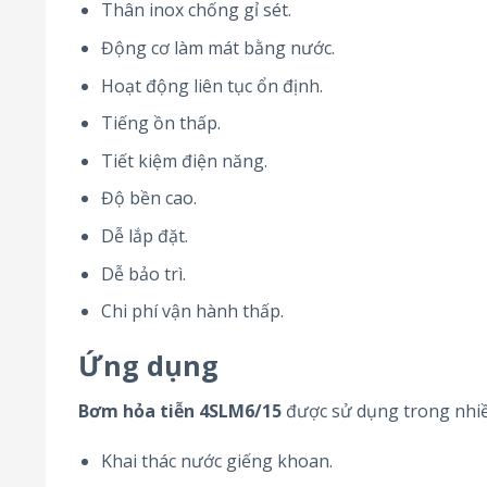
Thân inox chống gỉ sét.
Động cơ làm mát bằng nước.
Hoạt động liên tục ổn định.
Tiếng ồn thấp.
Tiết kiệm điện năng.
Độ bền cao.
Dễ lắp đặt.
Dễ bảo trì.
Chi phí vận hành thấp.
Ứng dụng
Bơm hỏa tiễn 4SLM6/15
được sử dụng trong nhiều
Khai thác nước giếng khoan.