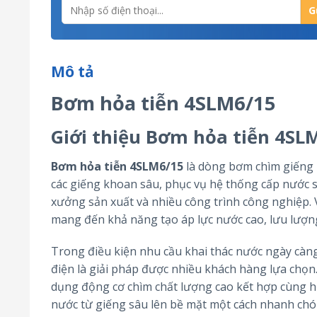
Mô tả
Bơm hỏa tiễn 4SLM6/15
Giới thiệu Bơm hỏa tiễn 4SL
Bơm hỏa tiễn 4SLM6/15
là dòng bơm chìm giếng 
các giếng khoan sâu, phục vụ hệ thống cấp nước si
xưởng sản xuất và nhiều công trình công nghiệp. V
mang đến khả năng tạo áp lực nước cao, lưu lượng 
Trong điều kiện nhu cầu khai thác nước ngày càng
điện là giải pháp được nhiều khách hàng lựa chọn
dụng động cơ chìm chất lượng cao kết hợp cùng h
nước từ giếng sâu lên bề mặt một cách nhanh chó