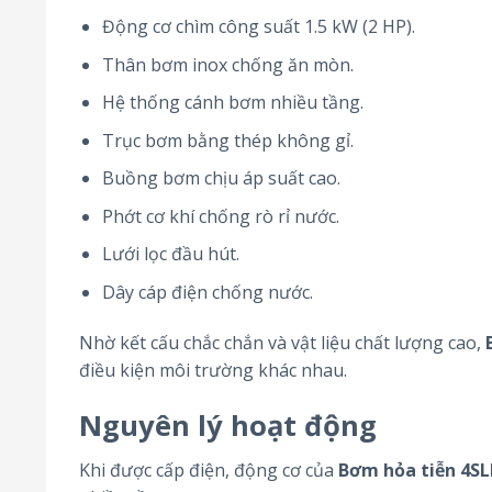
Động cơ chìm công suất 1.5 kW (2 HP).
Thân bơm inox chống ăn mòn.
Hệ thống cánh bơm nhiều tầng.
Trục bơm bằng thép không gỉ.
Buồng bơm chịu áp suất cao.
Phớt cơ khí chống rò rỉ nước.
Lưới lọc đầu hút.
Dây cáp điện chống nước.
Nhờ kết cấu chắc chắn và vật liệu chất lượng cao,
điều kiện môi trường khác nhau.
Nguyên lý hoạt động
Khi được cấp điện, động cơ của
Bơm hỏa tiễn 4S