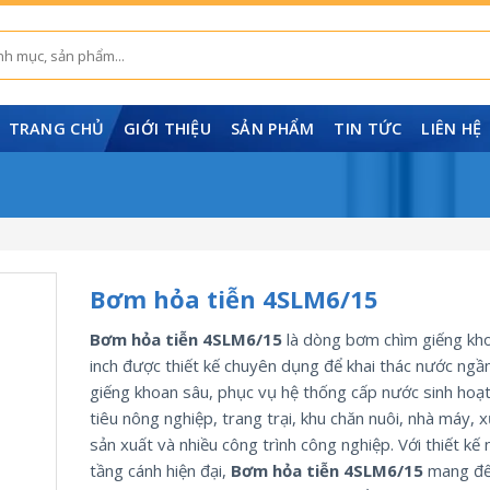
TRANG CHỦ
GIỚI THIỆU
SẢN PHẨM
TIN TỨC
LIÊN HỆ
Bơm hỏa tiễn 4SLM6/15
Bơm hỏa tiễn 4SLM6/15
là dòng bơm chìm giếng kh
inch được thiết kế chuyên dụng để khai thác nước ngầ
giếng khoan sâu, phục vụ hệ thống cấp nước sinh hoạt
tiêu nông nghiệp, trang trại, khu chăn nuôi, nhà máy, 
sản xuất và nhiều công trình công nghiệp. Với thiết kế 
tầng cánh hiện đại,
Bơm hỏa tiễn 4SLM6/15
mang đế