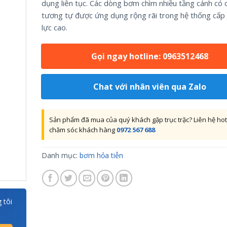
dụng liên tục. Các dòng bơm chìm nhiều tầng cánh có 
tương tự được ứng dụng rộng rãi trong hệ thống cấp
lực cao.
Gọi ngay hotline: 0963512468
Chat với nhân viên qua Zalo
Sản phẩm đã mua của quý khách gặp trục trặc? Liên hệ hot
chăm sóc khách hàng
0972 567 688
Danh mục:
bơm hỏa tiễn
 tôi