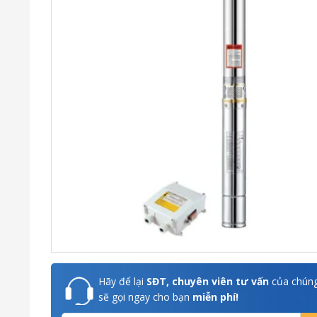
Hãy để lại
SĐT, chuyên viên tư vấn
của chúng
sẽ gọi ngay cho bạn
miễn phí!