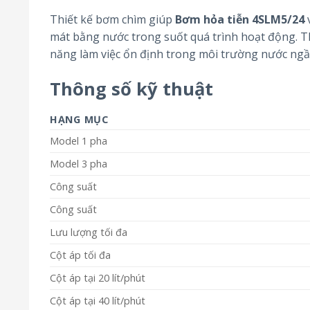
Thiết kế bơm chìm giúp
Bơm hỏa tiễn 4SLM5/24
mát bằng nước trong suốt quá trình hoạt động. 
năng làm việc ổn định trong môi trường nước ng
Thông số kỹ thuật
HẠNG MỤC
Model 1 pha
Model 3 pha
Công suất
Công suất
Lưu lượng tối đa
Cột áp tối đa
Cột áp tại 20 lít/phút
Cột áp tại 40 lít/phút