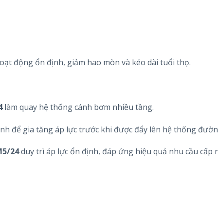
oạt động ổn định, giảm hao mòn và kéo dài tuổi thọ.
4
làm quay hệ thống cánh bơm nhiều tầng.
nh để gia tăng áp lực trước khi được đẩy lên hệ thống đườn
M5/24
duy trì áp lực ổn định, đáp ứng hiệu quả nhu cầu cấp 