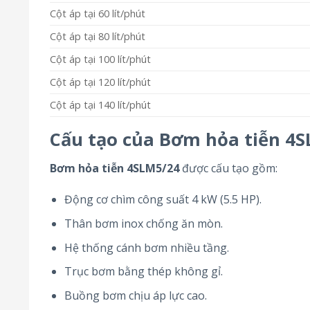
Cột áp tại 60 lít/phút
Cột áp tại 80 lít/phút
Cột áp tại 100 lít/phút
Cột áp tại 120 lít/phút
Cột áp tại 140 lít/phút
Cấu tạo của Bơm hỏa tiễn 4
Bơm hỏa tiễn 4SLM5/24
được cấu tạo gồm:
Động cơ chìm công suất 4 kW (5.5 HP).
Thân bơm inox chống ăn mòn.
Hệ thống cánh bơm nhiều tầng.
Trục bơm bằng thép không gỉ.
Buồng bơm chịu áp lực cao.