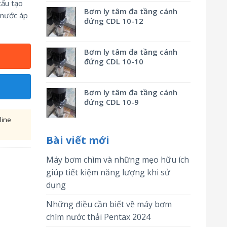
cấu tạo
Bơm ly tâm đa tầng cánh
 nước áp
đứng CDL 10-12
Bơm ly tâm đa tầng cánh
đứng CDL 10-10
Bơm ly tâm đa tầng cánh
đứng CDL 10-9
line
Bài viết mới
Máy bơm chìm và những mẹo hữu ích
giúp tiết kiệm năng lượng khi sử
dụng
Những điều cần biết về máy bơm
chìm nước thải Pentax 2024