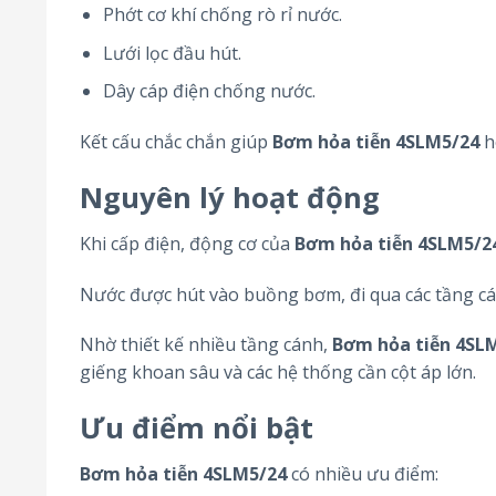
Phớt cơ khí chống rò rỉ nước.
Lưới lọc đầu hút.
Dây cáp điện chống nước.
Kết cấu chắc chắn giúp
Bơm hỏa tiễn 4SLM5/24
h
Nguyên lý hoạt động
Khi cấp điện, động cơ của
Bơm hỏa tiễn 4SLM5/2
Nước được hút vào buồng bơm, đi qua các tầng cá
Nhờ thiết kế nhiều tầng cánh,
Bơm hỏa tiễn 4SL
giếng khoan sâu và các hệ thống cần cột áp lớn.
Ưu điểm nổi bật
Bơm hỏa tiễn 4SLM5/24
có nhiều ưu điểm: