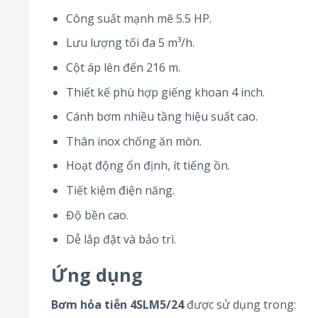
Công suất mạnh mẽ 5.5 HP.
Lưu lượng tối đa 5 m³/h.
Cột áp lên đến 216 m.
Thiết kế phù hợp giếng khoan 4 inch.
Cánh bơm nhiều tầng hiệu suất cao.
Thân inox chống ăn mòn.
Hoạt động ổn định, ít tiếng ồn.
Tiết kiệm điện năng.
Độ bền cao.
Dễ lắp đặt và bảo trì.
Ứng dụng
Bơm hỏa tiễn 4SLM5/24
được sử dụng trong: