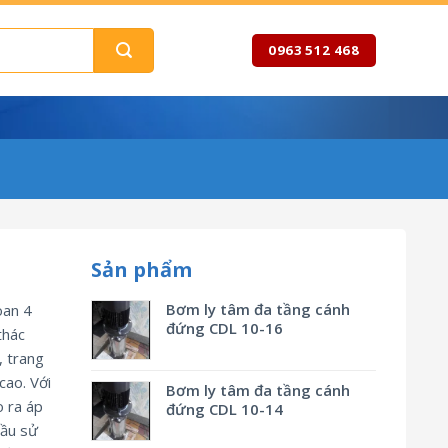
0963 512 468
Sản phẩm
Bơm ly tâm đa tầng cánh
oan 4
đứng CDL 10-16
thác
, trang
cao. Với
Bơm ly tâm đa tầng cánh
 ra áp
đứng CDL 10-14
cầu sử