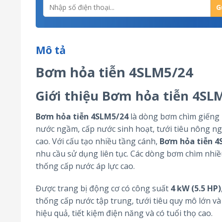
Mô tả
Bơm hỏa tiễn 4SLM5/24
Giới thiệu Bơm hỏa tiễn 4SL
Bơm hỏa tiễn 4SLM5/24
là dòng bơm chìm giếng k
nước ngầm, cấp nước sinh hoạt, tưới tiêu nông ngh
cao. Với cấu tạo nhiều tầng cánh,
Bơm hỏa tiễn 4
nhu cầu sử dụng liên tục. Các dòng bơm chìm nhi
thống cấp nước áp lực cao.
Được trang bị động cơ có công suất
4 kW (5.5 HP)
thống cấp nước tập trung, tưới tiêu quy mô lớn và
hiệu quả, tiết kiệm điện năng và có tuổi thọ cao.