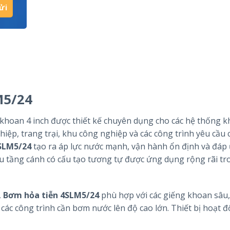
M5/24
hoan 4 inch được thiết kế chuyên dụng cho các hệ thống kh
iệp, trang trại, khu công nghiệp và các công trình yêu cầu 
SLM5/24
tạo ra áp lực nước mạnh, vận hành ổn định và đáp 
ều tầng cánh có cấu tạo tương tự được ứng dụng rộng rãi tr
,
Bơm hỏa tiễn 4SLM5/24
phù hợp với các giếng khoan sâu,
 các công trình cần bơm nước lên độ cao lớn. Thiết bị hoạt 