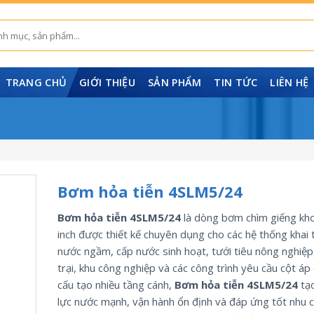
TRANG CHỦ
GIỚI THIỆU
SẢN PHẨM
TIN TỨC
LIÊN HỆ
Bơm hỏa tiễn 4SLM5/24
Bơm hỏa tiễn 4SLM5/24
là dòng bơm chìm giếng kh
inch được thiết kế chuyên dụng cho các hệ thống khai 
nước ngầm, cấp nước sinh hoạt, tưới tiêu nông nghiệp
trại, khu công nghiệp và các công trình yêu cầu cột áp 
cấu tạo nhiều tầng cánh,
Bơm hỏa tiễn 4SLM5/24
tạo
lực nước mạnh, vận hành ổn định và đáp ứng tốt nhu 