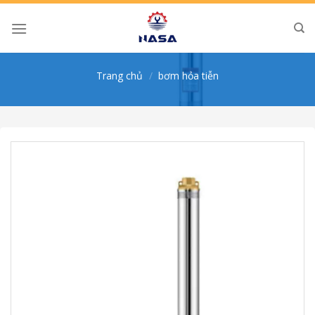
Skip
to
content
Trang chủ
/
bơm hỏa tiễn