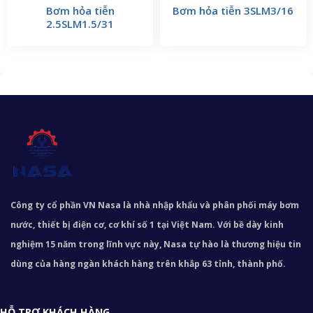
Bơm hỏa tiễn
Bơm hỏa tiễn 3SLM3/16
2.5SLM1.5/31
Công ty cổ phần VN Nasa là nhà nhập khẩu và phân phối máy bơm
nước, thiết bị điện cơ, cơ khí số 1 tại Việt Nam. Với bề dày kinh
nghiệm 15 năm trong lĩnh vực này, Nasa tự hào là thương hiệu tin
dùng của hàng ngàn khách hàng trên khắp 63 tỉnh, thành phố.
HỖ TRỢ KHÁCH HÀNG