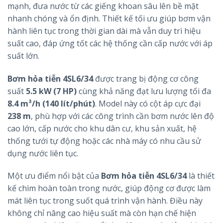
mạnh, đưa nước từ các giếng khoan sâu lên bề mặt
nhanh chóng và ổn định. Thiết kế tối ưu giúp bơm vận
hành liên tục trong thời gian dài mà vẫn duy trì hiệu
suất cao, đáp ứng tốt các hệ thống cần cấp nước với áp
suất lớn.
Bơm hỏa tiễn 4SL6/34
được trang bị động cơ công
suất
5.5 kW (7 HP)
cùng khả năng đạt lưu lượng tối đa
8.4 m³/h (140 lít/phút)
. Model này có cột áp cực đại
238 m
, phù hợp với các công trình cần bơm nước lên độ
cao lớn, cấp nước cho khu dân cư, khu sản xuất, hệ
thống tưới tự động hoặc các nhà máy có nhu cầu sử
dụng nước liên tục.
Một ưu điểm nổi bật của
Bơm hỏa tiễn 4SL6/34
là thiết
kế chìm hoàn toàn trong nước, giúp động cơ được làm
mát liên tục trong suốt quá trình vận hành. Điều này
không chỉ nâng cao hiệu suất mà còn hạn chế hiện