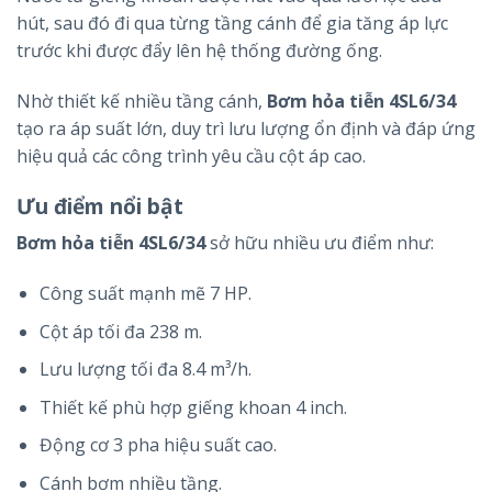
hút, sau đó đi qua từng tầng cánh để gia tăng áp lực
trước khi được đẩy lên hệ thống đường ống.
Nhờ thiết kế nhiều tầng cánh,
Bơm hỏa tiễn 4SL6/34
tạo ra áp suất lớn, duy trì lưu lượng ổn định và đáp ứng
hiệu quả các công trình yêu cầu cột áp cao.
Ưu điểm nổi bật
Bơm hỏa tiễn 4SL6/34
sở hữu nhiều ưu điểm như:
Công suất mạnh mẽ 7 HP.
Cột áp tối đa 238 m.
Lưu lượng tối đa 8.4 m³/h.
Thiết kế phù hợp giếng khoan 4 inch.
Động cơ 3 pha hiệu suất cao.
Cánh bơm nhiều tầng.