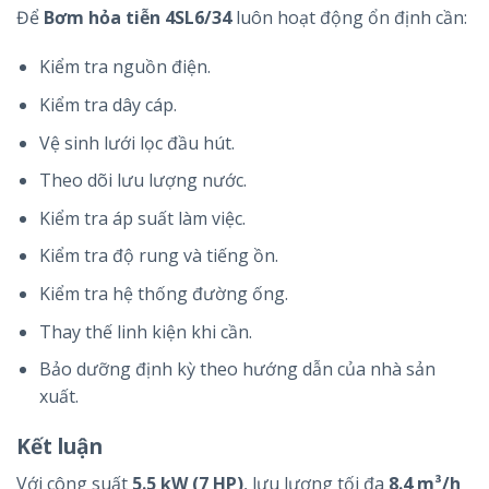
Để
Bơm hỏa tiễn 4SL6/34
luôn hoạt động ổn định cần:
Kiểm tra nguồn điện.
Kiểm tra dây cáp.
Vệ sinh lưới lọc đầu hút.
Theo dõi lưu lượng nước.
Kiểm tra áp suất làm việc.
Kiểm tra độ rung và tiếng ồn.
Kiểm tra hệ thống đường ống.
Thay thế linh kiện khi cần.
Bảo dưỡng định kỳ theo hướng dẫn của nhà sản
xuất.
Kết luận
Với công suất
5.5 kW (7 HP)
, lưu lượng tối đa
8.4 m³/h