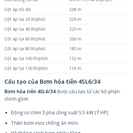
Cột áp tối đa
238 m
Cột áp tại 20 lít/phút
229 m
Cột áp tại 40 lít/phút
220 m
Cột áp tại 60 lít/phút
206 m
Cột áp tại 80 lít/phút
185 m
Cột áp tại 100 lít/phút
152 m
Cột áp tại 120 lít/phút
116 m
Cấu tạo của Bơm hỏa tiễn 4SL6/34
Bơm hỏa tiễn 4SL6/34
được cấu tạo từ các bộ phận
chính gồm:
Động cơ chìm 3 pha công suất 5.5 kW (7 HP).
Thân bơm inox chống ăn mòn.