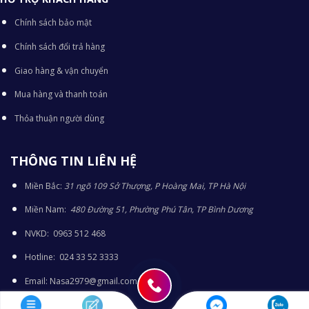
Chính sách bảo mật
Chính sách đổi trả hàng
Giao hàng & vận chuyển
Mua hàng và thanh toán
Thỏa thuận người dùng
THÔNG TIN LIÊN HỆ
Miền Bắc:
31 ngõ 109 Sở Thượng, P Hoàng Mai, TP Hà Nội
Miền Nam:
480 Đường 51, Phường Phú Tân, TP Bình Dương
NVKD: 0963 512 468
Hotline: 024 33 52 3333
Email: Nasa2979@gmail.com