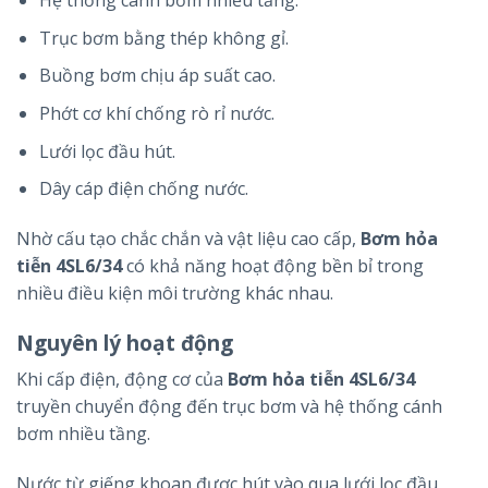
Hệ thống cánh bơm nhiều tầng.
Trục bơm bằng thép không gỉ.
Buồng bơm chịu áp suất cao.
Phớt cơ khí chống rò rỉ nước.
Lưới lọc đầu hút.
Dây cáp điện chống nước.
Nhờ cấu tạo chắc chắn và vật liệu cao cấp,
Bơm hỏa
tiễn 4SL6/34
có khả năng hoạt động bền bỉ trong
nhiều điều kiện môi trường khác nhau.
Nguyên lý hoạt động
Khi cấp điện, động cơ của
Bơm hỏa tiễn 4SL6/34
truyền chuyển động đến trục bơm và hệ thống cánh
bơm nhiều tầng.
Nước từ giếng khoan được hút vào qua lưới lọc đầu