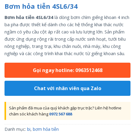
Bơm hỏa tiễn 4SL6/34
Bơm hỏa tiễn 4SL6/34
là dòng bơm chìm giếng khoan 4 inch
ba pha được thiết kế dành cho các hệ thống khai thác nước
ngầm có yêu cầu cột áp rất cao và lưu lượng lớn. Sản phẩm
được ứng dụng rộng rãi trong cấp nước sinh hoạt, tưới tiêu
nông nghiệp, trang trại, khu chăn nuôi, nhà máy, khu công
nghiệp và các công trình khai thác nước từ giếng khoan sâu.
Gọi ngay hotline: 0963512468
Chat với nhân viên qua Zalo
Sản phẩm đã mua của quý khách gặp trục trặc? Liên hệ hotline
chăm sóc khách hàng
0972 567 688
Danh mục:
bi
,
bơm hỏa tiễn