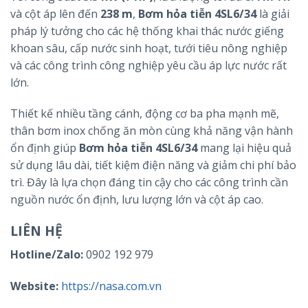
và cột áp lên đến
238 m
,
Bơm hỏa tiễn 4SL6/34
là giải
pháp lý tưởng cho các hệ thống khai thác nước giếng
khoan sâu, cấp nước sinh hoạt, tưới tiêu nông nghiệp
và các công trình công nghiệp yêu cầu áp lực nước rất
lớn.
Thiết kế nhiều tầng cánh, động cơ ba pha mạnh mẽ,
thân bơm inox chống ăn mòn cùng khả năng vận hành
ổn định giúp
Bơm hỏa tiễn 4SL6/34
mang lại hiệu quả
sử dụng lâu dài, tiết kiệm điện năng và giảm chi phí bảo
trì. Đây là lựa chọn đáng tin cậy cho các công trình cần
nguồn nước ổn định, lưu lượng lớn và cột áp cao.
LIÊN HỆ
Hotline/Zalo:
0902 192 979
Website:
https://nasa.com.vn