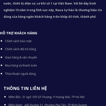
nước, thiết bị điện cơ, cơ khí số 1 tại Việt Nam. Với bề dày kinh
nghiệm 15 năm trong lĩnh vực này, Nasa tự hào là thương hiệu tin
dùng của hàng ngàn khách hàng trên khắp 63 tỉnh, thành phố.
HỖ TRỢ KHÁCH HÀNG
Chính sách bảo mật
Chính sách đổi trả hàng
Giao hàng & vận chuyển
Mua hàng và thanh toán
Thỏa thuận người dùng
THÔNG TIN LIÊN HỆ
Miền Bắc:
31 ngõ 109 Sở Thượng, P Hoàng Mai, TP Hà Nội
Miền Nam:
480 Đường 51, Phường Phú Tân, TP Bình Dương