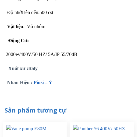
Độ nhớt lên đến:500 cst
Vật liệu
: Vỏ nhôm
Động Cơ:
2000w/400V/50 HZ/ 5A/IP 55/70dB
Xuất xứ :Italy
Nhãn Hiệu :
Piusi – Ý
Sản phẩm tương tự