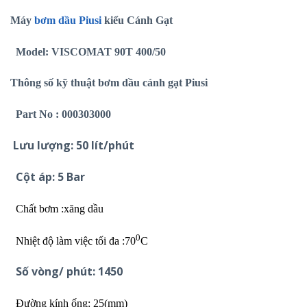
Máy
bơm dầu Piusi
kiểu Cánh Gạt
Model:
VISCOMAT 90T 400/50
Thông số kỹ thuật bơm dầu cánh gạt Piusi
Part No : 000303000
Lưu lượng: 50 lít/phút
Cột áp: 5 Bar
Chất bơm :xăng dầu
0
Nhiệt độ làm việc tối đa :70
C
Số vòng/ phút: 1450
Đường kính ống: 25(mm)