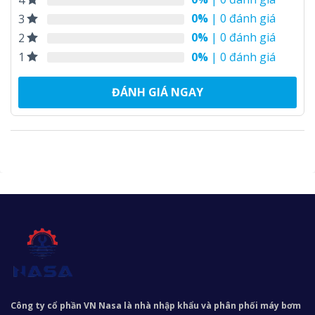
0%
| 0 đánh giá
3
0%
| 0 đánh giá
2
0%
| 0 đánh giá
1
ĐÁNH GIÁ NGAY
Công ty cổ phần VN Nasa là nhà nhập khẩu và phân phối máy bơm