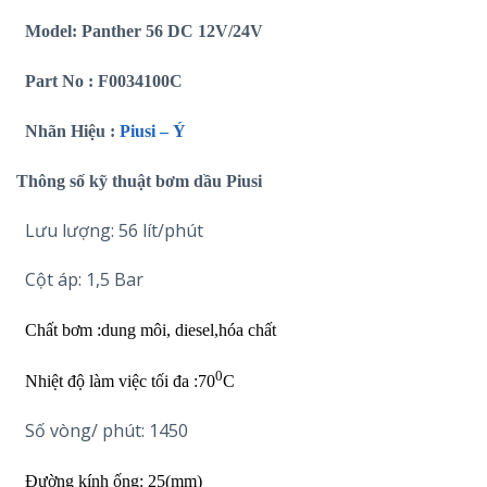
Model:
Panther 56 DC 12V/24V
Part No : F0034100C
Nhãn Hiệu :
Piusi – Ý
Thông số kỹ thuật bơm dầu Piusi
Lưu lượng: 56 lít/phút
Cột áp: 1,5 Bar
Chất bơm :dung môi, diesel,hóa chất
0
Nhiệt độ làm việc tối đa :70
C
Số vòng/ phút: 1450
Đường kính ống: 25(mm)