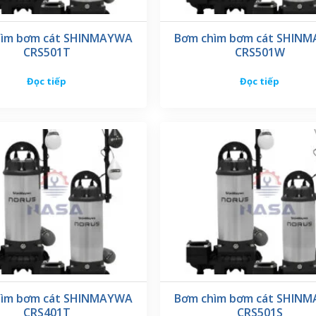
hìm bơm cát SHINMAYWA
Bơm chìm bơm cát SHIN
CRS501T
CRS501W
Đọc tiếp
Đọc tiếp
hìm bơm cát SHINMAYWA
Bơm chìm bơm cát SHIN
CRS401T
CRS501S