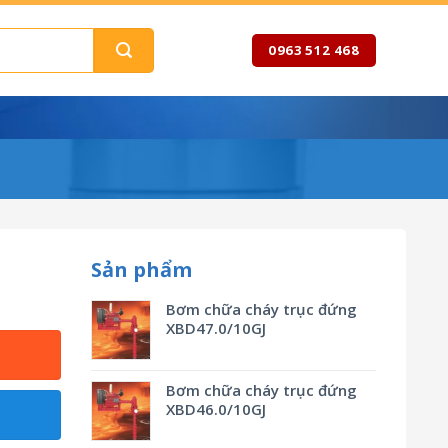
0963 512 468
Sản phẩm
Bơm chữa cháy trục đứng
XBD47.0/10GJ
Bơm chữa cháy trục đứng
XBD46.0/10GJ