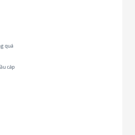
ng quá
đầu cáp