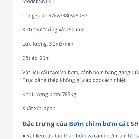
Model: SN651J
Công suất: 37kw/380V/50Hz
Kích thước ống xả: 150 mm
Lưu lượng
:
3.2m3/min
Cột áp: 25m
Vật liệu cấu tạo: Vỏ bơm, cánh bơm bằng gang đú
Trục bằng thép không gỉ ,cáp bọc cách nhiệt
Khối lượng bơm: 785kg
Xuất xứ: Japan
Đặc trưng của
Bơm chìm bơm cát 
● Vật liệu cấu tạo thân bơm và cánh bơm làm từ 