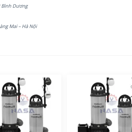
P Bình Dương
àng Mai – Hà Nội