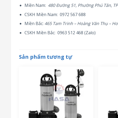
Miền Nam:
480 Đường 51, Phường Phú Tân, T
CSKH Miền Nam: 0972 567 688
Miền Bắc:
465 Tam Trinh – Hoàng Văn Thụ – Ho
CSKH Miền Bắc: 0963 512 468 (Zalo)
Sản phẩm tương tự