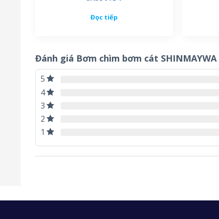
Đọc tiếp
Đánh giá Bơm chìm bơm cát SHINMAYWA 
5
4
3
2
1