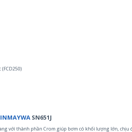
c (FCD250)
SHINMAYWA
SN651J
Gang với thành phần Crom giúp bơm có khối lượng lớn, chịu