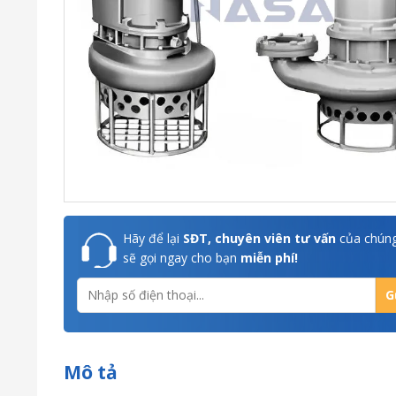
Hãy để lại
SĐT, chuyên viên tư vấn
của chúng
sẽ gọi ngay cho bạn
miễn phí!
Mô tả