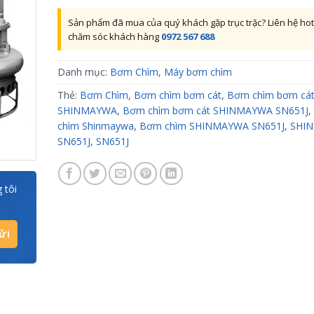
Sản phẩm đã mua của quý khách gặp trục trặc? Liên hệ hot
chăm sóc khách hàng
0972 567 688
Danh mục:
Bơm Chìm
,
Máy bơm chìm
Thẻ:
Bơm Chìm
,
Bơm chìm bơm cát
,
Bơm chìm bơm cá
SHINMAYWA
,
Bơm chìm bơm cát SHINMAYWA SN651J
,
chìm Shinmaywa
,
Bơm chìm SHINMAYWA SN651J
,
SHI
SN651J
,
SN651J
 tôi