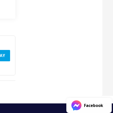
AY
Facebook