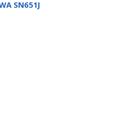
WA SN651J