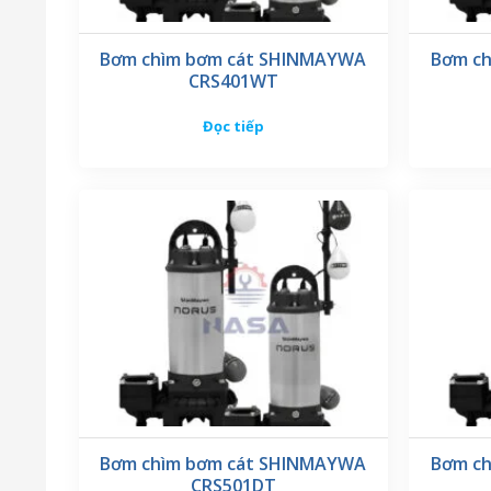
Bơm chìm bơm cát SHINMAYWA
Bơm c
CRS401WT
Đọc tiếp
Bơm chìm bơm cát SHINMAYWA
Bơm c
CRS501DT