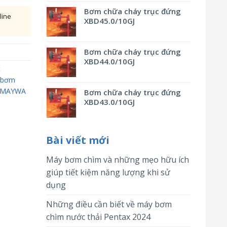
Bơm chữa cháy trục đứng
line
XBD45.0/10GJ
Bơm chữa cháy trục đứng
XBD44.0/10GJ
t
bơm
NMAYWA
Bơm chữa cháy trục đứng
XBD43.0/10GJ
Bài viết mới
Máy bơm chìm và những mẹo hữu ích
giúp tiết kiệm năng lượng khi sử
dụng
Những điều cần biết về máy bơm
chìm nước thải Pentax 2024