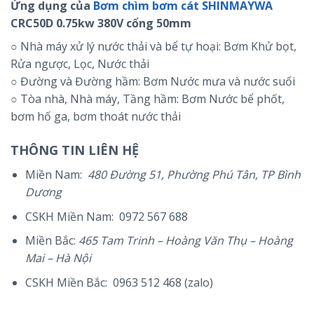
Ứng dụng của
Bơm chìm bơm cát SHINMAYWA
CRC50D 0.75kw 380V cổng 50mm
○ Nhà máy xử lý nước thải và bể tự hoại: Bơm Khử bọt,
Rửa ngược, Lọc, Nước thải
○ Đường và Đường hầm: Bơm Nước mưa và nước suối
○ Tòa nhà, Nhà máy, Tầng hầm: Bơm Nước bể phốt,
bơm hố ga, bơm thoát nước thải
THÔNG TIN LIÊN HỆ
Miền Nam:
480 Đường 51, Phường Phú Tân, TP Bình
Dương
CSKH Miền Nam: 0972 567 688
Miền Bắc:
465 Tam Trinh – Hoàng Văn Thụ – Hoàng
Mai – Hà Nội
CSKH Miền Bắc: 0963 512 468 (zalo)