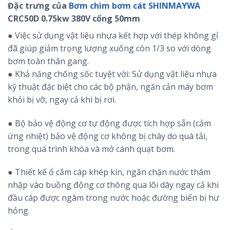
Đặc trưng của
Bơm chìm bơm cát SHINMAYWA
CRC50D 0.75kw 380V cổng 50mm
● Việc sử dụng vật liệu nhựa kết hợp với thép không gỉ
đã giúp giảm trọng lượng xuống còn 1/3 so với dòng
bơm toàn thân gang.
● Khả năng chống sốc tuyệt vời: Sử dụng vật liệu nhựa
kỹ thuật đặc biệt cho các bộ phận, ngăn cản máy bơm
khỏi bị vỡ, ngay cả khi bị rơi.
● Bộ bảo vệ động cơ tự động được tích hợp sẵn (cảm
ứng nhiệt) bảo vệ động cơ không bị cháy do quá tải,
trong quá trình khóa và mở cánh quạt bơm.
● Thiết kế ổ cắm cáp khép kín, ngăn chặn nước thâm
nhập vào buồng động cơ thông qua lõi dây ngay cả khi
đầu cáp được ngâm trong nước hoặc đường biển bị hư
hỏng.