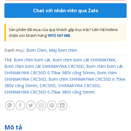
Chat với nhân viên qua Zalo
Sản phẩm đã mua của quý khách gặp trục trặc? Liên hệ hotline
chăm sóc khách hàng
0972 567 688
Danh mục:
Bơm Chìm
,
Máy bơm chìm
Thẻ:
Bơm chìm bơm cát
,
Bơm chìm bơm cát SHINMAYWA
,
Bơm chìm bơm cát SHINMAYWA CRC50D
,
Bơm chìm bơm cát
SHINMAYWA CRC50D 0.75kw 380V cổng 50mm
,
Bơm chìm
SHINMAYWA CRC50D
,
Bơm chìm SHINMAYWA CRC50D 0.75kw
380V cổng 50mm
,
CRC50D
,
SHINMAYWA CRC50D
,
SHINMAYWA CRC50D 0.75kw 380V cổng 50mm
Mô tả