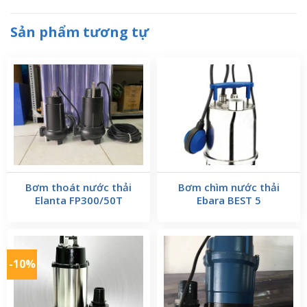
Sản phẩm tương tự
Bơm thoát nước thải
Bơm chìm nước thải
Elanta FP300/50T
Ebara BEST 5
-10%