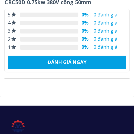
CRC50D 0.75kw 380V cổng 50mm
0%
| 0 đánh giá
5
0%
| 0 đánh giá
4
0%
| 0 đánh giá
3
0%
| 0 đánh giá
2
0%
| 0 đánh giá
1
ĐÁNH GIÁ NGAY