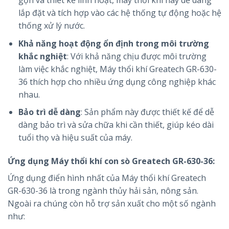
gọn và thiết kế linh hoạt, máy thổi khí này dễ dàng
lắp đặt và tích hợp vào các hệ thống tự động hoặc hệ
thống xử lý nước.
Khả năng hoạt động ổn định trong môi trường
khắc nghiệt
: Với khả năng chịu được môi trường
làm việc khắc nghiệt, Máy thổi khí Greatech GR-630-
36 thích hợp cho nhiều ứng dụng công nghiệp khác
nhau.
Bảo trì dễ dàng
: Sản phẩm này được thiết kế để dễ
dàng bảo trì và sửa chữa khi cần thiết, giúp kéo dài
tuổi thọ và hiệu suất của máy.
Ứng dụng
Máy thổi khí con sò Greatech GR-630-36:
Ứng dụng điển hình nhất của Máy thổi khí Greatech
GR-630-36 là trong ngành thủy hải sản, nông sản.
Ngoài ra chúng còn hỗ trợ sản xuất cho một số ngành
như: