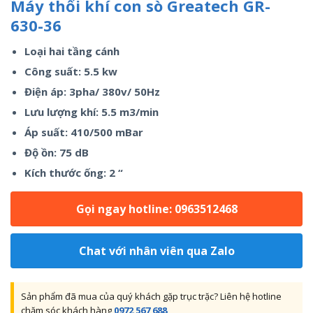
Máy thổi khí con sò Greatech GR-
630-36
Loại hai tầng cánh
Công suất: 5.5 kw
Điện áp: 3pha/ 380v/ 50Hz
Lưu lượng khí: 5.5 m3/min
Áp suất: 410/500 mBar
Độ ồn: 75 dB
Kích thước ống: 2 “
Gọi ngay hotline: 0963512468
Chat với nhân viên qua Zalo
Sản phẩm đã mua của quý khách gặp trục trặc? Liên hệ hotline
chăm sóc khách hàng
0972 567 688