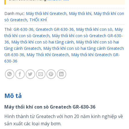
Danh mục:
Máy thổi khí Greatech
,
Máy thổi khí
,
Máy thổi khí con
sò Greatech
,
THỔI KHÍ
Thẻ:
GR-630-36
,
Greatech GR-630-36
,
Máy thổi khí con sò
,
Máy
thổi khí con sò Greatech
,
Máy thổi khí con sò Greatech GR-630-
36
,
Máy thổi khí con sò hai tầng cánh
,
Máy thổi khí con sò hai
tầng cánh Greatech
,
Máy thổi khí con sò hai tầng cánh Greatech
GR-630-36
,
Máy Thổi Khí Greatech
,
Máy thổi khí Greatech GR-
630-36
Mô tả
Máy thổi khí con sò Greatech GR-630-36
Hình thành từ Greatech với hơn 20 năm kinh nghiệp về
sản xuất các loại máy bơm.