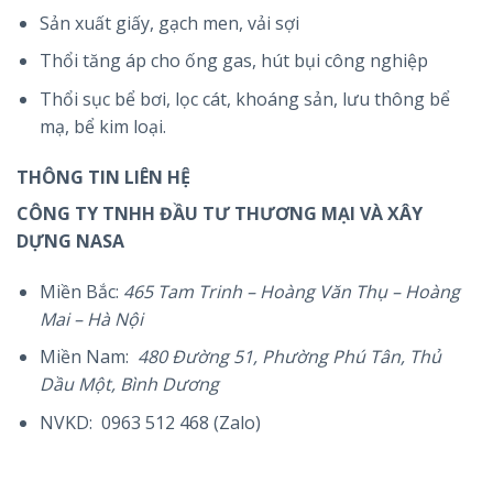
Sản xuất giấy, gạch men, vải sợi
Thổi tăng áp cho ống gas, hút bụi công nghiệp
Thổi sục bể bơi, lọc cát, khoáng sản, lưu thông bể
mạ, bể kim loại.
THÔNG TIN LIÊN HỆ
CÔNG TY TNHH ĐẦU TƯ THƯƠNG MẠI VÀ XÂY
DỰNG NASA
Miền Bắc:
465 Tam Trinh – Hoàng Văn Thụ – Hoàng
Mai – Hà Nội
Miền Nam:
480 Đường 51, Phường Phú Tân, Thủ
Dầu Một, Bình Dương
NVKD: 0963 512 468 (Zalo)