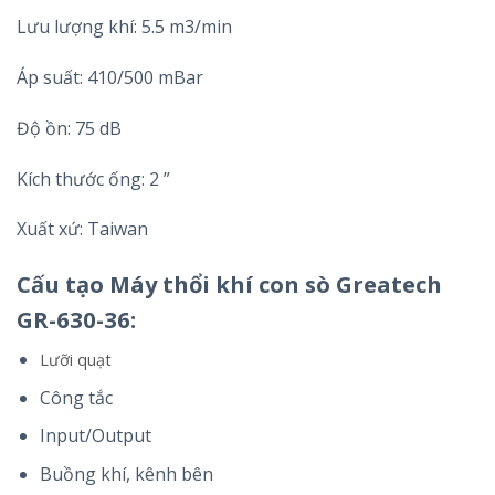
Lưu lượng khí: 5.5 m3/min
Áp suất: 410/500 mBar
Độ ồn: 75 dB
Kích thước ống: 2 ”
Xuất xứ: Taiwan
Cấu tạo Máy thổi khí con sò Greatech
GR-630-36:
Lưỡi quạt
Công tắc
Input/Output
Buồng khí, kênh bên