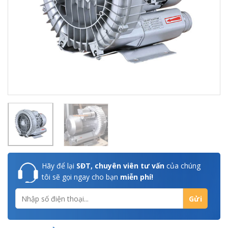
Hãy để lại
SĐT, chuyên viên tư vấn
của chúng
tôi sẽ gọi ngay cho bạn
miễn phí!