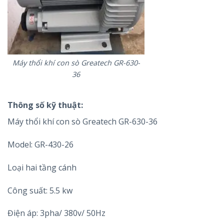
Máy thổi khí con sò Greatech GR-630-
36
Thông số kỹ thuật:
Máy thổi khí con sò Greatech GR-630-36
Model: GR-430-26
Loại hai tầng cánh
Công suất: 5.5 kw
Điện áp: 3pha/ 380v/ 50Hz