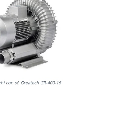
khí con sò Greatech GR-400-16