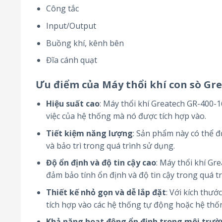
Công tắc
Input/Output
Buồng khí, kênh bên
Đĩa cánh quạt
Ưu điểm của Máy thổi khí con sò Gre
Hiệu suất cao
: Máy thổi khí Greatech GR-400-1
việc của hệ thống mà nó được tích hợp vào.
Tiết kiệm năng lượng
: Sản phẩm này có thể đ
và bảo trì trong quá trình sử dụng.
Độ ổn định và độ tin cậy cao
: Máy thổi khí Gr
đảm bảo tính ổn định và độ tin cậy trong quá t
Thiết kế nhỏ gọn và dễ lắp đặt
: Với kích thướ
tích hợp vào các hệ thống tự động hoặc hệ thốn
Khả năng hoạt động ổn định trong môi trườ