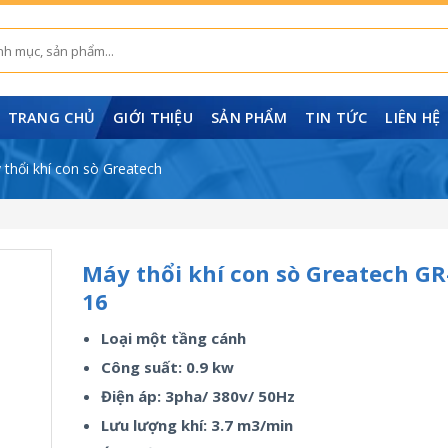
TRANG CHỦ
GIỚI THIỆU
SẢN PHẨM
TIN TỨC
LIÊN HỆ
 thổi khí con sò Greatech
Máy thổi khí con sò Greatech GR
16
Loại một tầng cánh
Công suất: 0.9 kw
Điện áp: 3pha/ 380v/ 50Hz
Lưu lượng khí: 3.7 m3/min