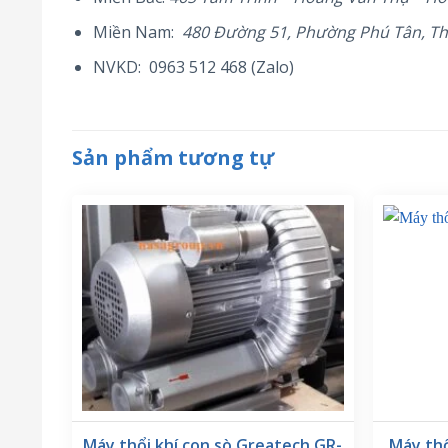
Miền Nam:
480 Đường 51, Phường Phú Tân, T
NVKD: 0963 512 468 (Zalo)
Sản phẩm tương tự
Máy thổi khí con sò Greatech GR-
Máy th