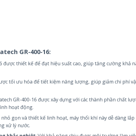
atech GR-400-16:
6 được thiết kế để đạt hiệu suất cao, giúp tăng cường khả 
ược tối ưu hóa để tiết kiệm năng lượng, giúp giảm chi phí v
eatech GR-400-16 được xây dựng với các thành phần chất lượ
rình hoạt động.
c nhỏ gọn và thiết kế linh hoạt, máy thổi khí này dễ dàng lắp
g xử lý nước.
ng khắc nghiệt
: Với khả năng chịu được môi trường làm việ