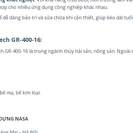
 hợp cho nhiều ứng dụng công nghiệp khác nhau.
 dễ dàng bảo trì và sửa chữa khi cần thiết, giúp kéo dài tuổi
ech GR-400-16:
h GR-400-16 là trong ngành thủy hải sản, nông sản. Ngoài 
bể mạ, bể kim loại.
 DỰNG NASA
àng Mai – Hà Nội