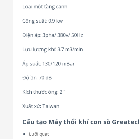
Loại một tầng cánh
Công suất: 0.9 kw
Điện áp: 3pha/ 380v/ 50Hz
Lưu lượng khí: 3.7 m3/min
Áp suất: 130/120 mBar
Độ ồn: 70 dB
Kích thước ống: 2 ”
Xuất xứ: Taiwan
Cấu tạo Máy thổi khí con sò Greatec
Lưỡi quạt