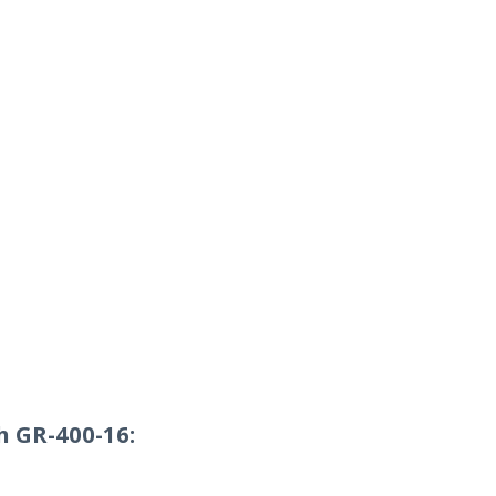
h GR-400-16: