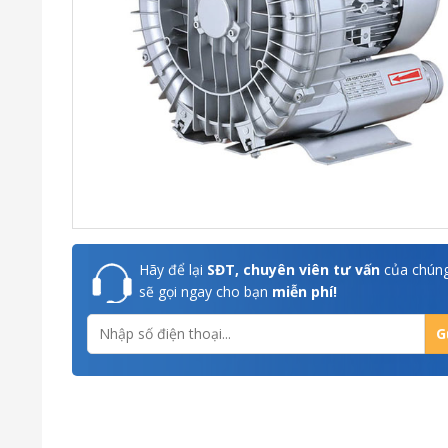
Hãy để lại
SĐT, chuyên viên tư vấn
của chúng
sẽ gọi ngay cho bạn
miễn phí!