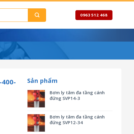
0963 512 468
Sản phẩm
-400-
Bơm ly tâm đa tầng cánh
đứng SVP14-3
Bơm ly tâm đa tầng cánh
đứng SVP12-34