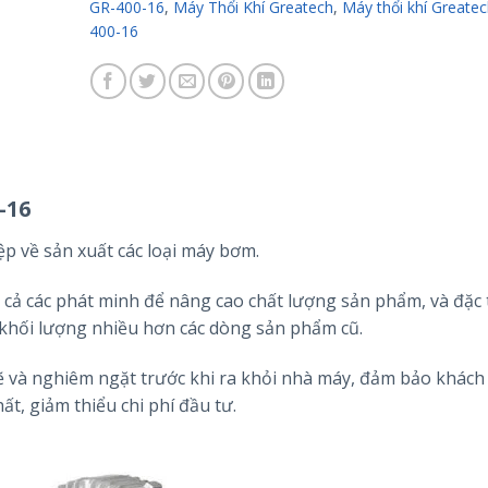
GR-400-16
,
Máy Thổi Khí Greatech
,
Máy thổi khí Greate
400-16
-16
p về sản xuất các loại máy bơm.
cả các phát minh để nâng cao chất lượng sản phẩm, và đặc 
khối lượng nhiều hơn các dòng sản phẩm cũ.
 và nghiêm ngặt trước khi ra khỏi nhà máy, đảm bảo khách
t, giảm thiểu chi phí đầu tư.