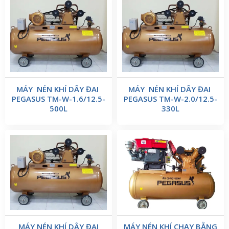
MÁY NÉN KHÍ DÂY ĐAI
MÁY NÉN KHÍ DÂY ĐAI
PEGASUS TM-W-1.6/12.5-
PEGASUS TM-W-2.0/12.5-
500L
330L
MÁY NÉN KHÍ DÂY ĐAI
MÁY NÉN KHÍ CHẠY BẰNG