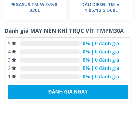
PEGASUS TM-W-0.9/8-
DẦU DIESEL TM-V-
330L
1.05/12.5-500L
Đánh giá MÁY NÉN KHÍ TRỤC VÍT TMPM30A
0%
| 0 đánh giá
5
0%
| 0 đánh giá
4
0%
| 0 đánh giá
3
0%
| 0 đánh giá
2
0%
| 0 đánh giá
1
ĐÁNH GIÁ NGAY