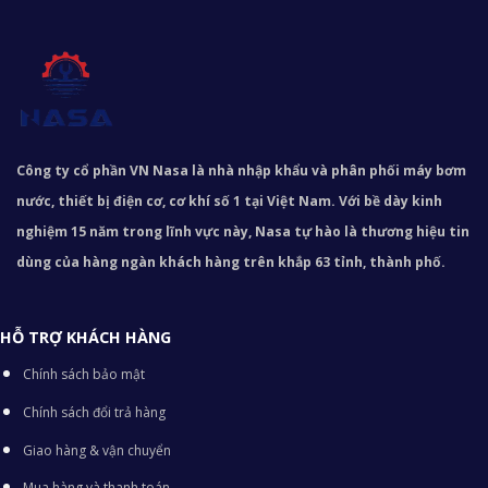
Công ty cổ phần VN Nasa là nhà nhập khẩu và phân phối máy bơm
nước, thiết bị điện cơ, cơ khí số 1 tại Việt Nam. Với bề dày kinh
nghiệm 15 năm trong lĩnh vực này, Nasa tự hào là thương hiệu tin
dùng của hàng ngàn khách hàng trên khắp 63 tỉnh, thành phố.
HỖ TRỢ KHÁCH HÀNG
Chính sách bảo mật
Chính sách đổi trả hàng
Giao hàng & vận chuyển
Mua hàng và thanh toán