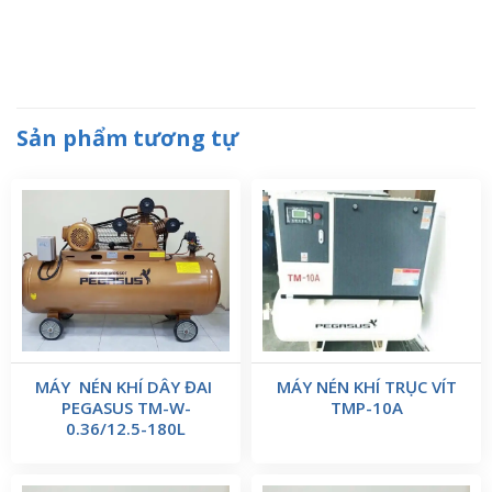
Sản phẩm tương tự
MÁY NÉN KHÍ DÂY ĐAI
MÁY NÉN KHÍ TRỤC VÍT
PEGASUS TM-W-
TMP-10A
0.36/12.5-180L