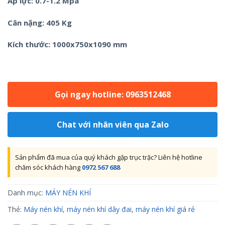
Áp lực: 0.7-1.2 Mpa
Cân nặng: 405 Kg
Kích thước: 1000x750x1090 mm
Gọi ngay hotline: 0963512468
Chat với nhân viên qua Zalo
Sản phẩm đã mua của quý khách gặp trục trặc? Liên hệ hotline
chăm sóc khách hàng
0972 567 688
Danh mục:
MÁY NÉN KHÍ
Thẻ:
Máy nén khí
,
máy nén khí dây đai
,
máy nén khí giá rẻ