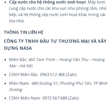
Cấp nước cho hệ thống nước sinh hoạt
: Máy bơm
cung cấp nước cho các khu vực như phòng tắm, nhà
bếp, và hệ thống cấp nước sinh hoạt khác trong các
tòa nhà.
THÔNG TIN LIÊN HỆ
CÔNG TY TNHH ĐẦU TƯ THƯƠNG MẠI VÀ XÂY
DỰNG NASA
Miền Bắc:
465 Tam Trinh – Hoàng Văn Thụ – Hoàng
Mai – Hà Nội
CSKH Miền Bắc: 0963 512 468 (Zalo)
Miền Nam:
480 Đường 51, Phường Phú Tân, TP Bình
Dương
CSKH Miền Nam: 0972 567 688 (Zalo)