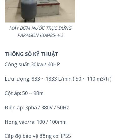
MÁY BƠM NƯỚC TRỤC ĐỨNG
PARAGON CDM85-4-2
THÔNG SỐ KỸ THUẬT
Công suất: 30kw / 40HP
Lưu lượng: 833 ~ 1833 L/min ( 50 ~ 110 m3/h )
Cột áp: 50 ~ 98m
Điện áp: 3pha / 380V / 50Hz
Họng vào/ra: 100 / 100mm
Cấp độ bảo vệ động cơ: IP55