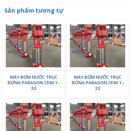
Sản phẩm tương tự
MÁY BƠM NƯỚC TRỤC
MÁY BƠM NƯỚC TRỤC
ĐỨNG PARAGON CDM 1-
ĐỨNG PARAGON CDM 1-
32
23