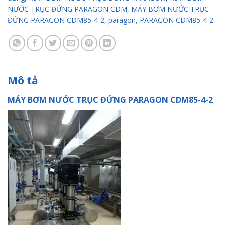
NƯỚC TRỤC ĐỨNG PARAGON CDM
,
MÁY BƠM NƯỚC TRỤC
ĐỨNG PARAGON CDM85-4-2
,
paragon
,
PARAGON CDM85-4-2
Mô tả
MÁY BƠM NƯỚC TRỤC ĐỨNG PARAGON CDM85-4-2