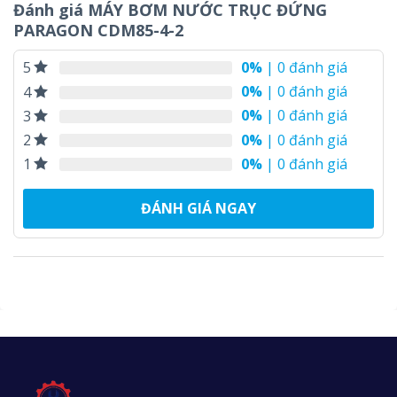
Đánh giá MÁY BƠM NƯỚC TRỤC ĐỨNG
PARAGON CDM85-4-2
0%
| 0 đánh giá
5
0%
| 0 đánh giá
4
0%
| 0 đánh giá
3
0%
| 0 đánh giá
2
0%
| 0 đánh giá
1
ĐÁNH GIÁ NGAY