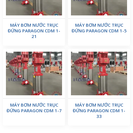
MÁY BƠM NƯỚC TRỤC
MÁY BƠM NƯỚC TRỤC
ĐỨNG PARAGON CDM 1-
ĐỨNG PARAGON CDM 1-5
21
MÁY BƠM NƯỚC TRỤC
MÁY BƠM NƯỚC TRỤC
ĐỨNG PARAGON CDM 1-7
ĐỨNG PARAGON CDM 1-
33