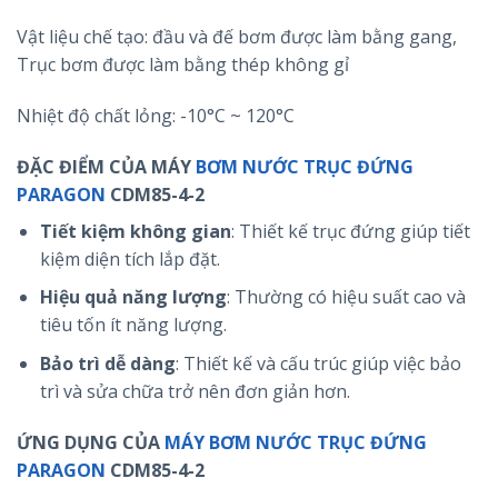
Vật liệu chế tạo: đầu và đế bơm được làm bằng gang,
Trục bơm được làm bằng thép không gỉ
Nhiệt độ chất lỏng: -10°C ~ 120°C
ĐẶC ĐIỂM CỦA MÁY
BƠM NƯỚC TRỤC ĐỨNG
PARAGON
CDM85-4-2
Tiết kiệm không gian
: Thiết kế trục đứng giúp tiết
kiệm diện tích lắp đặt.
Hiệu quả năng lượng
: Thường có hiệu suất cao và
tiêu tốn ít năng lượng.
Bảo trì dễ dàng
: Thiết kế và cấu trúc giúp việc bảo
trì và sửa chữa trở nên đơn giản hơn.
ỨNG DỤNG CỦA
MÁY BƠM NƯỚC TRỤC ĐỨNG
PARAGON
CDM85-4-2