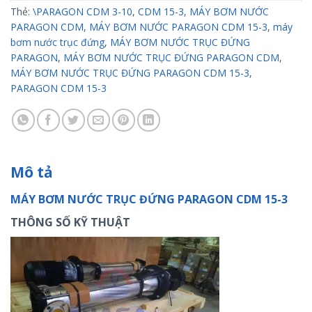
Thẻ:
\PARAGON CDM 3-10
,
CDM 15-3
,
MÁY BƠM NƯỚC
PARAGON CDM
,
MÁY BƠM NƯỚC PARAGON CDM 15-3
,
máy
bơm nước trục đứng
,
MÁY BƠM NƯỚC TRỤC ĐỨNG
PARAGON
,
MÁY BƠM NƯỚC TRỤC ĐỨNG PARAGON CDM
,
MÁY BƠM NƯỚC TRỤC ĐỨNG PARAGON CDM 15-3
,
PARAGON CDM 15-3
Mô tả
MÁY BƠM NƯỚC TRỤC ĐỨNG PARAGON CDM 15-3
THÔNG SỐ KỸ THUẬT