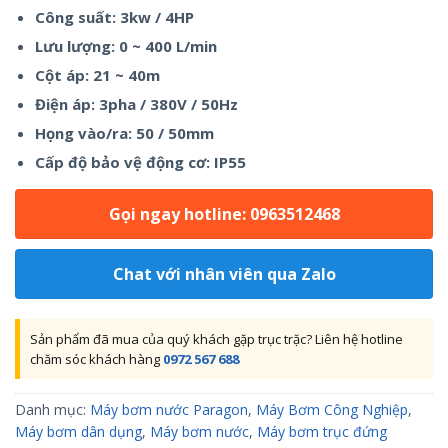
Công suất: 3kw / 4HP
Lưu lượng: 0 ~ 400 L/min
Cột áp: 21 ~ 40m
Điện áp: 3pha / 380V / 50Hz
Họng vào/ra: 50 / 50mm
Cấp độ bảo vệ động cơ: IP55
Gọi ngay hotline: 0963512468
Chat với nhân viên qua Zalo
Sản phẩm đã mua của quý khách gặp trục trặc? Liên hệ hotline
chăm sóc khách hàng
0972 567 688
Danh mục:
Máy bơm nước Paragon
,
Máy Bơm Công Nghiệp
,
Máy bơm dân dụng
,
Máy bơm nước
,
Máy bơm trục đứng