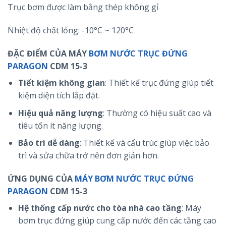
Trục bơm được làm bằng thép không gỉ
Nhiệt độ chất lỏng: -10°C ~ 120°C
ĐẶC ĐIỂM CỦA MÁY
BƠM NƯỚC TRỤC ĐỨNG
PARAGON
CDM 15-3
Tiết kiệm không gian
: Thiết kế trục đứng giúp tiết
kiệm diện tích lắp đặt.
Hiệu quả năng lượng
: Thường có hiệu suất cao và
tiêu tốn ít năng lượng.
Bảo trì dễ dàng
: Thiết kế và cấu trúc giúp việc bảo
trì và sửa chữa trở nên đơn giản hơn.
ỨNG DỤNG CỦA
MÁY BƠM NƯỚC TRỤC ĐỨNG
PARAGON
CDM 15-3
Hệ thống cấp nước cho tòa nhà cao tầng
: Máy
bơm trục đứng giúp cung cấp nước đến các tầng cao