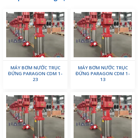
MÁY BƠM NƯỚC TRỤC
MÁY BƠM NƯỚC TRỤC
ĐỨNG PARAGON CDM 1-
ĐỨNG PARAGON CDM 1-
23
13