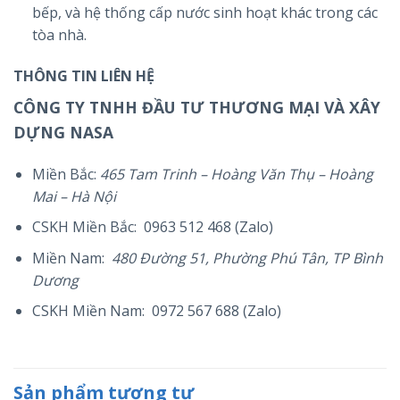
bếp, và hệ thống cấp nước sinh hoạt khác trong các
tòa nhà.
THÔNG TIN LIÊN HỆ
CÔNG TY TNHH ĐẦU TƯ THƯƠNG MẠI VÀ XÂY
DỰNG NASA
Miền Bắc:
465 Tam Trinh – Hoàng Văn Thụ – Hoàng
Mai – Hà Nội
CSKH Miền Bắc: 0963 512 468 (Zalo)
Miền Nam:
480 Đường 51, Phường Phú Tân, TP Bình
Dương
CSKH Miền Nam: 0972 567 688 (Zalo)
Sản phẩm tương tự