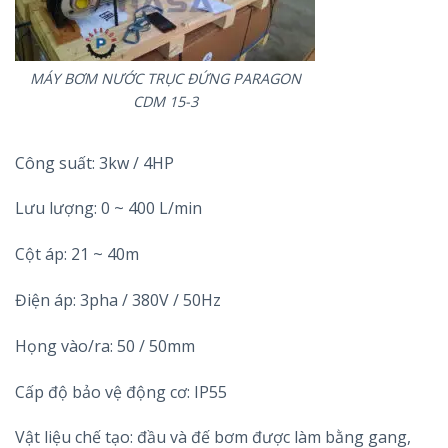
MÁY BƠM NƯỚC TRỤC ĐỨNG PARAGON
CDM 15-3
Công suất: 3kw / 4HP
Lưu lượng: 0 ~ 400 L/min
Cột áp: 21 ~ 40m
Điện áp: 3pha / 380V / 50Hz
Họng vào/ra: 50 / 50mm
Cấp độ bảo vệ động cơ: IP55
Vật liệu chế tạo: đầu và đế bơm được làm bằng gang,