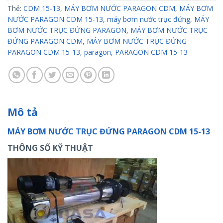
Thẻ:
CDM 15-13
,
MÁY BƠM NƯỚC PARAGON CDM
,
MÁY BƠM
NƯỚC PARAGON CDM 15-13
,
máy bơm nước trục đứng
,
MÁY
BƠM NƯỚC TRỤC ĐỨNG PARAGON
,
MÁY BƠM NƯỚC TRỤC
ĐỨNG PARAGON CDM
,
MÁY BƠM NƯỚC TRỤC ĐỨNG
PARAGON CDM 15-13
,
paragon
,
PARAGON CDM 15-13
Mô tả
MÁY BƠM NƯỚC TRỤC ĐỨNG PARAGON CDM 15-13
THÔNG SỐ KỸ THUẬT