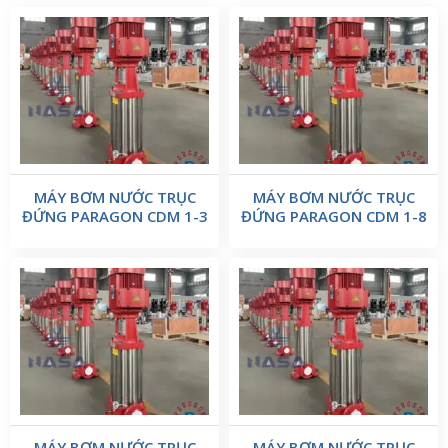
MÁY BƠM NƯỚC TRỤC
MÁY BƠM NƯỚC TRỤC
ĐỨNG PARAGON CDM 1-3
ĐỨNG PARAGON CDM 1-8
MÁY BƠM NƯỚC TRỤC
MÁY BƠM NƯỚC TRỤC