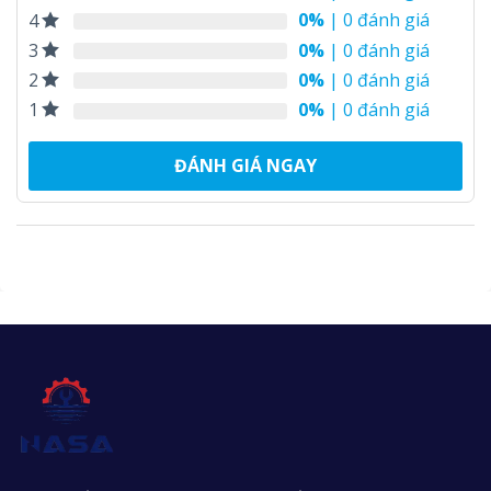
0%
| 0 đánh giá
4
0%
| 0 đánh giá
3
0%
| 0 đánh giá
2
0%
| 0 đánh giá
1
ĐÁNH GIÁ NGAY