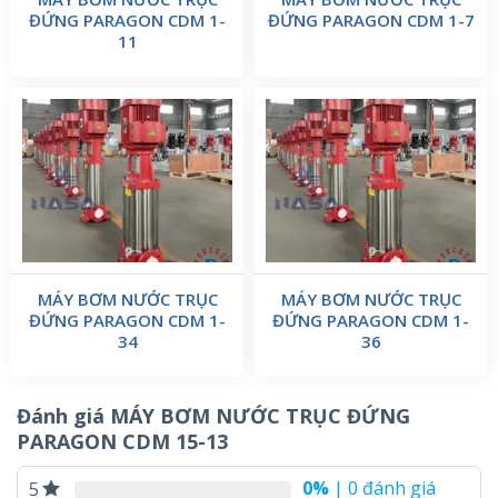
ĐỨNG PARAGON CDM 1-
ĐỨNG PARAGON CDM 1-7
11
MÁY BƠM NƯỚC TRỤC
MÁY BƠM NƯỚC TRỤC
ĐỨNG PARAGON CDM 1-
ĐỨNG PARAGON CDM 1-
34
36
Đánh giá MÁY BƠM NƯỚC TRỤC ĐỨNG
PARAGON CDM 15-13
0%
| 0 đánh giá
5