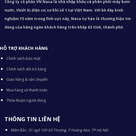
Công ty cổ phần VN Nasa là nhà nhập khẩu và phân phối máy bơm
nước, thiết bị điện cơ, cơ khí số 1 tại Việt Nam. Với bề dày kinh
nghiệm 15 năm trong lĩnh vực này, Nasa tự hào là thương hiệu tin
dùng của hàng ngàn khách hàng trên khắp 63 tỉnh, thành phố.
HỖ TRỢ KHÁCH HÀNG
Chính sách bảo mật
Chính sách đổi trả hàng
Giao hàng & vận chuyển
Mua hàng và thanh toán
Thỏa thuận người dùng
THÔNG TIN LIÊN HỆ
Miền Bắc:
31 ngõ 109 Sở Thượng, P Hoàng Mai, TP Hà Nội