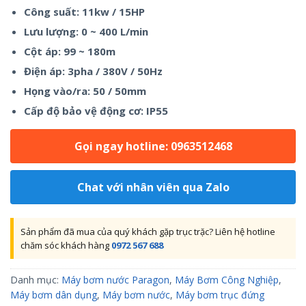
Công suất: 11kw / 15HP
Lưu lượng: 0 ~ 400 L/min
Cột áp: 99 ~ 180m
Điện áp: 3pha / 380V / 50Hz
Họng vào/ra: 50 / 50mm
Cấp độ bảo vệ động cơ: IP55
Gọi ngay hotline: 0963512468
Chat với nhân viên qua Zalo
Sản phẩm đã mua của quý khách gặp trục trặc? Liên hệ hotline
chăm sóc khách hàng
0972 567 688
Danh mục:
Máy bơm nước Paragon
,
Máy Bơm Công Nghiệp
,
Máy bơm dân dụng
,
Máy bơm nước
,
Máy bơm trục đứng