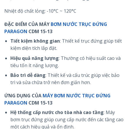
Nhiệt độ chất lỏng: -10°C ~ 120°C
ĐẶC ĐIỂM CỦA MÁY
BƠM NƯỚC TRỤC ĐỨNG
PARAGON
CDM 15-13
Tiết kiệm không gian
: Thiết kế trục đứng giúp tiết
kiệm diện tích lắp đặt.
Hiệu quả năng lượng
: Thường có hiệu suất cao và
tiêu tốn ít năng lượng.
Bảo trì dễ dàng
: Thiết kế và cấu trúc giúp việc bảo
trì và sửa chữa trở nên đơn giản hơn.
ỨNG DỤNG CỦA
MÁY BƠM NƯỚC TRỤC ĐỨNG
PARAGON
CDM 15-13
Hệ thống cấp nước cho tòa nhà cao tầng
: Máy
bơm trục đứng giúp cung cấp nước đến các tầng cao
một cách hiệu quả và ổn định.