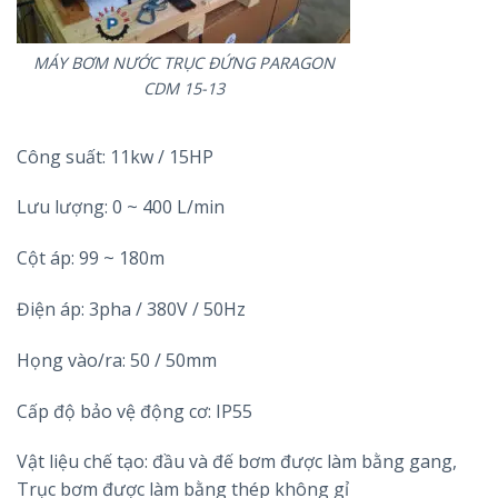
MÁY BƠM NƯỚC TRỤC ĐỨNG PARAGON
CDM 15-13
Công suất: 11kw / 15HP
Lưu lượng: 0 ~ 400 L/min
Cột áp: 99 ~ 180m
Điện áp: 3pha / 380V / 50Hz
Họng vào/ra: 50 / 50mm
Cấp độ bảo vệ động cơ: IP55
Vật liệu chế tạo: đầu và đế bơm được làm bằng gang,
Trục bơm được làm bằng thép không gỉ