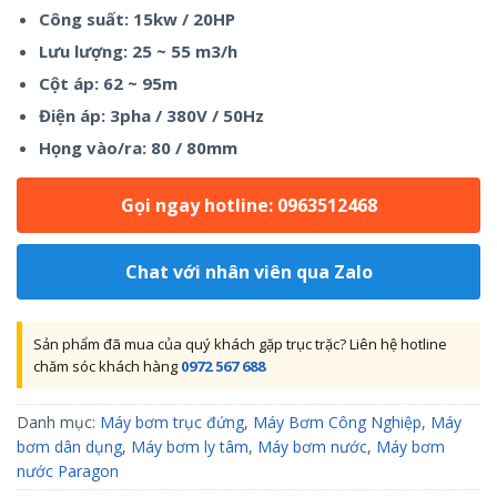
Công suất: 15kw / 20HP
Lưu lượng: 25 ~ 55 m3/h
Cột áp: 62 ~ 95m
Điện áp: 3pha / 380V / 50Hz
Họng vào/ra: 80 / 80mm
Gọi ngay hotline: 0963512468
Chat với nhân viên qua Zalo
Sản phẩm đã mua của quý khách gặp trục trặc? Liên hệ hotline
chăm sóc khách hàng
0972 567 688
Danh mục:
Máy bơm trục đứng
,
Máy Bơm Công Nghiệp
,
Máy
bơm dân dụng
,
Máy bơm ly tâm
,
Máy bơm nước
,
Máy bơm
nước Paragon