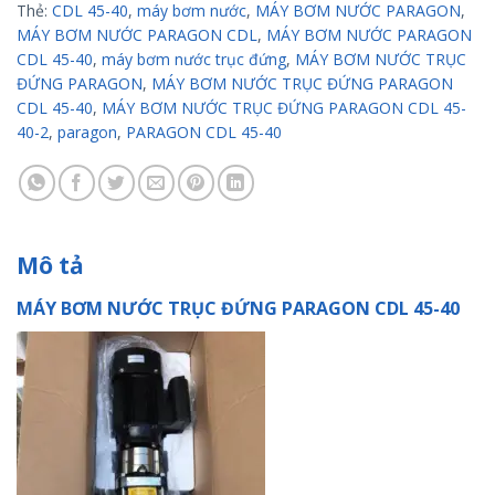
Thẻ:
CDL 45-40
,
máy bơm nước
,
MÁY BƠM NƯỚC PARAGON
,
MÁY BƠM NƯỚC PARAGON CDL
,
MÁY BƠM NƯỚC PARAGON
CDL 45-40
,
máy bơm nước trục đứng
,
MÁY BƠM NƯỚC TRỤC
ĐỨNG PARAGON
,
MÁY BƠM NƯỚC TRỤC ĐỨNG PARAGON
CDL 45-40
,
MÁY BƠM NƯỚC TRỤC ĐỨNG PARAGON CDL 45-
40-2
,
paragon
,
PARAGON CDL 45-40
Mô tả
MÁY BƠM NƯỚC TRỤC ĐỨNG PARAGON CDL 45-40