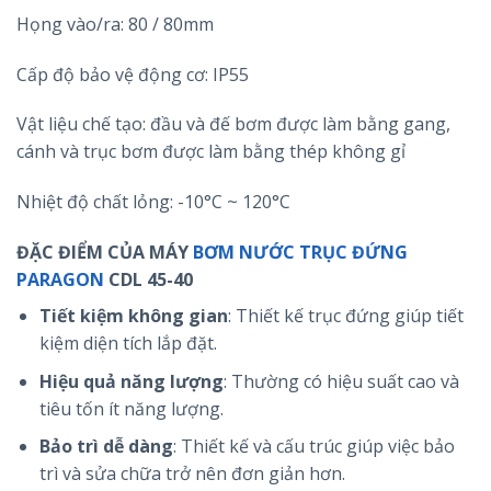
Họng vào/ra: 80 / 80mm
Cấp độ bảo vệ động cơ: IP55
Vật liệu chế tạo: đầu và đế bơm được làm bằng gang,
cánh và trục bơm được làm bằng thép không gỉ
Nhiệt độ chất lỏng: -10°C ~ 120°C
ĐẶC ĐIỂM CỦA MÁY
BƠM NƯỚC TRỤC ĐỨNG
PARAGON
CDL 45-40
Tiết kiệm không gian
: Thiết kế trục đứng giúp tiết
kiệm diện tích lắp đặt.
Hiệu quả năng lượng
: Thường có hiệu suất cao và
tiêu tốn ít năng lượng.
Bảo trì dễ dàng
: Thiết kế và cấu trúc giúp việc bảo
trì và sửa chữa trở nên đơn giản hơn.