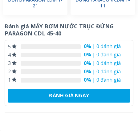
21
11
Đánh giá MÁY BƠM NƯỚC TRỤC ĐỨNG
PARAGON CDL 45-40
0%
| 0 đánh giá
5
0%
| 0 đánh giá
4
0%
| 0 đánh giá
3
0%
| 0 đánh giá
2
0%
| 0 đánh giá
1
ĐÁNH GIÁ NGAY