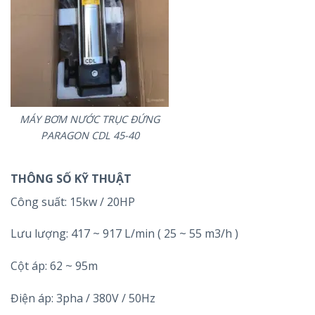
MÁY BƠM NƯỚC TRỤC ĐỨNG
PARAGON CDL 45-40
THÔNG SỐ KỸ THUẬT
Công suất: 15kw / 20HP
Lưu lượng: 417 ~ 917 L/min ( 25 ~ 55 m3/h )
Cột áp: 62 ~ 95m
Điện áp: 3pha / 380V / 50Hz