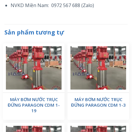
NVKD Miền Nam: 0972 567 688 (Zalo)
Sản phẩm tương tự
MÁY BƠM NƯỚC TRỤC
MÁY BƠM NƯỚC TRỤC
ĐỨNG PARAGON CDM 1-
ĐỨNG PARAGON CDM 1-3
19