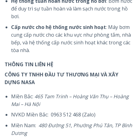
Hệ thống tuần hoàn nước trong hồ bơi
: Bơm nước
để duy trì sự tuần hoàn và làm sạch nước trong hồ
bơi.
Cấp nước cho hệ thống nước sinh hoạt
: Máy bơm
cung cấp nước cho các khu vực như phòng tắm, nhà
bếp, và hệ thống cấp nước sinh hoạt khác trong các
tòa nhà.
THÔNG TIN LIÊN HỆ
CÔNG TY TNHH ĐẦU TƯ THƯƠNG MẠI VÀ XÂY
DỰNG NASA
Miền Bắc:
465 Tam Trinh – Hoàng Văn Thụ – Hoàng
Mai – Hà Nội
NVKD Miền Bắc: 0963 512 468 (Zalo)
Miền Nam:
480 Đường 51, Phường Phú Tân, TP Bình
Dương