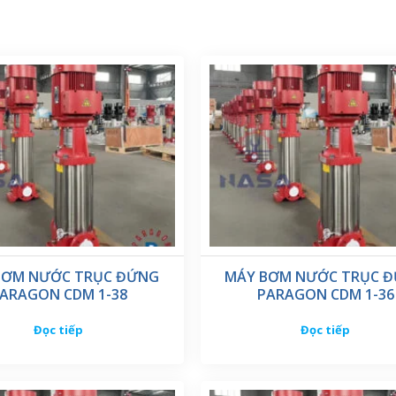
BƠM NƯỚC TRỤC ĐỨNG
MÁY BƠM NƯỚC TRỤC 
ARAGON CDM 1-38
PARAGON CDM 1-36
Đọc tiếp
Đọc tiếp