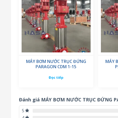
MÁY BƠM NƯỚC TRỤC ĐỨNG
MÁY 
PARAGON CDM 1-15
P
Đọc tiếp
Đánh giá MÁY BƠM NƯỚC TRỤC ĐỨNG P
5
4