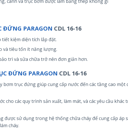
ang, cánh và trục bơm được làm bằng thép không gỉ
C ĐỨNG PARAGON
CDL 16-16
 tiết kiệm diện tích lắp đặt.
 và tiêu tốn ít năng lượng.
c bảo trì và sửa chữa trở nên đơn giản hơn.
ỤC ĐỨNG PARAGON
CDL 16-16
áy bơm trục đứng giúp cung cấp nước đến các tầng cao một 
ớc cho các quy trình sản xuất, làm mát, và các yêu cầu khác 
g được sử dụng trong hệ thống chữa cháy để cung cấp áp 
đám cháy.