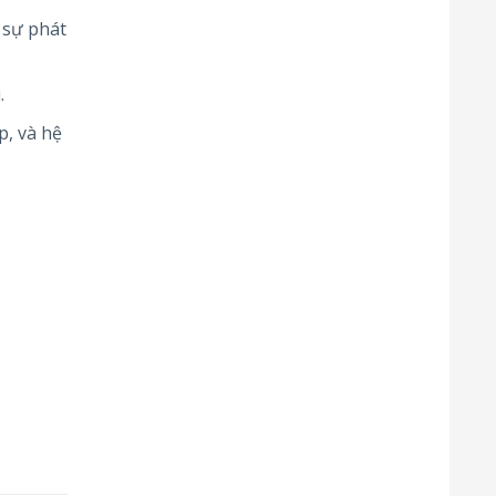
 sự phát
.
, và hệ