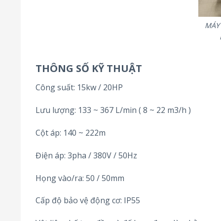
MÁY
THÔNG SỐ KỸ THUẬT
Công suất: 15kw / 20HP
Lưu lượng: 133 ~ 367 L/min ( 8 ~ 22 m3/h )
Cột áp: 140 ~ 222m
Điện áp: 3pha / 380V / 50Hz
Họng vào/ra: 50 / 50mm
Cấp độ bảo vệ động cơ: IP55