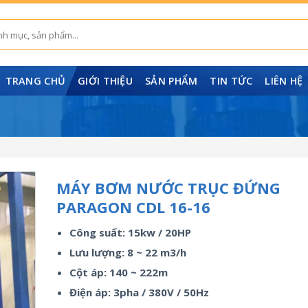
TRANG CHỦ
GIỚI THIỆU
SẢN PHẨM
TIN TỨC
LIÊN HỆ
MÁY BƠM NƯỚC TRỤC ĐỨNG
PARAGON CDL 16-16
Công suất: 15kw / 20HP
Lưu lượng: 8 ~ 22 m3/h
Cột áp: 140 ~ 222m
Điện áp: 3pha / 380V / 50Hz