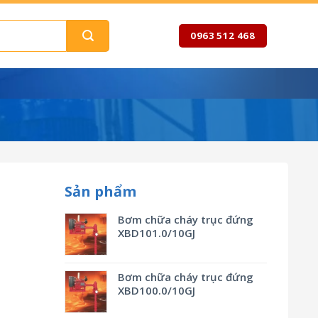
0963 512 468
Sản phẩm
Bơm chữa cháy trục đứng
XBD101.0/10GJ
Bơm chữa cháy trục đứng
XBD100.0/10GJ