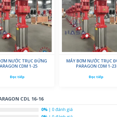
BƠM NƯỚC TRỤC ĐỨNG
MÁY BƠM NƯỚC TRỤC 
ARAGON CDM 1-25
PARAGON CDM 1-23
Đọc tiếp
Đọc tiếp
ARAGON CDL 16-16
0%
| 0 đánh giá
0%
| 0 đánh giá