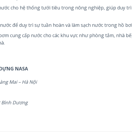
ước cho hệ thống tưới tiêu trong nông nghiệp, giúp duy trì
nước để duy trì sự tuần hoàn và làm sạch nước trong hồ bơi
 bơm cung cấp nước cho các khu vực như phòng tắm, nhà bếp
hà.
 DỰNG NASA
àng Mai – Hà Nội
P Bình Dương