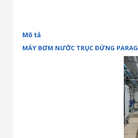
Mô tả
MÁY BƠM NƯỚC TRỤC ĐỨNG PARAGO