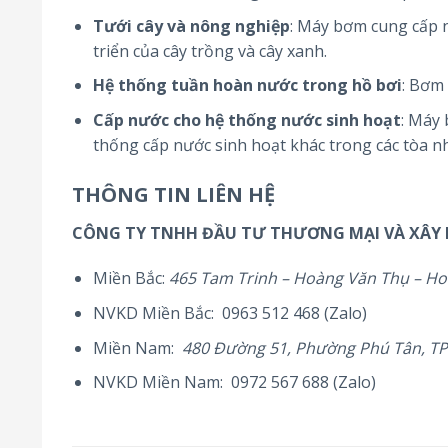
Tưới cây và nông nghiệp
: Máy bơm cung cấp n
triển của cây trồng và cây xanh.
Hệ thống tuần hoàn nước trong hồ bơi
: Bơm 
Cấp nước cho hệ thống nước sinh hoạt
: Máy
thống cấp nước sinh hoạt khác trong các tòa n
THÔNG TIN LIÊN HỆ
CÔNG TY TNHH ĐẦU TƯ THƯƠNG MẠI VÀ XÂY
Miền Bắc:
465 Tam Trinh – Hoàng Văn Thụ – Ho
NVKD Miền Bắc: 0963 512 468 (Zalo)
Miền Nam:
480 Đường 51, Phường Phú Tân, T
NVKD Miền Nam: 0972 567 688 (Zalo)