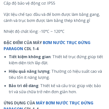
Cấp độ bảo vệ động cơ: IP55
Vật liệu chế tạo: đầu và đế bơm được làm bằng gang,
cánh và trục bơm được làm bằng thép không gỉ
Nhiệt độ chất lỏng: -10°C ~ 120°C
ĐẶC ĐIỂM CỦA MÁY
BƠM NƯỚC TRỤC ĐỨNG
PARAGON
CDL 1-4
Tiết kiệm không gian
: Thiết kế trục đứng giúp tiết
kiệm diện tích lắp đặt.
Hiệu quả năng lượng
: Thường có hiệu suất cao và
tiêu tốn ít năng lượng.
Bảo trì dễ dàng
: Thiết kế và cấu trúc giúp việc bảo
trì và sửa chữa trở nên đơn giản hơn.
ỨNG DỤNG CỦA
MÁY BƠM NƯỚC TRỤC ĐỨNG