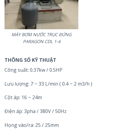
MÁY BƠM NƯỚC TRỤC ĐỨNG
PARAGON CDL 1-4
THÔNG SỐ KỸ THUẬT
Công suất: 0.37kw / 0.5HP
Lưu lượng: 7 ~ 33 L/min ( 0.4 ~ 2 m3/h )
Cột áp: 16 ~ 24m
Điện áp: 3pha / 380V / 50Hz
Họng vào/ra: 25 / 25mm