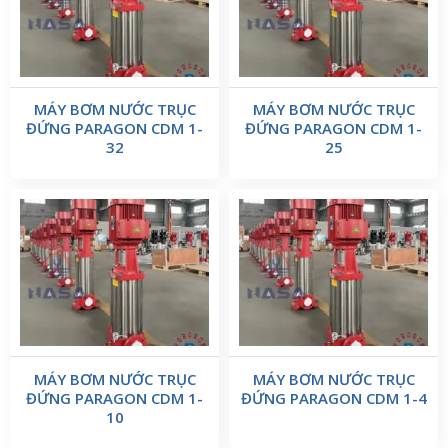
MÁY BƠM NƯỚC TRỤC
MÁY BƠM NƯỚC TRỤC
ĐỨNG PARAGON CDM 1-
ĐỨNG PARAGON CDM 1-
32
25
MÁY BƠM NƯỚC TRỤC
MÁY BƠM NƯỚC TRỤC
ĐỨNG PARAGON CDM 1-
ĐỨNG PARAGON CDM 1-4
10