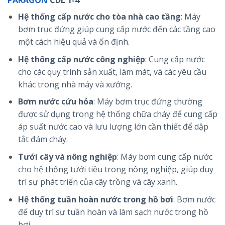
PARAGON
CDL 1-4
Hệ thống cấp nước cho tòa nhà cao tầng
: Máy
bơm trục đứng giúp cung cấp nước đến các tầng cao
một cách hiệu quả và ổn định.
Hệ thống cấp nước công nghiệp
: Cung cấp nước
cho các quy trình sản xuất, làm mát, và các yêu cầu
khác trong nhà máy và xưởng.
Bơm nước cứu hỏa
: Máy bơm trục đứng thường
được sử dụng trong hệ thống chữa cháy để cung cấp
áp suất nước cao và lưu lượng lớn cần thiết để dập
tắt đám cháy.
Tưới cây và nông nghiệp
: Máy bơm cung cấp nước
cho hệ thống tưới tiêu trong nông nghiệp, giúp duy
trì sự phát triển của cây trồng và cây xanh.
Hệ thống tuần hoàn nước trong hồ bơi
: Bơm nước
để duy trì sự tuần hoàn và làm sạch nước trong hồ
bơi.