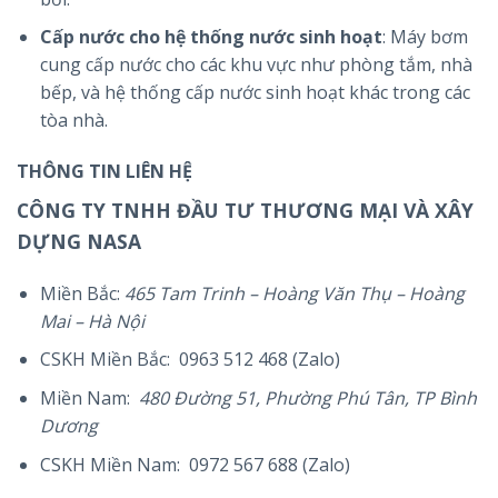
Cấp nước cho hệ thống nước sinh hoạt
: Máy bơm
cung cấp nước cho các khu vực như phòng tắm, nhà
bếp, và hệ thống cấp nước sinh hoạt khác trong các
tòa nhà.
THÔNG TIN LIÊN HỆ
CÔNG TY TNHH ĐẦU TƯ THƯƠNG MẠI VÀ XÂY
DỰNG NASA
Miền Bắc:
465 Tam Trinh – Hoàng Văn Thụ – Hoàng
Mai – Hà Nội
CSKH Miền Bắc: 0963 512 468 (Zalo)
Miền Nam:
480 Đường 51, Phường Phú Tân, TP Bình
Dương
CSKH Miền Nam: 0972 567 688 (Zalo)