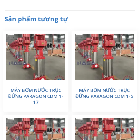
Sản phẩm tương tự
MÁY BƠM NƯỚC TRỤC
MÁY BƠM NƯỚC TRỤC
ĐỨNG PARAGON CDM 1-
ĐỨNG PARAGON CDM 1-5
17