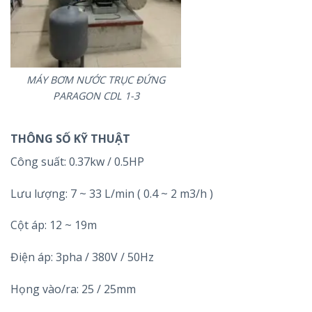
MÁY BƠM NƯỚC TRỤC ĐỨNG
PARAGON CDL 1-3
THÔNG SỐ KỸ THUẬT
Công suất: 0.37kw / 0.5HP
Lưu lượng: 7 ~ 33 L/min ( 0.4 ~ 2 m3/h )
Cột áp: 12 ~ 19m
Điện áp: 3pha / 380V / 50Hz
Họng vào/ra: 25 / 25mm