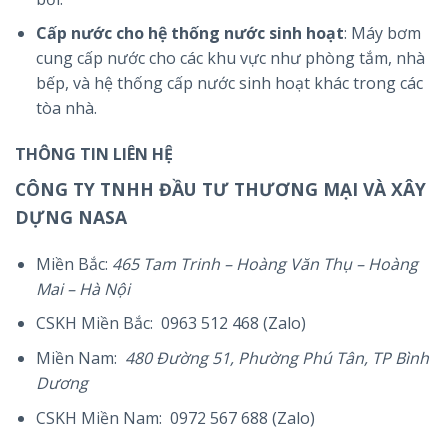
Cấp nước cho hệ thống nước sinh hoạt
: Máy bơm
cung cấp nước cho các khu vực như phòng tắm, nhà
bếp, và hệ thống cấp nước sinh hoạt khác trong các
tòa nhà.
THÔNG TIN LIÊN HỆ
CÔNG TY TNHH ĐẦU TƯ THƯƠNG MẠI VÀ XÂY
DỰNG NASA
Miền Bắc:
465 Tam Trinh – Hoàng Văn Thụ – Hoàng
Mai – Hà Nội
CSKH Miền Bắc: 0963 512 468 (Zalo)
Miền Nam:
480 Đường 51, Phường Phú Tân, TP Bình
Dương
CSKH Miền Nam: 0972 567 688 (Zalo)