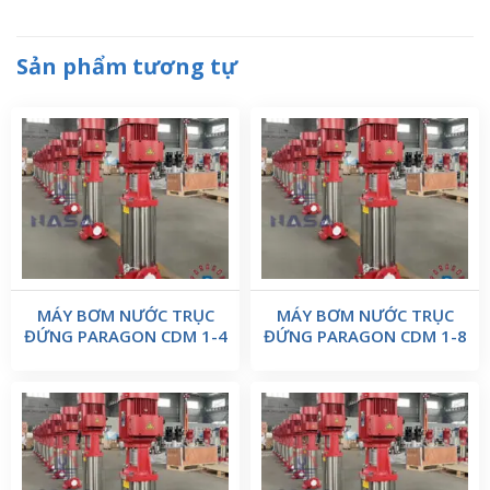
Sản phẩm tương tự
MÁY BƠM NƯỚC TRỤC
MÁY BƠM NƯỚC TRỤC
ĐỨNG PARAGON CDM 1-4
ĐỨNG PARAGON CDM 1-8