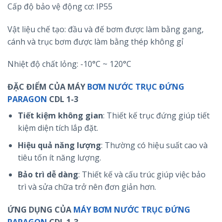
Cấp độ bảo vệ động cơ: IP55
Vật liệu chế tạo: đầu và đế bơm được làm bằng gang,
cánh và trục bơm được làm bằng thép không gỉ
Nhiệt độ chất lỏng: -10°C ~ 120°C
ĐẶC ĐIỂM CỦA MÁY
BƠM NƯỚC TRỤC ĐỨNG
PARAGON
CDL 1-3
Tiết kiệm không gian
: Thiết kế trục đứng giúp tiết
kiệm diện tích lắp đặt.
Hiệu quả năng lượng
: Thường có hiệu suất cao và
tiêu tốn ít năng lượng.
Bảo trì dễ dàng
: Thiết kế và cấu trúc giúp việc bảo
trì và sửa chữa trở nên đơn giản hơn.
ỨNG DỤNG CỦA
MÁY BƠM NƯỚC TRỤC ĐỨNG