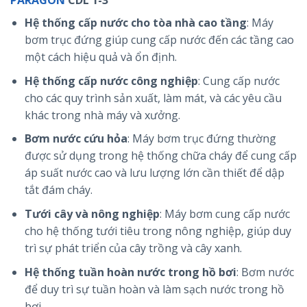
PARAGON
CDL 1-3
Hệ thống cấp nước cho tòa nhà cao tầng
: Máy
bơm trục đứng giúp cung cấp nước đến các tầng cao
một cách hiệu quả và ổn định.
Hệ thống cấp nước công nghiệp
: Cung cấp nước
cho các quy trình sản xuất, làm mát, và các yêu cầu
khác trong nhà máy và xưởng.
Bơm nước cứu hỏa
: Máy bơm trục đứng thường
được sử dụng trong hệ thống chữa cháy để cung cấp
áp suất nước cao và lưu lượng lớn cần thiết để dập
tắt đám cháy.
Tưới cây và nông nghiệp
: Máy bơm cung cấp nước
cho hệ thống tưới tiêu trong nông nghiệp, giúp duy
trì sự phát triển của cây trồng và cây xanh.
Hệ thống tuần hoàn nước trong hồ bơi
: Bơm nước
để duy trì sự tuần hoàn và làm sạch nước trong hồ
bơi.