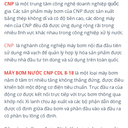
CNP
là một trung tâm công nghệ doanh nghiệp
quốc
gia. Các sản phẩm máy bơm của CNP được sản xuất
bằng thép không dỉ và có độ bền cao, các dòng máy
nén của CNP đều đã được ứng dụng rộng rãi trong
nhiều lĩnh vực khác nhau trong công nghiệp xử lý nước.
CNP
là nghành công nghiệp máy bơm nội địa đầu tiên
sử dụng mã vạch để quản lý hợp lý hóa sản phẩm được
nhiều nhà đầu tư tin dùng và sử dụng trên toàn quốc.
MÁY BƠM NƯỚC CNP CDL 8-18
là một loại máy bơm
nằm ở tâm trí nhiều tầng không thẳng đứng, được điều
khiển bởi một động cơ điện tiêu chuẩn. Trục đầu ra của
động cơ được kết nối trực tiếp với trục bơm thông qua
khớp nối. Xi lanh chịu áp xuất và các bộ phận dẫn dòng
được cố định giữa đầu bơm và phần đầu vào và đầu ra
có phần bu lông cố định.