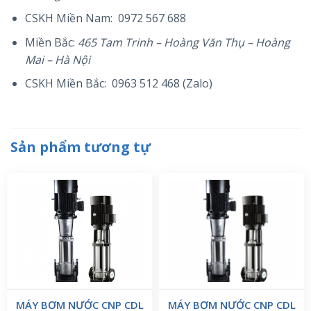
CSKH Miền Nam: 0972 567 688
Miền Bắc:
465 Tam Trinh – Hoàng Văn Thụ – Hoàng
Mai – Hà Nội
CSKH Miền Bắc: 0963 512 468 (Zalo)
Sản phẩm tương tự
MÁY BƠM NƯỚC CNP CDL
MÁY BƠM NƯỚC CNP CDL