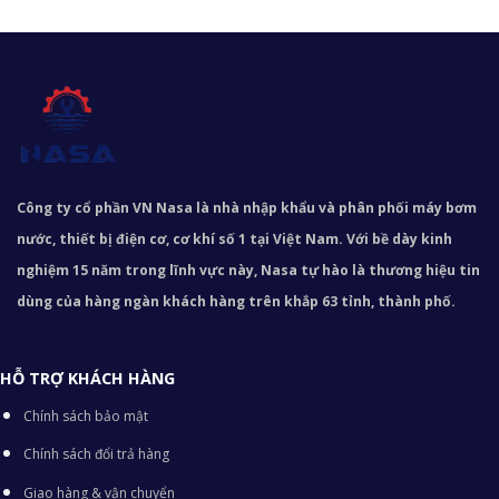
Công ty cổ phần VN Nasa là nhà nhập khẩu và phân phối máy bơm
nước, thiết bị điện cơ, cơ khí số 1 tại Việt Nam. Với bề dày kinh
nghiệm 15 năm trong lĩnh vực này, Nasa tự hào là thương hiệu tin
dùng của hàng ngàn khách hàng trên khắp 63 tỉnh, thành phố.
HỖ TRỢ KHÁCH HÀNG
Chính sách bảo mật
Chính sách đổi trả hàng
Giao hàng & vận chuyển