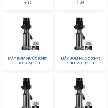
4-19
2-26
MÁY BƠM NƯỚC (CNP)
MÁY BƠM NƯỚC (CNP)
CDLF 4-5(220)
CDLF 2-11(220)