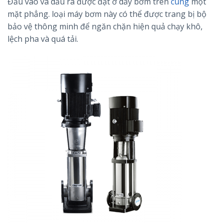
Đầu vào và dầu ra được đặt ở dấy bơm trên
cùng
một
mặt phẳng. loại máy bơm này có thể được trang bị bộ
bảo vệ thông minh để ngăn chặn hiện quả chạy khô,
lệch pha và quá tải.