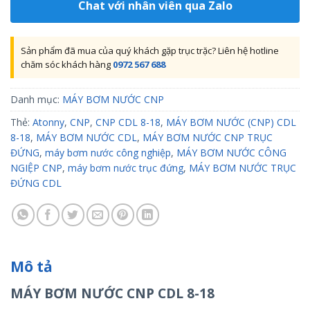
Chat với nhân viên qua Zalo
Sản phẩm đã mua của quý khách gặp trục trặc? Liên hệ hotline
chăm sóc khách hàng
0972 567 688
Danh mục:
MÁY BƠM NƯỚC CNP
Thẻ:
Atonny
,
CNP
,
CNP CDL 8-18
,
MÁY BƠM NƯỚC (CNP) CDL
8-18
,
MÁY BƠM NƯỚC CDL
,
MÁY BƠM NƯỚC CNP TRỤC
ĐỨNG
,
máy bơm nước công nghiệp
,
MÁY BƠM NƯỚC CÔNG
NGIỆP CNP
,
máy bơm nước trục đứng
,
MÁY BƠM NƯỚC TRỤC
ĐỨNG CDL
Mô tả
MÁY BƠM NƯỚC CNP CDL 8-18