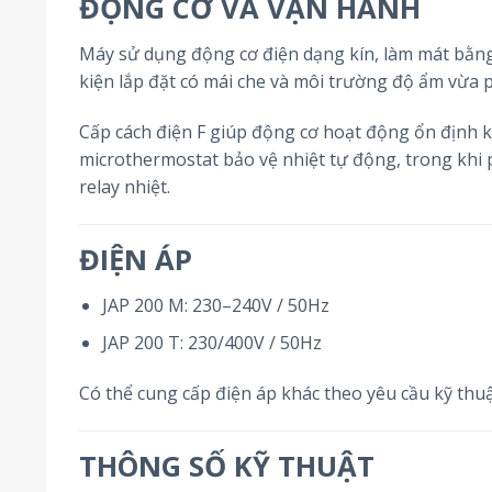
ĐỘNG CƠ VÀ VẬN HÀNH
Máy sử dụng động cơ điện dạng kín, làm mát bằng
kiện lắp đặt có mái che và môi trường độ ẩm vừa p
Cấp cách điện F giúp động cơ hoạt động ổn định kh
microthermostat bảo vệ nhiệt tự động, trong khi
relay nhiệt.
ĐIỆN ÁP
JAP 200 M: 230–240V / 50Hz
JAP 200 T: 230/400V / 50Hz
Có thể cung cấp điện áp khác theo yêu cầu kỹ thuậ
THÔNG SỐ KỸ THUẬT