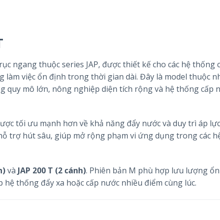
T
ục ngang thuộc series JAP, được thiết kế cho các hệ thống 
g làm việc ổn định trong thời gian dài. Đây là model thuộc 
g quy mô lớn, nông nghiệp diện tích rộng và hệ thống cấp 
được tối ưu mạnh hơn về khả năng đẩy nước và duy trì áp lự
 hỗ trợ hút sâu, giúp mở rộng phạm vi ứng dụng trong các h
h)
và
JAP 200 T (2 cánh)
. Phiên bản M phù hợp lưu lượng ổn
p hệ thống đẩy xa hoặc cấp nước nhiều điểm cùng lúc.