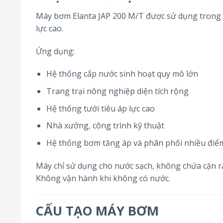
Máy bơm Elanta JAP 200 M/T được sử dụng trong c
lực cao.
Ứng dụng:
Hệ thống cấp nước sinh hoạt quy mô lớn
Trang trại nông nghiệp diện tích rộng
Hệ thống tưới tiêu áp lực cao
Nhà xưởng, công trình kỹ thuật
Hệ thống bơm tăng áp và phân phối nhiều điể
Máy chỉ sử dụng cho nước sạch, không chứa cặn rắ
Không vận hành khi không có nước.
CẤU TẠO MÁY BƠM