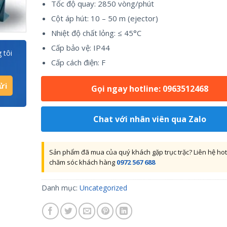
Tốc độ quay: 2850 vòng/phút
Cột áp hút: 10 – 50 m (ejector)
Nhiệt độ chất lỏng: ≤ 45°C
Cấp bảo vệ: IP44
 tôi
Cấp cách điện: F
Gọi ngay hotline: 0963512468
Chat với nhân viên qua Zalo
Sản phẩm đã mua của quý khách gặp trục trặc? Liên hệ hot
chăm sóc khách hàng
0972 567 688
Danh mục:
Uncategorized