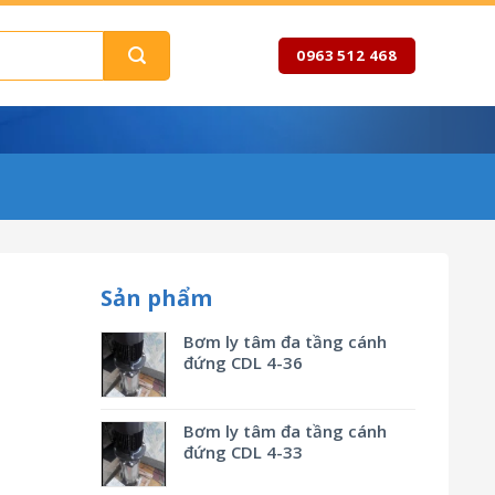
0963 512 468
Sản phẩm
Bơm ly tâm đa tầng cánh
đứng CDL 4-36
Bơm ly tâm đa tầng cánh
đứng CDL 4-33