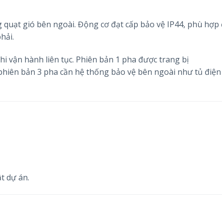
 quạt gió bên ngoài. Động cơ đạt cấp bảo vệ IP44, phù hợp 
hải.
i vận hành liên tục. Phiên bản 1 pha được trang bị
 phiên bản 3 pha cần hệ thống bảo vệ bên ngoài như tủ điện
t dự án.