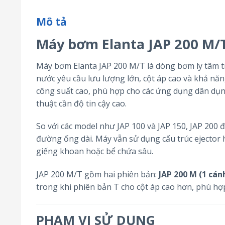
Mô tả
Máy bơm Elanta JAP 200 M/
Máy bơm Elanta JAP 200 M/T là dòng bơm ly tâm tr
nước yêu cầu lưu lượng lớn, cột áp cao và khả năn
công suất cao, phù hợp cho các ứng dụng dân dụn
thuật cần độ tin cậy cao.
So với các model như JAP 100 và JAP 150, JAP 200 
đường ống dài. Máy vẫn sử dụng cấu trúc ejector
giếng khoan hoặc bể chứa sâu.
JAP 200 M/T gồm hai phiên bản:
JAP 200 M (1 cán
trong khi phiên bản T cho cột áp cao hơn, phù hợ
PHẠM VI SỬ DỤNG