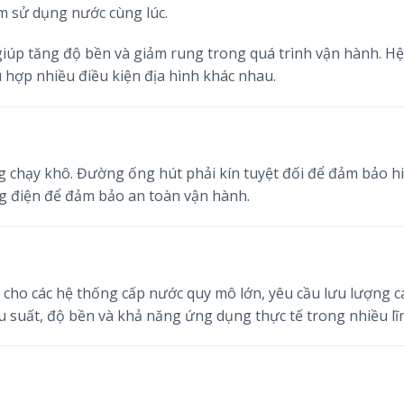
m sử dụng nước cùng lúc.
giúp tăng độ bền và giảm rung trong quá trình vận hành. H
ù hợp nhiều điều kiện địa hình khác nhau.
 chạy khô. Đường ống hút phải kín tuyệt đối để đảm bảo h
ống điện để đảm bảo an toàn vận hành.
cho các hệ thống cấp nước quy mô lớn, yêu cầu lưu lượng c
u suất, độ bền và khả năng ứng dụng thực tế trong nhiều lĩ