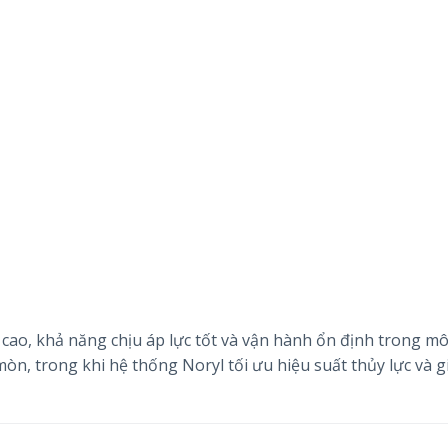
 cao, khả năng chịu áp lực tốt và vận hành ổn định trong mô
mòn, trong khi hệ thống Noryl tối ưu hiệu suất thủy lực và 