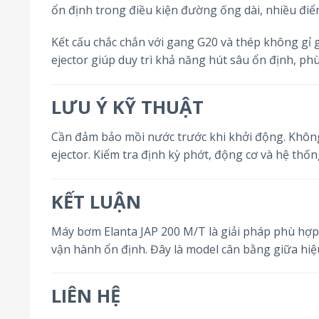
ổn định trong điều kiện đường ống dài, nhiều điể
Kết cấu chắc chắn với gang G20 và thép không gỉ 
ejector giúp duy trì khả năng hút sâu ổn định, ph
LƯU Ý KỸ THUẬT
Cần đảm bảo mồi nước trước khi khởi động. Không
ejector. Kiểm tra định kỳ phớt, động cơ và hệ th
KẾT LUẬN
Máy bơm Elanta JAP 200 M/T là giải pháp phù hợp 
vận hành ổn định. Đây là model cân bằng giữa hiệ
LIÊN HỆ