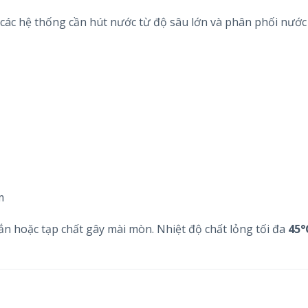
ác hệ thống cần hút nước từ độ sâu lớn và phân phối nước 
m
n hoặc tạp chất gây mài mòn. Nhiệt độ chất lỏng tối đa
45°