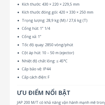
Kích thước: 430 × 220 × 229,5 mm
Kích thước đóng gói: 420 × 330 × 250 mm
Trọng lượng: 28,9 kg (M) / 27,6 kg (T)
Cổng hút: 1” 1/4
Cổng xả: 1”
Tốc độ quay: 2850 vòng/phút
Cột áp hút: 10 – 50 m (ejector)
Nhiệt độ chất lỏng: ≤ 45°C
Cấp bảo vệ: IP44
Cấp cách điện: F
ƯU ĐIỂM NỔI BẬT
JAP 200 M/T có khả năng vận hành mạnh mẽ trong 