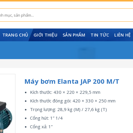
TRANG CHỦ
GIỚI THIỆU
SẢN PHẨM
TIN TỨC
LIÊN HỆ
Máy bơm Elanta JAP 200 M/T
Kích thước: 430 × 220 × 229,5 mm
Kích thước đóng gói: 420 × 330 × 250 mm
Trọng lượng: 28,9 kg (M) / 27,6 kg (T)
Cổng hút: 1” 1/4
Cổng xả: 1”