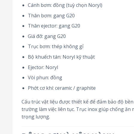
Cánh bơm: đồng (tuỳ chọn Noryl)
Thân bơm: gang G20
Thân ejector: gang G20
Giá đỡ: gang G20
Trục bơm: thép không gỉ
Bộ khuếch tán: Noryl kỹ thuật
Ejector: Noryl
Vòi phun: đồng
Phớt cơ khí: ceramic / graphite
Cấu trúc vật liệu được thiết kế để đảm bảo độ bền
trường làm việc liên tục. Trục inox giúp chống ăn 
trọng lượng.