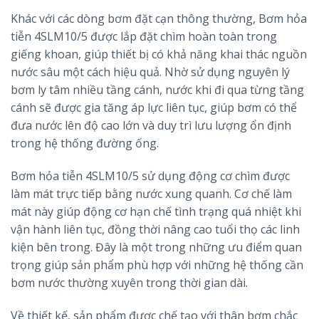
Khác với các dòng bơm đặt cạn thông thường, Bơm hỏa
tiễn 4SLM10/5 được lắp đặt chìm hoàn toàn trong
giếng khoan, giúp thiết bị có khả năng khai thác nguồn
nước sâu một cách hiệu quả. Nhờ sử dụng nguyên lý
bơm ly tâm nhiều tầng cánh, nước khi đi qua từng tầng
cánh sẽ được gia tăng áp lực liên tục, giúp bơm có thể
đưa nước lên độ cao lớn và duy trì lưu lượng ổn định
trong hệ thống đường ống.
Bơm hỏa tiễn 4SLM10/5 sử dụng động cơ chìm được
làm mát trực tiếp bằng nước xung quanh. Cơ chế làm
mát này giúp động cơ hạn chế tình trạng quá nhiệt khi
vận hành liên tục, đồng thời nâng cao tuổi thọ các linh
kiện bên trong. Đây là một trong những ưu điểm quan
trọng giúp sản phẩm phù hợp với những hệ thống cần
bơm nước thường xuyên trong thời gian dài.
Về thiết kế, sản phẩm được chế tạo với thân bơm chắc