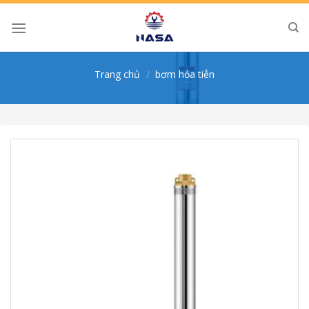
Skip
to
content
Trang chủ
/
bơm hỏa tiễn