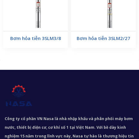
Bơm hỏa tiễn 3SLM3/8
Bơm hỏa tiễn 3SLM2/27
Công ty cổ phần VN Nasa là nhà nhập khẩu và phân phối máy bơm
nước, thiết bị điện cơ, cơ khí số 1 tại Việt Nam. Với bề dày kinh
nghiệm 15 năm trong lĩnh vực này, Nasa tự hào là thương hiệu tin