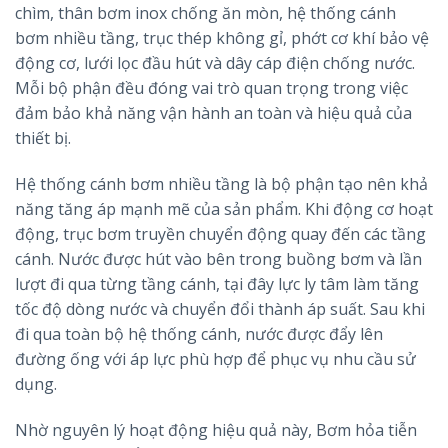
chìm, thân bơm inox chống ăn mòn, hệ thống cánh
bơm nhiều tầng, trục thép không gỉ, phớt cơ khí bảo vệ
động cơ, lưới lọc đầu hút và dây cáp điện chống nước.
Mỗi bộ phận đều đóng vai trò quan trọng trong việc
đảm bảo khả năng vận hành an toàn và hiệu quả của
thiết bị.
Hệ thống cánh bơm nhiều tầng là bộ phận tạo nên khả
năng tăng áp mạnh mẽ của sản phẩm. Khi động cơ hoạt
động, trục bơm truyền chuyển động quay đến các tầng
cánh. Nước được hút vào bên trong buồng bơm và lần
lượt đi qua từng tầng cánh, tại đây lực ly tâm làm tăng
tốc độ dòng nước và chuyển đổi thành áp suất. Sau khi
đi qua toàn bộ hệ thống cánh, nước được đẩy lên
đường ống với áp lực phù hợp để phục vụ nhu cầu sử
dụng.
Nhờ nguyên lý hoạt động hiệu quả này, Bơm hỏa tiễn