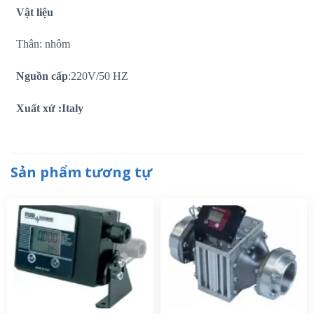
Vật liệu
Thân: nhôm
Nguồn cấp
:220V/50 HZ
Xuất xứ :Italy
Sản phẩm tương tự