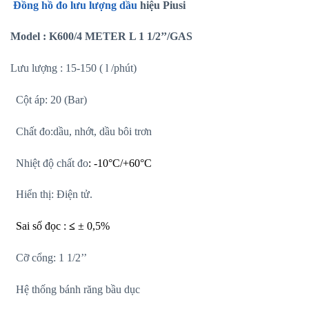
Đồng hồ đo lưu lượng dầu
hiệu Piusi
Model : K600/4 METER L 1 1/2’’/GAS
Lưu lượng : 15-150 ( l /phút)
Cột áp: 20 (Bar)
Chất đo:dầu, nhớt, dầu bôi trơn
Nhiệt độ chất đo
:
-10°C/+60°C
Hiển thị: Điện tử.
Sai số đọc :
≤
± 0,5%
Cỡ cổng: 1 1/2’’
Hệ thống bánh răng bầu dục