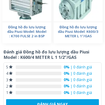
Đồng hồ đo lưu lượng
Đồng hồ đo lưu lượng
dầu Piusi Model: Model
dầu Piusi Model: K600/3
: K700 FULSE 2 in BSP
METER L 1’’/GAS
Đánh giá Đồng hồ đo lưu lượng dầu Piusi
Model : K600/4 METER L 1 1/2’’/GAS
0%
| 0 đánh giá
5
0%
| 0 đánh giá
4
0%
| 0 đánh giá
3
0%
| 0 đánh giá
2
0%
| 0 đánh giá
1
ĐÁNH GIÁ NGAY