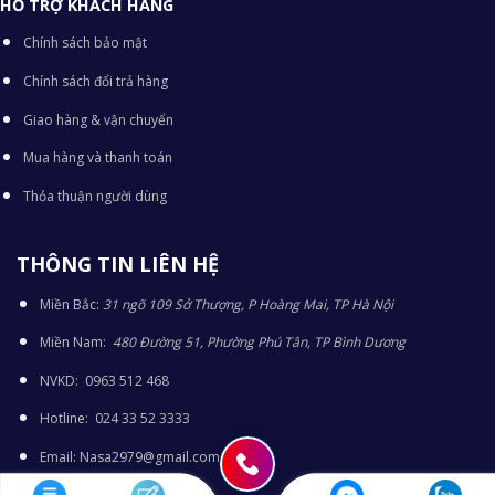
HỖ TRỢ KHÁCH HÀNG
Chính sách bảo mật
Chính sách đổi trả hàng
Giao hàng & vận chuyển
Mua hàng và thanh toán
Thỏa thuận người dùng
THÔNG TIN LIÊN HỆ
Miền Bắc:
31 ngõ 109 Sở Thượng, P Hoàng Mai, TP Hà Nội
Miền Nam:
480 Đường 51, Phường Phú Tân, TP Bình Dương
NVKD: 0963 512 468
Hotline: 024 33 52 3333
Email: Nasa2979@gmail.com