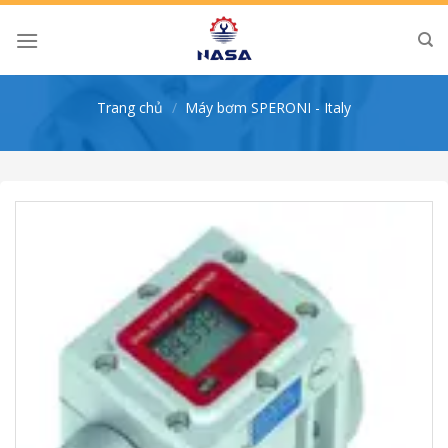
Skip
to
content
Trang chủ
/
Máy bơm SPERONI - Italy