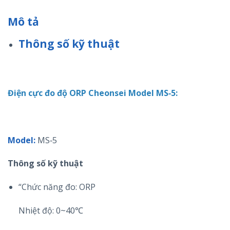
Mô tả
Thông số kỹ thuật
Điện cực đo độ ORP Cheonsei Model MS‐5:
Model:
MS‐5
Thông số kỹ thuật
“Chức năng đo: ORP
Nhiệt độ: 0~40℃