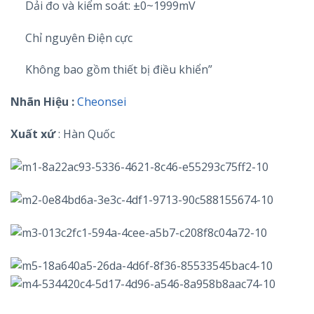
Dải đo và kiểm soát: ±0~1999mV
Chỉ nguyên Điện cực
Không bao gồm thiết bị điều khiển”
Nhãn Hiệu :
Cheonsei
Xuất xứ
: Hàn Quốc