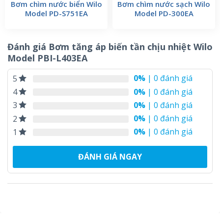
Bơm chìm nước biển Wilo
Bơm chìm nước sạch Wilo
Model PD-S751EA
Model PD-300EA
Đánh giá Bơm tăng áp biến tần chịu nhiệt Wilo
Model PBI-L403EA
0%
| 0 đánh giá
5
0%
| 0 đánh giá
4
0%
| 0 đánh giá
3
0%
| 0 đánh giá
2
0%
| 0 đánh giá
1
ĐÁNH GIÁ NGAY