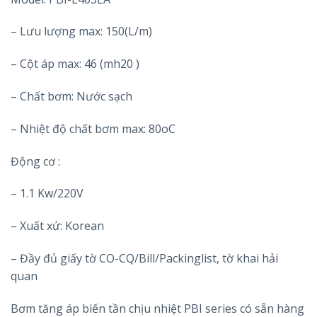
– Lưu lượng max: 150(L/m)
– Cột áp max: 46 (mh20 )
– Chất bơm: Nước sạch
– Nhiệt độ chất bơm max: 80oC
Động cơ :
– 1.1 Kw/220V
– Xuất xứ: Korean
– Đầy đủ giấy tờ CO-CQ/Bill/Packinglist, tờ khai hải
quan
Bơm tăng áp biến tần chịu nhiệt PBI series có sẵn hàng