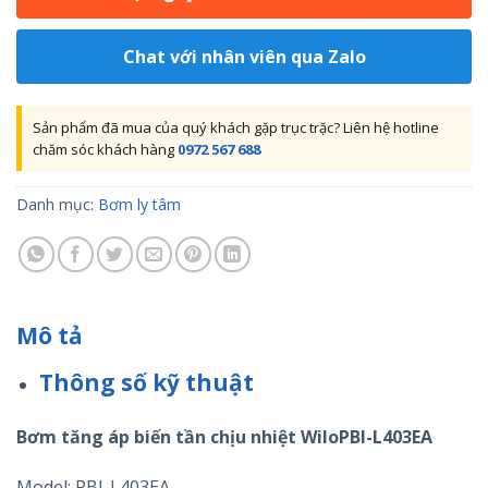
Chat với nhân viên qua Zalo
Sản phẩm đã mua của quý khách gặp trục trặc? Liên hệ hotline
chăm sóc khách hàng
0972 567 688
Danh mục:
Bơm ly tâm
Mô tả
Thông số kỹ thuật
Bơm tăng áp biến tần chịu nhiệt WiloPBI-L403EA
Model: PBI-L403EA