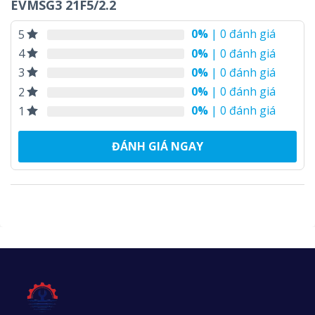
EVMSG3 21F5/2.2
0%
| 0 đánh giá
5
0%
| 0 đánh giá
4
0%
| 0 đánh giá
3
0%
| 0 đánh giá
2
0%
| 0 đánh giá
1
ĐÁNH GIÁ NGAY