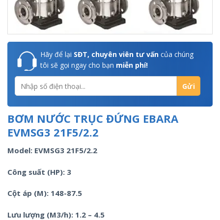
Hãy để lại
SĐT, chuyên viên tư vấn
của chúng
tôi sẽ gọi ngay cho bạn
miễn phí!
BƠM NƯỚC TRỤC ĐỨNG EBARA
EVMSG3 21F5/2.2
Model: EVMSG3 21F5/2.2
Công suất (HP): 3
Cột áp (M): 148-87.5
Lưu lượng (M3/h): 1.2 – 4.5