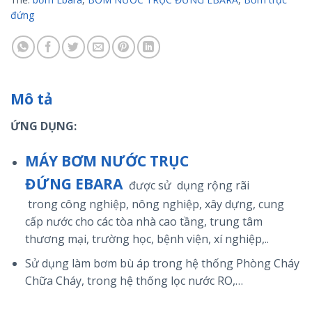
đứng
Mô tả
ỨNG DỤNG:
MÁY BƠM NƯỚC TRỤC
ĐỨNG EBARA
được sử dụng rộng rãi
trong
công nghiệp, nông nghiệp, xây dựng, cung
cấp nước cho các tòa nhà cao tầng, trung tâm
thương mại, trường học, bệnh viện, xí nghiệp,..
Sử dụng làm bơm bù áp trong hệ thống Phòng Cháy
Chữa Cháy, trong hệ thống lọc nước RO,…